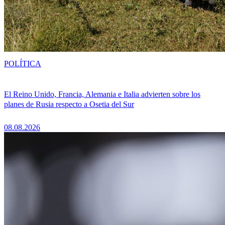
POLÍTICA
El Reino Unido, Francia, Alemania e Italia advierten sobre los
planes de Rusia respecto a Osetia del Sur
08.08.2026