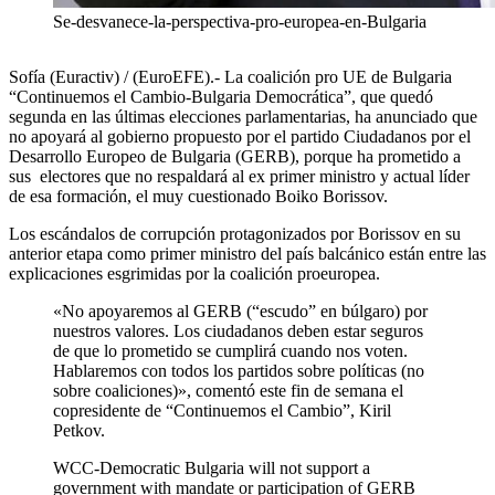
Se-desvanece-la-perspectiva-pro-europea-en-Bulgaria
Sofía (Euractiv) / (EuroEFE).- La coalición pro UE de Bulgaria
“Continuemos el Cambio-Bulgaria Democrática”, que quedó
segunda en las últimas elecciones parlamentarias, ha anunciado que
no apoyará al gobierno propuesto por el partido Ciudadanos por el
Desarrollo Europeo de Bulgaria (GERB), porque ha prometido a
sus electores que no respaldará al ex primer ministro y actual líder
de esa formación, el muy cuestionado Boiko Borissov.
Los escándalos de corrupción protagonizados por Borissov en su
anterior etapa como primer ministro del país balcánico están entre las
explicaciones esgrimidas por la coalición proeuropea.
«No apoyaremos al GERB (“escudo” en búlgaro) por
nuestros valores. Los ciudadanos deben estar seguros
de que lo prometido se cumplirá cuando nos voten.
Hablaremos con todos los partidos sobre políticas (no
sobre coaliciones)», comentó este fin de semana el
copresidente de “Continuemos el Cambio”, Kiril
Petkov.
WCC-Democratic Bulgaria will not support a
government with mandate or participation of GERB