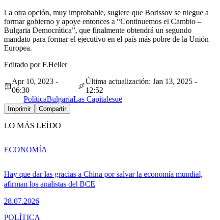
La otra opción, muy improbable, sugiere que Borissov se niegue a
formar gobierno y apoye entonces a “Continuemos el Cambio –
Bulgaria Democrática”, que finalmente obtendrá un segundo
mandato para formar el ejecutivo en el país más pobre de la Unión
Europea.
Editado por F.Heller
Apr 10, 2023 -
Última actualización: Jan 13, 2025 -
06:30
12:52
Política
Bulgaria
Las Capitales
ue
Imprimir
Compartir
LO MÁS LEÍDO
ECONOMÍA
Hay que dar las gracias a China por salvar la economía mundial,
afirman los analistas del BCE
28.07.2026
POLÍTICA