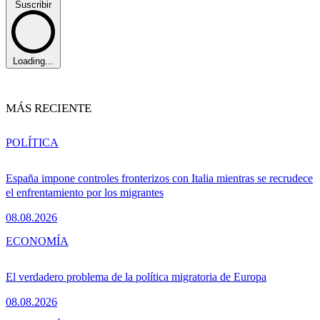
Suscribir
Loading...
MÁS RECIENTE
POLÍTICA
España impone controles fronterizos con Italia mientras se recrudece
el enfrentamiento por los migrantes
08.08.2026
ECONOMÍA
El verdadero problema de la política migratoria de Europa
08.08.2026