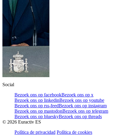
Social
Bezoek ons op facebook
Bezoek ons op x
Bezoek ons op linkedin
Bezoek ons op youtube
Bezoek ons op rss-feed
Bezoek ons op instagram
Bezoek ons op mastodon
Bezoek ons op telegram
Bezoek ons op bluesky
Bezoek ons op threads
©
2026
Euractiv ES
Política de privacidad
Política de cookies