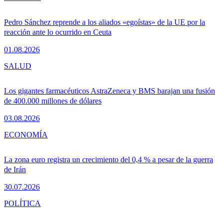
Pedro Sánchez reprende a los aliados «egoístas» de la UE por la
reacción ante lo ocurrido en Ceuta
01.08.2026
SALUD
Los gigantes farmacéuticos AstraZeneca y BMS barajan una fusión
de 400.000 millones de dólares
03.08.2026
ECONOMÍA
La zona euro registra un crecimiento del 0,4 % a pesar de la guerra
de Irán
30.07.2026
POLÍTICA