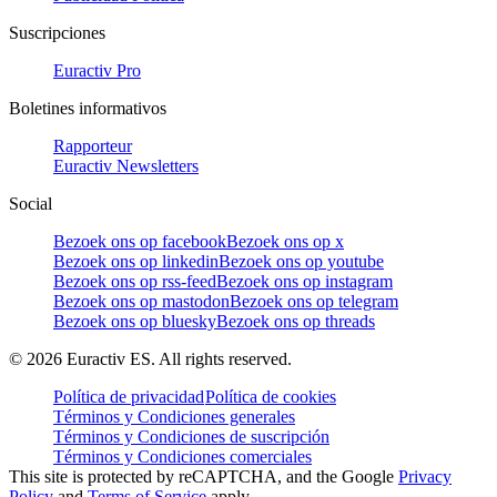
Suscripciones
Euractiv Pro
Boletines informativos
Rapporteur
Euractiv Newsletters
Social
Bezoek ons op facebook
Bezoek ons op x
Bezoek ons op linkedin
Bezoek ons op youtube
Bezoek ons op rss-feed
Bezoek ons op instagram
Bezoek ons op mastodon
Bezoek ons op telegram
Bezoek ons op bluesky
Bezoek ons op threads
©
2026
Euractiv ES. All rights reserved.
Política de privacidad
Política de cookies
Términos y Condiciones generales
Términos y Condiciones de suscripción
Términos y Condiciones comerciales
This site is protected by reCAPTCHA, and the Google
Privacy
Policy
and
Terms of Service
apply.