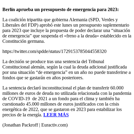
Berlín aprueba un presupuesto de emergencia para 2023:
La coalición tripartita que gobierna Alemania (SPD, Verdes y
Liberales del FDP) aprobó este lunes un presupuesto suplementario
para 2023 que incluye la propuesta de poder declarar una “situación
de emergencia” que suspenda el «freno a la deuda» establecido en la
Constitución germana.
https://twitter.com/spdde/status/1729153785044558320
La decisión se produce tras una sentencia del Tribunal
Constitucional alemán, según la cual la deuda adicional justificada
por una situación “de emergencia” en un año no puede transferirse a
fondos que se gastarán en años posteriores.
La sentencia declaró inconstitucional el plan de transferir 60.000
millones de euros de deuda no utilizada relacionada con la pandemia
de COVID-19 de 2021 a un fondo para el clima y también ha
cuestionado 45.000 millones de euros justificados con la crisis
energética de 2022, que se gastaron en 2023 para estabilizar los
precios de la energía.
LEER MÁS
(Jonathan Packroff | Euractiv.com)