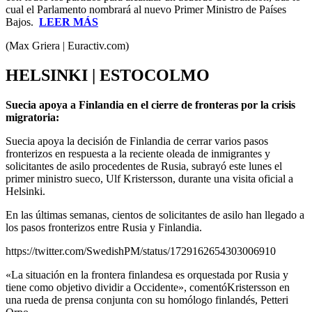
cual el Parlamento nombrará al nuevo Primer Ministro de Países
Bajos.
LEER MÁS
(Max Griera | Euractiv.com)
HELSINKI | ESTOCOLMO
Suecia apoya a Finlandia en el cierre de fronteras por la crisis
migratoria:
Suecia apoya la decisión de Finlandia de cerrar varios pasos
fronterizos en respuesta a la reciente oleada de inmigrantes y
solicitantes de asilo procedentes de Rusia, subrayó este lunes el
primer ministro sueco, Ulf Kristersson, durante una visita oficial a
Helsinki.
En las últimas semanas, cientos de solicitantes de asilo han llegado a
los pasos fronterizos entre Rusia y Finlandia.
https://twitter.com/SwedishPM/status/1729162654303006910
«La situación en la frontera finlandesa es orquestada por Rusia y
tiene como objetivo dividir a Occidente», comentóKristersson en
una rueda de prensa conjunta con su homólogo finlandés, Petteri