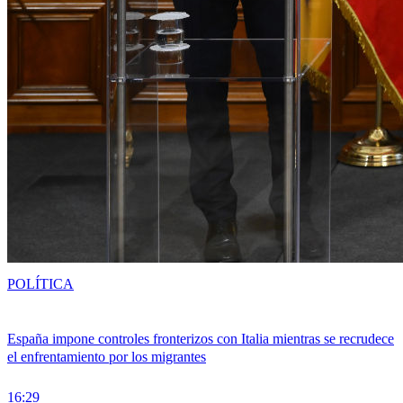
POLÍTICA
España impone controles fronterizos con Italia mientras se recrudece
el enfrentamiento por los migrantes
16:29