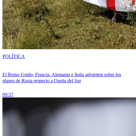
POLÍTICA
El Reino Unido, Francia, Alemania e Italia advierten sobre los
planes de Rusia respecto a Osetia del Sur
09:37