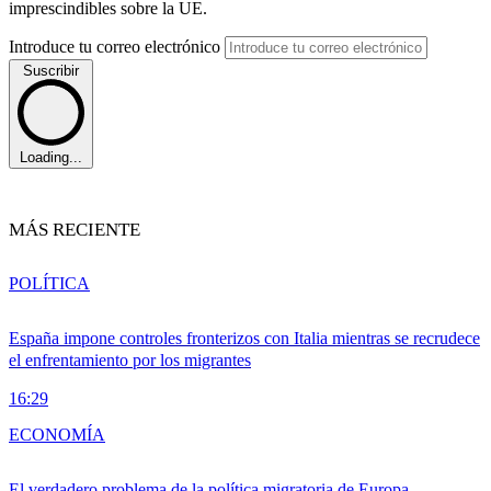
imprescindibles sobre la UE.
Introduce tu correo electrónico
Suscribir
Loading...
MÁS RECIENTE
POLÍTICA
España impone controles fronterizos con Italia mientras se recrudece
el enfrentamiento por los migrantes
16:29
ECONOMÍA
El verdadero problema de la política migratoria de Europa