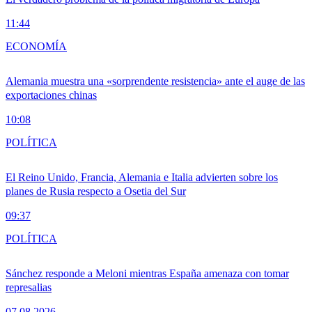
11:44
ECONOMÍA
Alemania muestra una «sorprendente resistencia» ante el auge de las
exportaciones chinas
10:08
POLÍTICA
El Reino Unido, Francia, Alemania e Italia advierten sobre los
planes de Rusia respecto a Osetia del Sur
09:37
POLÍTICA
Sánchez responde a Meloni mientras España amenaza con tomar
represalias
07.08.2026