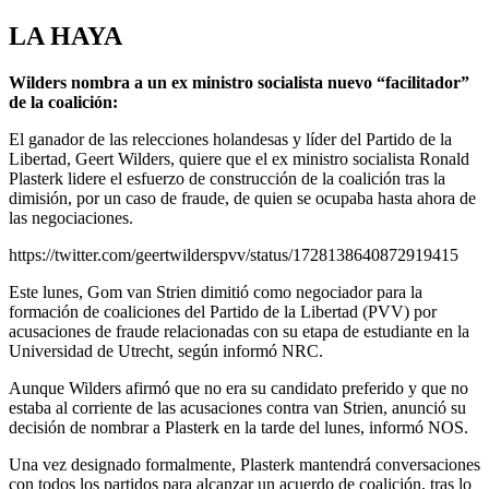
LA HAYA
Wilders nombra a un ex ministro socialista nuevo “facilitador”
de la coalición:
El ganador de las relecciones holandesas y líder del Partido de la
Libertad, Geert Wilders, quiere que el ex ministro socialista Ronald
Plasterk lidere el esfuerzo de construcción de la coalición tras la
dimisión, por un caso de fraude, de quien se ocupaba hasta ahora de
las negociaciones.
https://twitter.com/geertwilderspvv/status/1728138640872919415
Este lunes, Gom van Strien dimitió como negociador para la
formación de coaliciones del Partido de la Libertad (PVV) por
acusaciones de fraude relacionadas con su etapa de estudiante en la
Universidad de Utrecht, según informó NRC.
Aunque Wilders afirmó que no era su candidato preferido y que no
estaba al corriente de las acusaciones contra van Strien, anunció su
decisión de nombrar a Plasterk en la tarde del lunes, informó NOS.
Una vez designado formalmente, Plasterk mantendrá conversaciones
con todos los partidos para alcanzar un acuerdo de coalición, tras lo