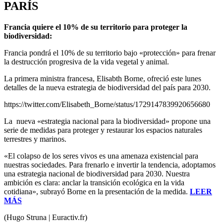
PARÍS
Francia quiere el 10% de su territorio para proteger la
biodiversidad:
Francia pondrá el 10% de su territorio bajo «protección» para frenar
la destrucción progresiva de la vida vegetal y animal.
La primera ministra francesa, Elisabth Borne, ofreció este lunes
detalles de la nueva estrategia de biodiversidad del país para 2030.
https://twitter.com/Elisabeth_Borne/status/1729147839920656680
La nueva «estrategia nacional para la biodiversidad» propone una
serie de medidas para proteger y restaurar los espacios naturales
terrestres y marinos.
«El colapso de los seres vivos es una amenaza existencial para
nuestras sociedades. Para frenarlo e invertir la tendencia, adoptamos
una estrategia nacional de biodiversidad para 2030. Nuestra
ambición es clara: anclar la transición ecológica en la vida
cotidiana», subrayó Borne en la presentación de la medida.
LEER
MÁS
(Hugo Struna | Euractiv.fr)