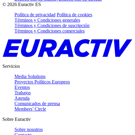
©
2026
Euractiv ES
Política de privacidad
Política de cookies
Términos y Condiciones generales
Términos y Condiciones de suscripción
Términos y Condiciones comerciales
Servicios
Media Solutions
Proyectos Políticos Europeos
Eventos
Trabajos
Agenda
Comunicados de prensa
Members’ Circle
Sobre Euractiv
Sobre nosotros
Contacto