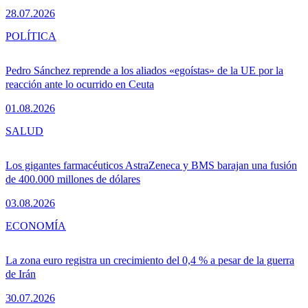
28.07.2026
POLÍTICA
Pedro Sánchez reprende a los aliados «egoístas» de la UE por la
reacción ante lo ocurrido en Ceuta
01.08.2026
SALUD
Los gigantes farmacéuticos AstraZeneca y BMS barajan una fusión
de 400.000 millones de dólares
03.08.2026
ECONOMÍA
La zona euro registra un crecimiento del 0,4 % a pesar de la guerra
de Irán
30.07.2026