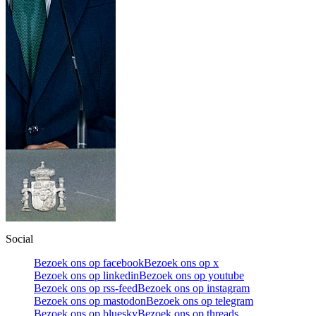
Social
Bezoek ons op facebook
Bezoek ons op x
Bezoek ons op linkedin
Bezoek ons op youtube
Bezoek ons op rss-feed
Bezoek ons op instagram
Bezoek ons op mastodon
Bezoek ons op telegram
Bezoek ons op bluesky
Bezoek ons op threads