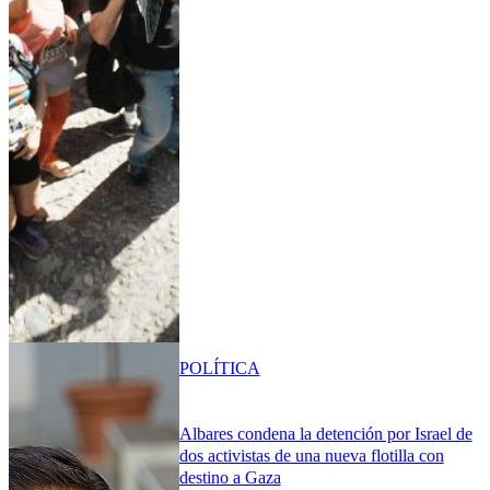
POLÍTICA
Albares condena la detención por Israel de
dos activistas de una nueva flotilla con
destino a Gaza