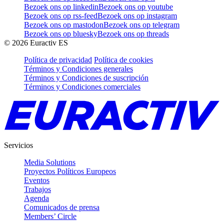
Bezoek ons op linkedin
Bezoek ons op youtube
Bezoek ons op rss-feed
Bezoek ons op instagram
Bezoek ons op mastodon
Bezoek ons op telegram
Bezoek ons op bluesky
Bezoek ons op threads
©
2026
Euractiv ES
Política de privacidad
Política de cookies
Términos y Condiciones generales
Términos y Condiciones de suscripción
Términos y Condiciones comerciales
Servicios
Media Solutions
Proyectos Políticos Europeos
Eventos
Trabajos
Agenda
Comunicados de prensa
Members’ Circle