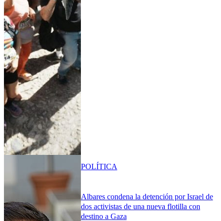
POLÍTICA
Albares condena la detención por Israel de
dos activistas de una nueva flotilla con
destino a Gaza