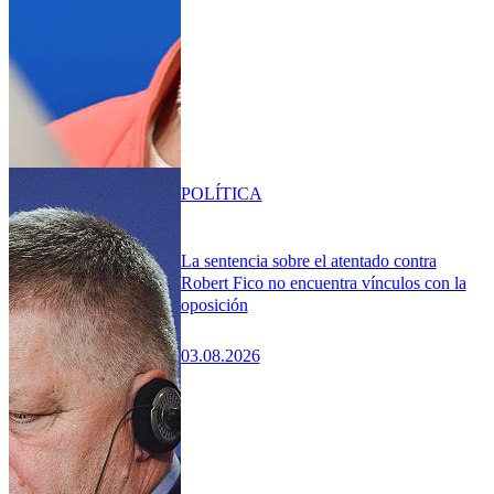
POLÍTICA
La sentencia sobre el atentado contra
Robert Fico no encuentra vínculos con la
oposición
03.08.2026