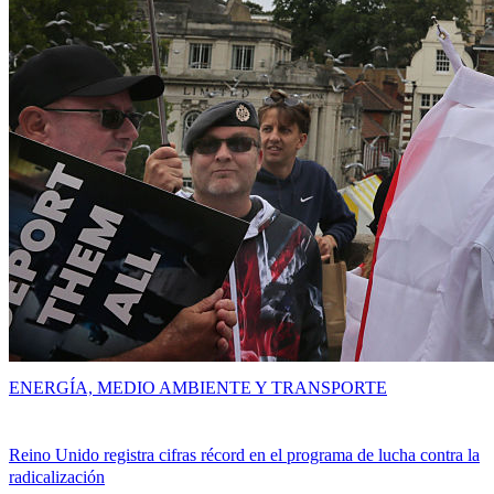
ENERGÍA, MEDIO AMBIENTE Y TRANSPORTE
Reino Unido registra cifras récord en el programa de lucha contra la
radicalización