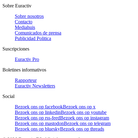
Sobre Euractiv
Sobre nosotros
Contacto
Mediahuis
Comunicados de prensa
Publicidad Politica
Suscripciones
Euractiv Pro
Boletines informativos
Rapporteur
Euractiv Newsletters
Social
Bezoek ons op facebook
Bezoek ons op x
Bezoek ons op linkedin
Bezoek ons op youtube
Bezoek ons op rss-feed
Bezoek ons op instagram
Bezoek ons op mastodon
Bezoek ons op telegram
Bezoek ons op bluesky
Bezoek ons op threads