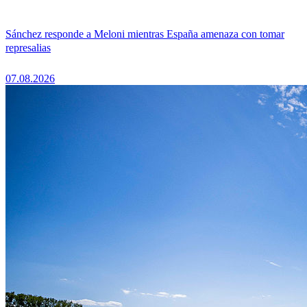
Sánchez responde a Meloni mientras España amenaza con tomar
represalias
07.08.2026