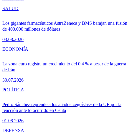
SALUD
Los gigantes farmacéuticos AstraZeneca y BMS barajan una fusión
de 400.000 millones de dólares
03.08.2026
ECONOMÍA
La zona euro registra un crecimiento del 0,4 % a pesar de la guerra
de Irán
30.07.2026
POLÍTICA
Pedro Sánchez reprende a los aliados «egoístas» de la UE por la
reacción ante lo ocurrido en Ceuta
01.08.2026
DEFENSA