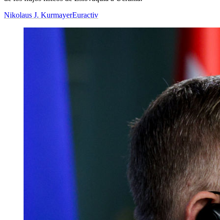
Nikolaus J. Kurmayer
Euractiv