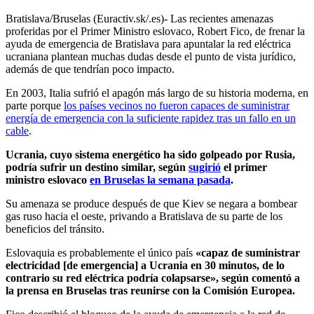
Bratislava/Bruselas (Euractiv.sk/.es)- Las recientes amenazas
proferidas por el Primer Ministro eslovaco, Robert Fico, de frenar la
ayuda de emergencia de Bratislava para apuntalar la red eléctrica
ucraniana plantean muchas dudas desde el punto de vista jurídico,
además de que tendrían poco impacto.
En 2003, Italia sufrió el apagón más largo de su historia moderna, en
parte porque
los países vecinos no fueron capaces de suministrar
energía de emergencia con la suficiente rapidez tras un fallo en un
cable
.
Ucrania, cuyo sistema energético ha sido golpeado por Rusia,
podría sufrir un destino similar, según
sugirió
el primer
ministro eslovaco
en Bruselas la semana pasada
.
Su amenaza se produce después de que Kiev se negara a bombear
gas ruso hacia el oeste, privando a Bratislava de su parte de los
beneficios del tránsito.
Eslovaquia es probablemente el único país
«capaz de suministrar
electricidad [de emergencia] a Ucrania en 30 minutos, de lo
contrario su red eléctrica podría colapsarse», según comentó a
la prensa en Bruselas tras reunirse con la Comisión Europea.