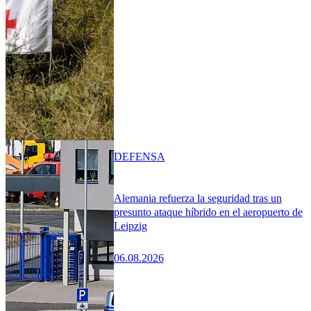
DEFENSA
Alemania refuerza la seguridad tras un
presunto ataque híbrido en el aeropuerto de
Leipzig
06.08.2026