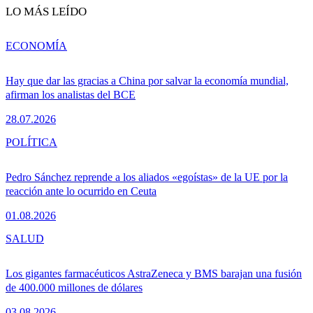
LO MÁS LEÍDO
ECONOMÍA
Hay que dar las gracias a China por salvar la economía mundial,
afirman los analistas del BCE
28.07.2026
POLÍTICA
Pedro Sánchez reprende a los aliados «egoístas» de la UE por la
reacción ante lo ocurrido en Ceuta
01.08.2026
SALUD
Los gigantes farmacéuticos AstraZeneca y BMS barajan una fusión
de 400.000 millones de dólares
03.08.2026