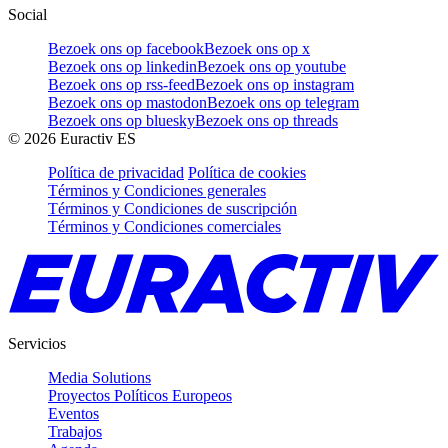
Social
Bezoek ons op facebook
Bezoek ons op x
Bezoek ons op linkedin
Bezoek ons op youtube
Bezoek ons op rss-feed
Bezoek ons op instagram
Bezoek ons op mastodon
Bezoek ons op telegram
Bezoek ons op bluesky
Bezoek ons op threads
©
2026
Euractiv ES
Política de privacidad
Política de cookies
Términos y Condiciones generales
Términos y Condiciones de suscripción
Términos y Condiciones comerciales
Servicios
Media Solutions
Proyectos Políticos Europeos
Eventos
Trabajos