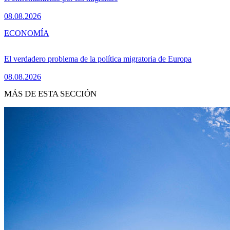
08.08.2026
ECONOMÍA
El verdadero problema de la política migratoria de Europa
08.08.2026
MÁS DE ESTA SECCIÓN