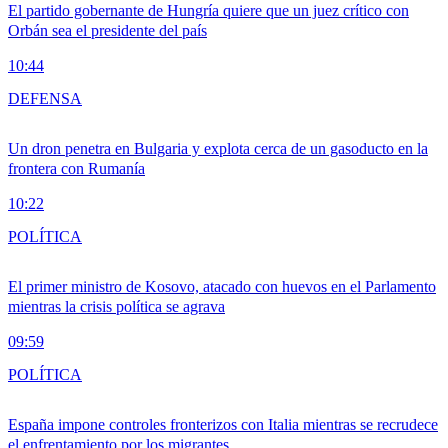
El partido gobernante de Hungría quiere que un juez crítico con
Orbán sea el presidente del país
10:44
DEFENSA
Un dron penetra en Bulgaria y explota cerca de un gasoducto en la
frontera con Rumanía
10:22
POLÍTICA
El primer ministro de Kosovo, atacado con huevos en el Parlamento
mientras la crisis política se agrava
09:59
POLÍTICA
España impone controles fronterizos con Italia mientras se recrudece
el enfrentamiento por los migrantes