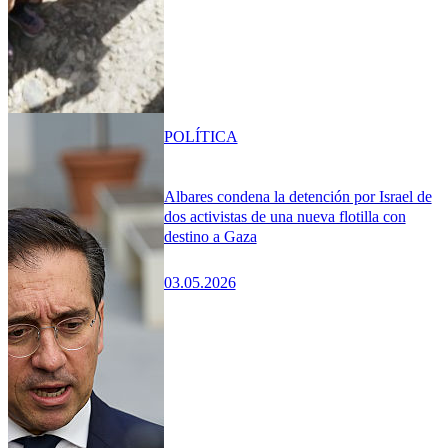
POLÍTICA
Albares condena la detención por Israel de
dos activistas de una nueva flotilla con
destino a Gaza
03.05.2026