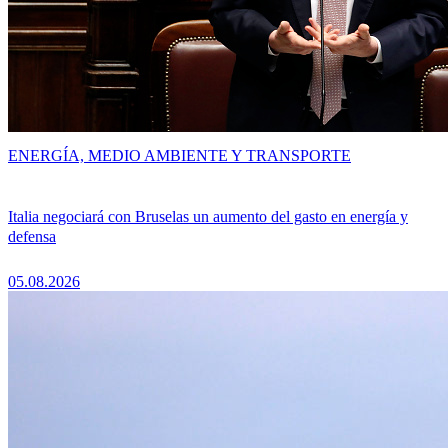
ENERGÍA, MEDIO AMBIENTE Y TRANSPORTE
Italia negociará con Bruselas un aumento del gasto en energía y
defensa
05.08.2026