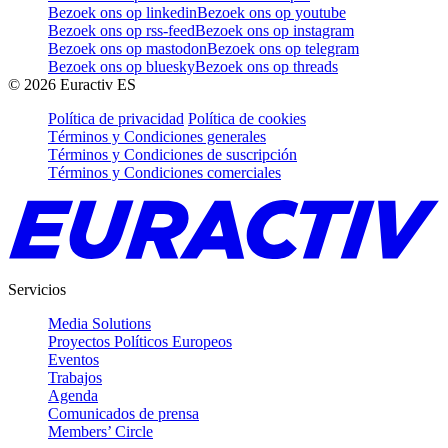
Bezoek ons op linkedin
Bezoek ons op youtube
Bezoek ons op rss-feed
Bezoek ons op instagram
Bezoek ons op mastodon
Bezoek ons op telegram
Bezoek ons op bluesky
Bezoek ons op threads
©
2026
Euractiv ES
Política de privacidad
Política de cookies
Términos y Condiciones generales
Términos y Condiciones de suscripción
Términos y Condiciones comerciales
Servicios
Media Solutions
Proyectos Políticos Europeos
Eventos
Trabajos
Agenda
Comunicados de prensa
Members’ Circle