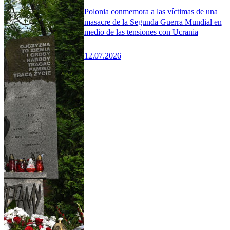
Polonia conmemora a las víctimas de una
masacre de la Segunda Guerra Mundial en
medio de las tensiones con Ucrania
12.07.2026