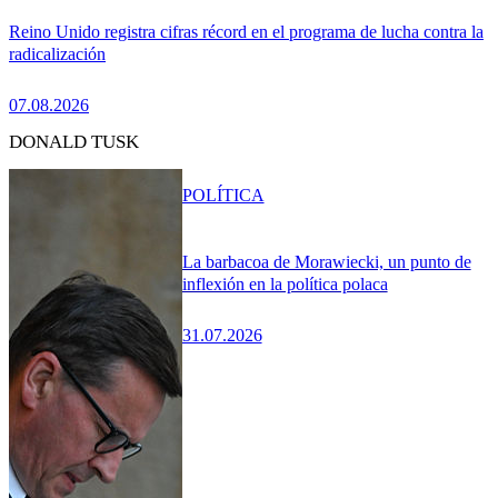
Reino Unido registra cifras récord en el programa de lucha contra la
radicalización
07.08.2026
DONALD TUSK
POLÍTICA
La barbacoa de Morawiecki, un punto de
inflexión en la política polaca
31.07.2026