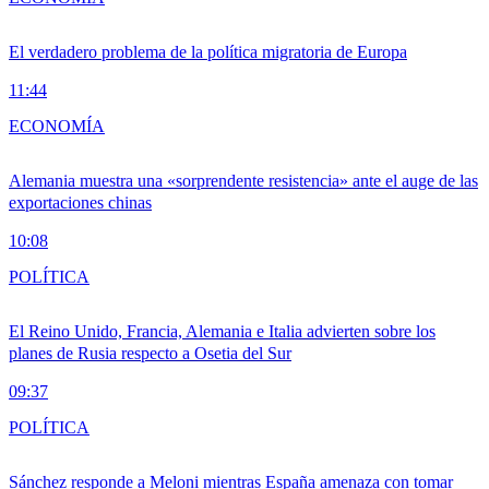
El verdadero problema de la política migratoria de Europa
11:44
ECONOMÍA
Alemania muestra una «sorprendente resistencia» ante el auge de las
exportaciones chinas
10:08
POLÍTICA
El Reino Unido, Francia, Alemania e Italia advierten sobre los
planes de Rusia respecto a Osetia del Sur
09:37
POLÍTICA
Sánchez responde a Meloni mientras España amenaza con tomar