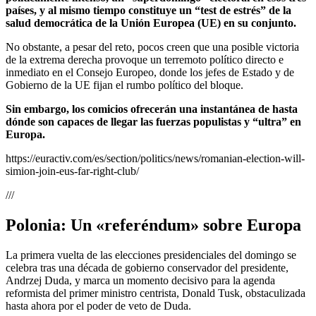
países, y al mismo tiempo constituye un “test de estrés” de la
salud democrática de la Unión Europea (UE) en su conjunto.
No obstante, a pesar del reto, pocos creen que una posible victoria
de la extrema derecha provoque un terremoto político directo e
inmediato en el Consejo Europeo, donde los jefes de Estado y de
Gobierno de la UE fijan el rumbo político del bloque.
Sin embargo, los comicios ofrecerán una instantánea de hasta
dónde son capaces de llegar las fuerzas populistas y “ultra” en
Europa.
https://euractiv.com/es/section/politics/news/romanian-election-will-
simion-join-eus-far-right-club/
///
Polonia: Un «referéndum» sobre Europa
La primera vuelta de las elecciones presidenciales del domingo se
celebra tras una década de gobierno conservador del presidente,
Andrzej Duda, y marca un momento decisivo para la agenda
reformista del primer ministro centrista, Donald Tusk, obstaculizada
hasta ahora por el poder de veto de Duda.