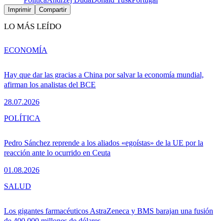
Imprimir
Compartir
LO MÁS LEÍDO
ECONOMÍA
Hay que dar las gracias a China por salvar la economía mundial,
afirman los analistas del BCE
28.07.2026
POLÍTICA
Pedro Sánchez reprende a los aliados «egoístas» de la UE por la
reacción ante lo ocurrido en Ceuta
01.08.2026
SALUD
Los gigantes farmacéuticos AstraZeneca y BMS barajan una fusión
de 400.000 millones de dólares