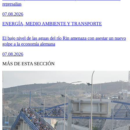
represalias
07.08.2026
ENERGÍA, MEDIO AMBIENTE Y TRANSPORTE
El bajo nivel de las aguas del río Rin amenaza con asestar un nuevo
golpe a la economía alemana
07.08.2026
MÁS DE ESTA SECCIÓN