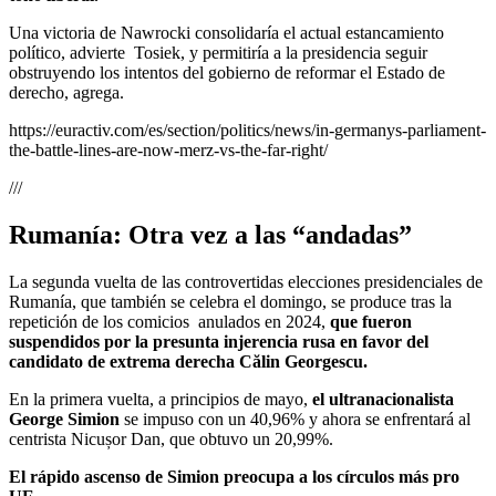
Una victoria de Nawrocki consolidaría el actual estancamiento
político, advierte Tosiek, y permitiría a la presidencia seguir
obstruyendo los intentos del gobierno de reformar el Estado de
derecho, agrega.
https://euractiv.com/es/section/politics/news/in-germanys-parliament-
the-battle-lines-are-now-merz-vs-the-far-right/
///
Rumanía: Otra vez a las “andadas”
La segunda vuelta de las controvertidas elecciones presidenciales de
Rumanía, que también se celebra el domingo, se produce tras la
repetición de los comicios anulados en 2024,
que fueron
suspendidos por la presunta injerencia rusa en favor del
candidato de extrema derecha Călin Georgescu.
En la primera vuelta, a principios de mayo,
el ultranacionalista
George Simion
se impuso con un 40,96% y ahora se enfrentará al
centrista Nicușor Dan, que obtuvo un 20,99%.
El rápido ascenso de Simion preocupa a los círculos más pro