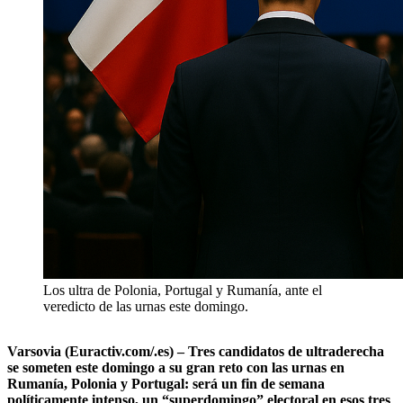
Los ultra de Polonia, Portugal y Rumanía, ante el
veredicto de las urnas este domingo.
Varsovia (Euractiv.com/.es) – Tres candidatos de ultraderecha
se someten este domingo a su gran reto con las urnas en
Rumanía, Polonia y Portugal: será un fin de semana
políticamente intenso, un “superdomingo” electoral en esos tres