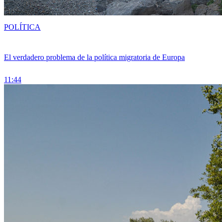
POLÍTICA
El verdadero problema de la política migratoria de Europa
11:44