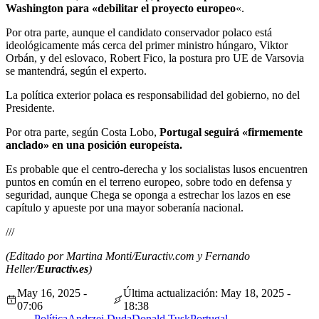
Washington para «debilitar el proyecto europeo
«.
Por otra parte, aunque el candidato conservador polaco está
ideológicamente más cerca del primer ministro húngaro, Viktor
Orbán, y del eslovaco, Robert Fico, la postura pro UE de Varsovia
se mantendrá, según el experto.
La política exterior polaca es responsabilidad del gobierno, no del
Presidente.
Por otra parte, según Costa Lobo,
Portugal seguirá «firmemente
anclado» en una posición europeísta.
Es probable que el centro-derecha y los socialistas lusos encuentren
puntos en común en el terreno europeo, sobre todo en defensa y
seguridad, aunque Chega se oponga a estrechar los lazos en ese
capítulo y apueste por una mayor soberanía nacional.
///
(Editado por Martina Monti/Euractiv.com y Fernando
Heller/
Euractiv.es
)
May 16, 2025 -
Última actualización: May 18, 2025 -
07:06
18:38
Política
Andrzej Duda
Donald Tusk
Portugal