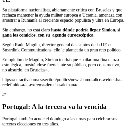
UE.
Su plataforma nacionalista, abiertamente crítica con Bruselas y que
rechaza mantener la ayuda militar europea a Ucrania, amenaza con
arrastrar a Rumanía al creciente espacio populista y ultra en Europa.
Sin embargo, no está claro
hasta dónde podría llegar Simion, si
gana los comicios, con su agenda euroescéptica.
Según Radu Magdin, director general de asuntos de la UE en
Smartlink Communications, ello le plantearía un gran reto político.
En opinión de Magdin, Simion tendrá que «bailar una fina danza
estratégica, mostrándose fuerte ante su público, pero constructivo,
no absurdo, en Bruselas».
https://euractiv.com/es/section/politics/news/como-alice-weidel-ha-
redefinido-a-la-extrema-derecha-alemana/
///
Portugal: A la tercera va la vencida
Portugal también acude el domingo a las urnas para celebrar sus
terceras elecciones en tres años.