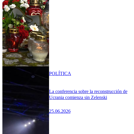
POLÍTICA
La conferencia sobre la reconstrucción de
Ucrania comienza sin Zelenski
25.06.2026