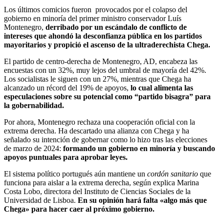
Los últimos comicios fueron provocados por el colapso del
gobierno en minoría del primer ministro conservador Luís
Montenegro,
derribado por un escándalo de conflicto de
intereses que ahondó la desconfianza pública en los partidos
mayoritarios y propició el ascenso de la ultraderechista Chega.
El partido de centro-derecha de Montenegro, AD, encabeza las
encuestas con un 32%, muy lejos del umbral de mayoría del 42%.
Los socialistas le siguen con un 27%, mientras que Chega ha
alcanzado un récord del 19% de apoyos,
lo cual alimenta las
especulaciones sobre su potencial como “partido bisagra” para
la gobernabilidad.
Por ahora, Montenegro rechaza una cooperación oficial con la
extrema derecha. Ha descartado una alianza con Chega y ha
señalado su intención de gobernar como lo hizo tras las elecciones
de marzo de 2024:
formando un gobierno en minoría y buscando
apoyos puntuales para aprobar leyes.
El sistema político portugués aún mantiene un
cordón sanitario
que
funciona para aislar a la extrema derecha, según explica Marina
Costa Lobo, directora del Instituto de Ciencias Sociales de la
Universidad de Lisboa.
En su opinión hará falta «algo más que
Chega» para hacer caer al próximo gobierno.