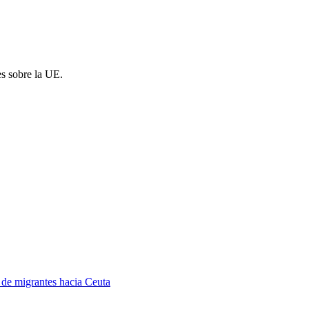
es sobre la UE.
a de migrantes hacia Ceuta