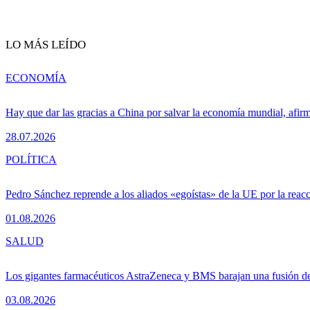
LO MÁS LEÍDO
ECONOMÍA
Hay que dar las gracias a China por salvar la economía mundial, afir
28.07.2026
POLÍTICA
Pedro Sánchez reprende a los aliados «egoístas» de la UE por la reacc
01.08.2026
SALUD
Los gigantes farmacéuticos AstraZeneca y BMS barajan una fusión de
03.08.2026