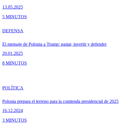
13.05.2025
5 MINUTOS
DEFENSA
El mensaje de Polonia a Trump: gastar, invertir y defender
20.01.2025
8 MINUTOS
POLÍTICA
Polonia prepara el terreno para la contienda presidencial de 2025
16.12.2024
3 MINUTOS