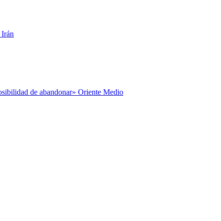
 Irán
posibilidad de abandonar» Oriente Medio