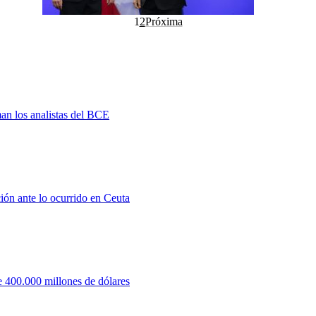
1
2
Próxima
man los analistas del BCE
ión ante lo ocurrido en Ceuta
 400.000 millones de dólares