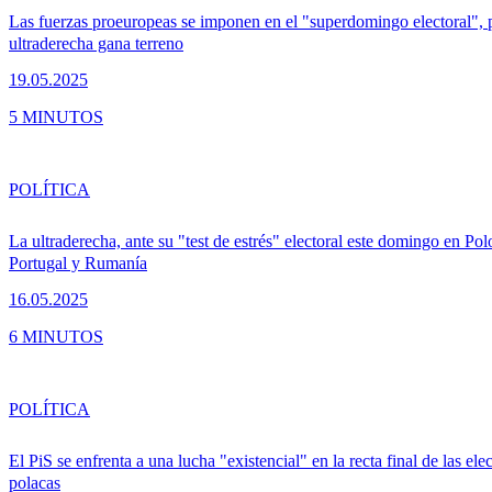
Las fuerzas proeuropeas se imponen en el "superdomingo electoral", 
ultraderecha gana terreno
19.05.2025
5 MINUTOS
POLÍTICA
La ultraderecha, ante su "test de estrés" electoral este domingo en Pol
Portugal y Rumanía
16.05.2025
6 MINUTOS
POLÍTICA
El PiS se enfrenta a una lucha "existencial" en la recta final de las ele
polacas