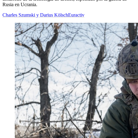
Rusia en Ucrania.
Charles Szumski y Darius Kölsch
Euractiv