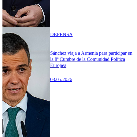
DEFENSA
Sánchez viaja a Armenia para participar en
la 8ª Cumbre de la Comunidad Política
Europea
03.05.2026