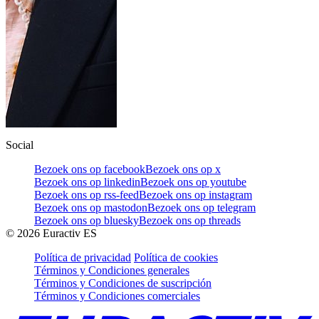
Social
Bezoek ons op facebook
Bezoek ons op x
Bezoek ons op linkedin
Bezoek ons op youtube
Bezoek ons op rss-feed
Bezoek ons op instagram
Bezoek ons op mastodon
Bezoek ons op telegram
Bezoek ons op bluesky
Bezoek ons op threads
©
2026
Euractiv ES
Política de privacidad
Política de cookies
Términos y Condiciones generales
Términos y Condiciones de suscripción
Términos y Condiciones comerciales