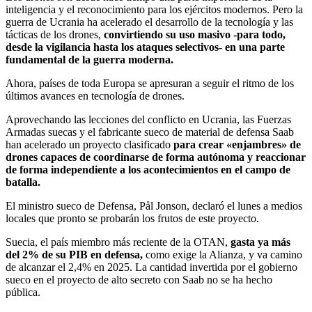
inteligencia y el reconocimiento para los ejércitos modernos. Pero la
guerra de Ucrania ha acelerado el desarrollo de la tecnología y las
tácticas de los drones,
convirtiendo su uso masivo -para todo,
desde la vigilancia hasta los ataques selectivos- en una parte
fundamental de la guerra moderna.
Ahora, países de toda Europa se apresuran a seguir el ritmo de los
últimos avances en tecnología de drones.
Aprovechando las lecciones del conflicto en Ucrania, las Fuerzas
Armadas suecas y el fabricante sueco de material de defensa Saab
han acelerado un proyecto clasificado
para crear «enjambres» de
drones capaces de coordinarse de forma autónoma y reaccionar
de forma independiente a los acontecimientos en el campo de
batalla.
El ministro sueco de Defensa, Pål Jonson, declaró el lunes a medios
locales que pronto se probarán los frutos de este proyecto.
Suecia, el país miembro más reciente de la OTAN,
gasta ya más
del 2% de su PIB en defensa,
como exige la Alianza, y va camino
de alcanzar el 2,4% en 2025. La cantidad invertida por el gobierno
sueco en el proyecto de alto secreto con Saab no se ha hecho
pública.