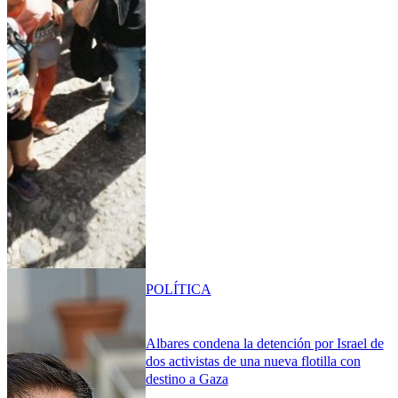
POLÍTICA
Albares condena la detención por Israel de
dos activistas de una nueva flotilla con
destino a Gaza