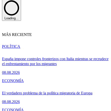
Loading...
MÁS RECIENTE
POLÍTICA
España impone controles fronterizos con Italia mientras se recrudece
el enfrentamiento por los migrantes
08.08.2026
ECONOMÍA
El verdadero problema de la política migratoria de Europa
08.08.2026
ECONOMÍA