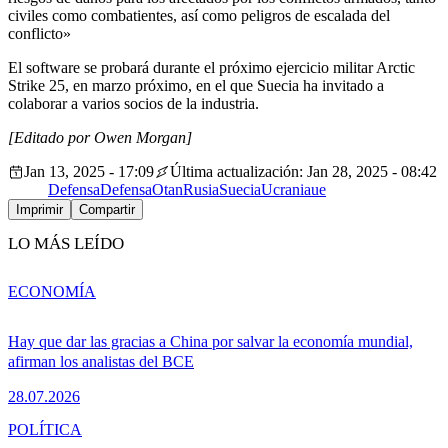
civiles como combatientes, así como peligros de escalada del
conflicto»
El software se probará durante el próximo ejercicio militar Arctic
Strike 25, en marzo próximo, en el que Suecia ha invitado a
colaborar a varios socios de la industria.
[Editado por Owen Morgan]
Jan 13, 2025 - 17:09
Última actualización: Jan 28, 2025 - 08:42
Defensa
Defensa
Otan
Rusia
Suecia
Ucrania
ue
Imprimir
Compartir
LO MÁS LEÍDO
ECONOMÍA
Hay que dar las gracias a China por salvar la economía mundial,
afirman los analistas del BCE
28.07.2026
POLÍTICA