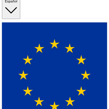
Español