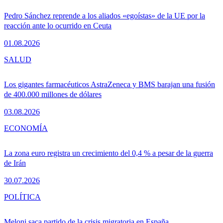
Pedro Sánchez reprende a los aliados «egoístas» de la UE por la
reacción ante lo ocurrido en Ceuta
01.08.2026
SALUD
Los gigantes farmacéuticos AstraZeneca y BMS barajan una fusión
de 400.000 millones de dólares
03.08.2026
ECONOMÍA
La zona euro registra un crecimiento del 0,4 % a pesar de la guerra
de Irán
30.07.2026
POLÍTICA
Meloni saca partido de la crisis migratoria en España