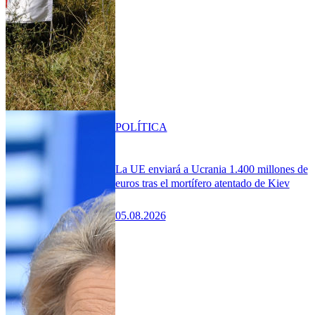
POLÍTICA
La UE enviará a Ucrania 1.400 millones de
euros tras el mortífero atentado de Kiev
05.08.2026