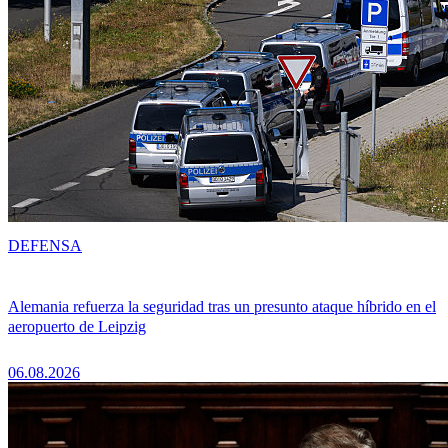
DEFENSA
Alemania refuerza la seguridad tras un presunto ataque híbrido en el
aeropuerto de Leipzig
06.08.2026