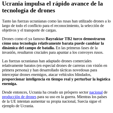
Ucrania impulsa el rápido avance de la
tecnología de drones
Tanto las fuerzas ucranianas como las rusas han utilizado drones a lo
largo de todo el conflicto para el reconocimiento, la selección de
objetivos y el transporte de cargas.
Drones como el ya famoso
Bayraktar TB2 turco demostraron
cómo una tecnología relativamente barata puede cambiar la
dinámica del campo de batalla.
En las primeras fases de la
invasión, resultaron cruciales para apuntar a los convoyes rusos.
Las fuerzas ucranianas han adaptado drones comerciales
relativamente baratos (en especial drones de carreras con visión en
primera persona) y han desarrollado tácticas novedosas para
interceptar drones enemigos, atacar vehículos blindados,
proporcionar inteligencia en tiempo real y perturbar la logística
enemiga.
Desde entonces, Ucrania ha creado un próspero sector
nacional
de
producción de drones
para su uso en la guerra. Mientras los países
de la UE intentan aumentar su propia nacional, Suecia sigue el
ejemplo de Ucrania.