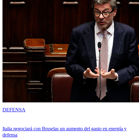
DEFENSA
Italia negociará con Bruselas un aumento del gasto en energía y
defensa