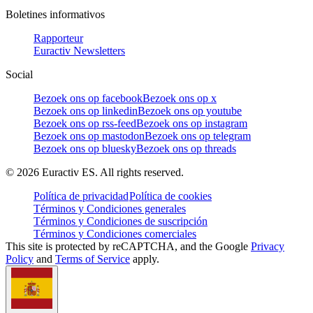
Boletines informativos
Rapporteur
Euractiv Newsletters
Social
Bezoek ons op facebook
Bezoek ons op x
Bezoek ons op linkedin
Bezoek ons op youtube
Bezoek ons op rss-feed
Bezoek ons op instagram
Bezoek ons op mastodon
Bezoek ons op telegram
Bezoek ons op bluesky
Bezoek ons op threads
©
2026
Euractiv ES. All rights reserved.
Política de privacidad
Política de cookies
Términos y Condiciones generales
Términos y Condiciones de suscripción
Términos y Condiciones comerciales
This site is protected by reCAPTCHA, and the Google
Privacy
Policy
and
Terms of Service
apply.