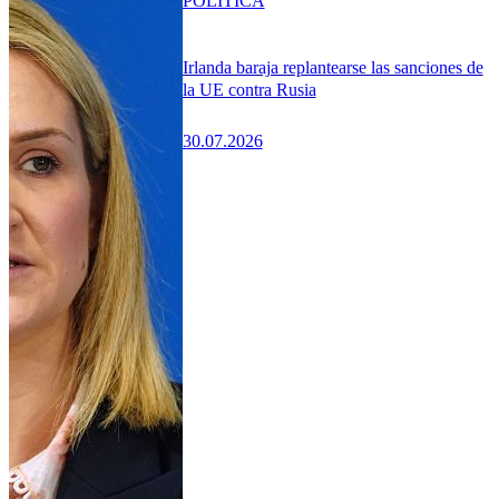
POLÍTICA
Irlanda baraja replantearse las sanciones de
la UE contra Rusia
30.07.2026