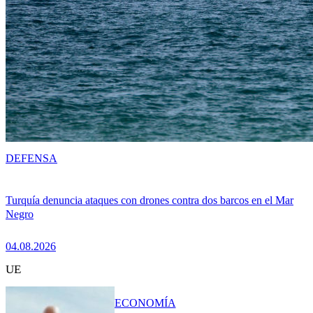
DEFENSA
Turquía denuncia ataques con drones contra dos barcos en el Mar
Negro
04.08.2026
UE
ECONOMÍA