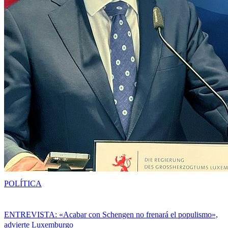
POLÍTICA
ENTREVISTA: «Acabar con Schengen no frenará el populismo»,
advierte Luxemburgo