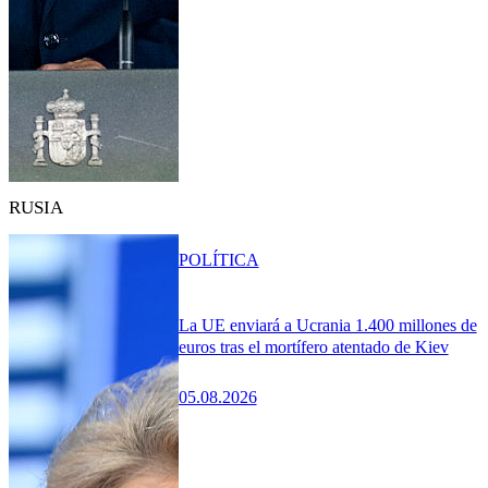
RUSIA
POLÍTICA
La UE enviará a Ucrania 1.400 millones de
euros tras el mortífero atentado de Kiev
05.08.2026