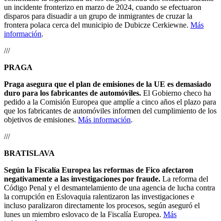
un incidente fronterizo en marzo de 2024, cuando se efectuaron
disparos para disuadir a un grupo de inmigrantes de cruzar la
frontera polaca cerca del municipio de Dubicze Cerkiewne.
Más
información
.
///
PRAGA
Praga asegura que el plan de emisiones de la UE es demasiado
duro para los fabricantes de automóviles.
El Gobierno checo ha
pedido a la Comisión Europea que amplíe a cinco años el plazo para
que los fabricantes de automóviles informen del cumplimiento de los
objetivos de emisiones.
Más información
.
///
BRATISLAVA
Según la Fiscalía Europea las reformas de Fico afectaron
negativamente a las investigaciones por fraude.
La reforma del
Código Penal y el desmantelamiento de una agencia de lucha contra
la corrupción en Eslovaquia ralentizaron las investigaciones e
incluso paralizaron directamente los procesos, según aseguró el
lunes un miembro eslovaco de la Fiscalía Europea.
Más