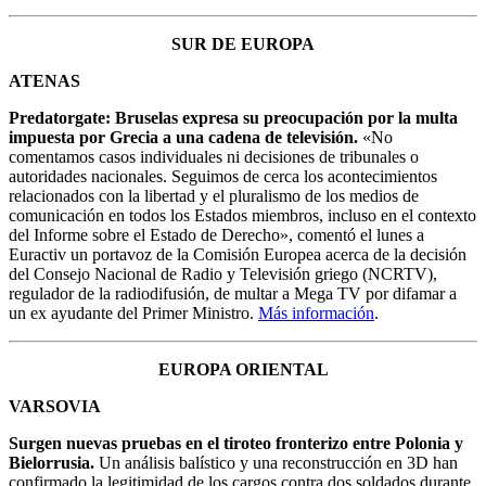
SUR DE EUROPA
ATENAS
Predatorgate: Bruselas expresa su preocupación por la multa
impuesta por Grecia a una cadena de televisión.
«No
comentamos casos individuales ni decisiones de tribunales o
autoridades nacionales. Seguimos de cerca los acontecimientos
relacionados con la libertad y el pluralismo de los medios de
comunicación en todos los Estados miembros, incluso en el contexto
del Informe sobre el Estado de Derecho», comentó el lunes a
Euractiv un portavoz de la Comisión Europea acerca de la decisión
del Consejo Nacional de Radio y Televisión griego (NCRTV),
regulador de la radiodifusión, de multar a Mega TV por difamar a
un ex ayudante del Primer Ministro.
Más información
.
EUROPA ORIENTAL
VARSOVIA
Surgen nuevas pruebas en el tiroteo fronterizo entre Polonia y
Bielorrusia.
Un análisis balístico y una reconstrucción en 3D han
confirmado la legitimidad de los cargos contra dos soldados durante