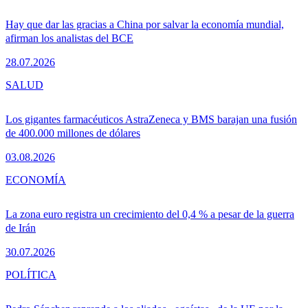
Hay que dar las gracias a China por salvar la economía mundial,
afirman los analistas del BCE
28.07.2026
SALUD
Los gigantes farmacéuticos AstraZeneca y BMS barajan una fusión
de 400.000 millones de dólares
03.08.2026
ECONOMÍA
La zona euro registra un crecimiento del 0,4 % a pesar de la guerra
de Irán
30.07.2026
POLÍTICA