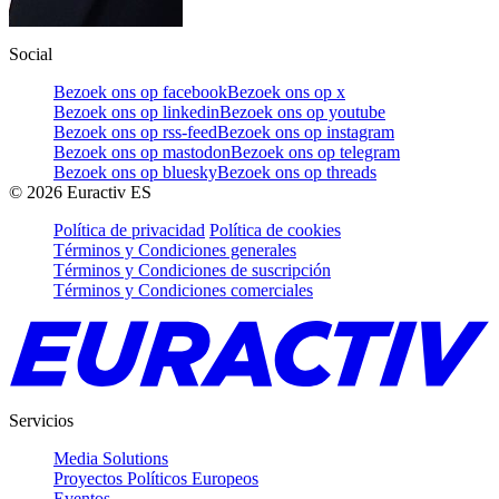
Social
Bezoek ons op facebook
Bezoek ons op x
Bezoek ons op linkedin
Bezoek ons op youtube
Bezoek ons op rss-feed
Bezoek ons op instagram
Bezoek ons op mastodon
Bezoek ons op telegram
Bezoek ons op bluesky
Bezoek ons op threads
©
2026
Euractiv ES
Política de privacidad
Política de cookies
Términos y Condiciones generales
Términos y Condiciones de suscripción
Términos y Condiciones comerciales
Servicios
Media Solutions
Proyectos Políticos Europeos
Eventos