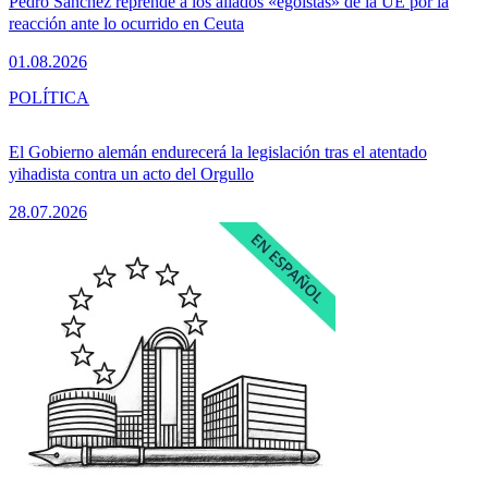
Pedro Sánchez reprende a los aliados «egoístas» de la UE por la
reacción ante lo ocurrido en Ceuta
01.08.2026
POLÍTICA
El Gobierno alemán endurecerá la legislación tras el atentado
yihadista contra un acto del Orgullo
28.07.2026