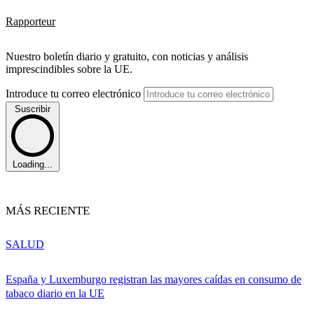
Rapporteur
Nuestro boletín diario y gratuito, con noticias y análisis
imprescindibles sobre la UE.
Introduce tu correo electrónico
Suscribir
Loading...
MÁS RECIENTE
SALUD
España y Luxemburgo registran las mayores caídas en consumo de
tabaco diario en la UE