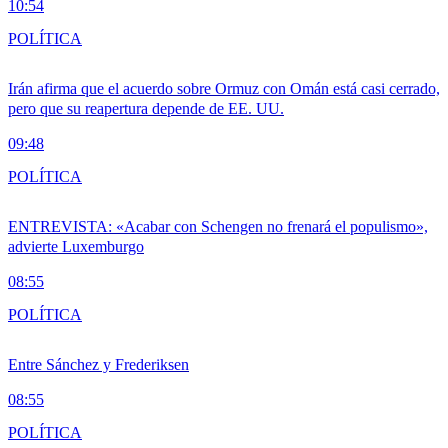
10:54
POLÍTICA
Irán afirma que el acuerdo sobre Ormuz con Omán está casi cerrado,
pero que su reapertura depende de EE. UU.
09:48
POLÍTICA
ENTREVISTA: «Acabar con Schengen no frenará el populismo»,
advierte Luxemburgo
08:55
POLÍTICA
Entre Sánchez y Frederiksen
08:55
POLÍTICA