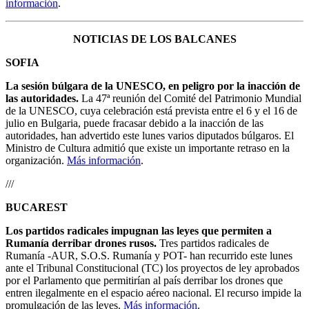
información
.
NOTICIAS DE LOS BALCANES
SOFIA
La sesión búlgara de la UNESCO, en peligro por la inacción de
las autoridades.
La 47ª reunión del Comité del Patrimonio Mundial
de la UNESCO, cuya celebración está prevista entre el 6 y el 16 de
julio en Bulgaria, puede fracasar debido a la inacción de las
autoridades, han advertido este lunes varios diputados búlgaros. El
Ministro de Cultura admitió que existe un importante retraso en la
organización.
Más información
.
///
BUCAREST
Los partidos radicales impugnan las leyes que permiten a
Rumanía derribar drones rusos.
Tres partidos radicales de
Rumanía -AUR, S.O.S. Rumanía y POT- han recurrido este lunes
ante el Tribunal Constitucional (TC) los proyectos de ley aprobados
por el Parlamento que permitirían al país derribar los drones que
entren ilegalmente en el espacio aéreo nacional. El recurso impide la
promulgación de las leyes.
Más información
.