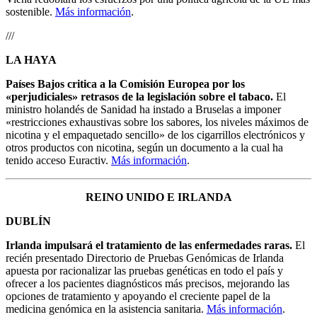
sostenible.
Más información
.
///
LA HAYA
Países Bajos critica a la Comisión Europea por los
«perjudiciales» retrasos de la legislación sobre el tabaco.
El
ministro holandés de Sanidad ha instado a Bruselas a imponer
«restricciones exhaustivas sobre los sabores, los niveles máximos de
nicotina y el empaquetado sencillo» de los cigarrillos electrónicos y
otros productos con nicotina, según un documento a la cual ha
tenido acceso Euractiv.
Más información
.
REINO UNIDO E IRLANDA
DUBLÍN
Irlanda impulsará el tratamiento de las enfermedades raras.
El
recién presentado Directorio de Pruebas Genómicas de Irlanda
apuesta por racionalizar las pruebas genéticas en todo el país y
ofrecer a los pacientes diagnósticos más precisos, mejorando las
opciones de tratamiento y apoyando el creciente papel de la
medicina genómica en la asistencia sanitaria.
Más información
.