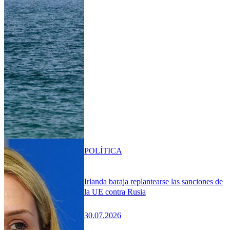
POLÍTICA
Irlanda baraja replantearse las sanciones de
la UE contra Rusia
30.07.2026