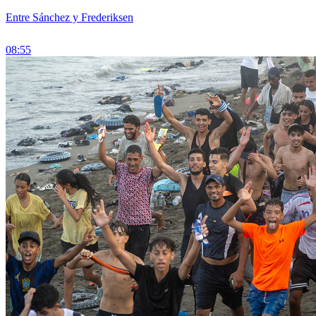
Entre Sánchez y Frederiksen
08:55