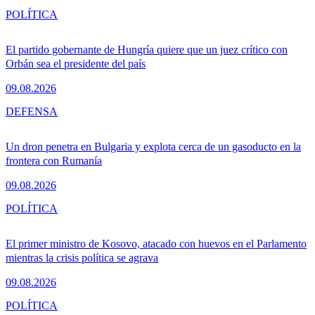
POLÍTICA
El partido gobernante de Hungría quiere que un juez crítico con
Orbán sea el presidente del país
09.08.2026
DEFENSA
Un dron penetra en Bulgaria y explota cerca de un gasoducto en la
frontera con Rumanía
09.08.2026
POLÍTICA
El primer ministro de Kosovo, atacado con huevos en el Parlamento
mientras la crisis política se agrava
09.08.2026
POLÍTICA