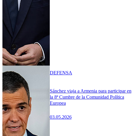
DEFENSA
Sánchez viaja a Armenia para participar en
la 8ª Cumbre de la Comunidad Política
Europea
03.05.2026