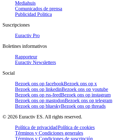
Mediahuis
Comunicados de prensa
Publicidad Politica
Suscripciones
Euractiv Pro
Boletines informativos
Rapporteur
Euractiv Newsletters
Social
Bezoek ons op facebook
Bezoek ons op x
Bezoek ons op linkedin
Bezoek ons op youtube
Bezoek ons op rss-feed
Bezoek ons op instagram
Bezoek ons op mastodon
Bezoek ons op telegram
Bezoek ons op bluesky
Bezoek ons op threads
©
2026
Euractiv ES. All rights reserved.
Política de privacidad
Política de cookies
Términos y Condiciones generales
Términos y Condiciones de suscripción