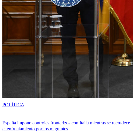
POLÍTICA
España impone controles fronterizos con Italia mientras se recrudece
el enfrentamiento por los migrantes