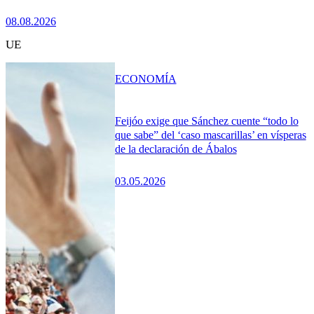
08.08.2026
UE
ECONOMÍA
Feijóo exige que Sánchez cuente “todo lo
que sabe” del ‘caso mascarillas’ en vísperas
de la declaración de Ábalos
03.05.2026