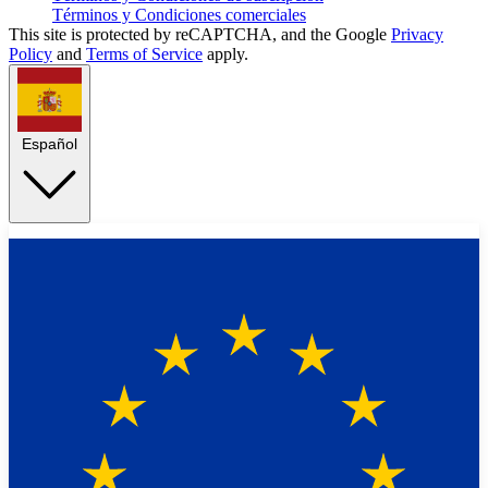
Términos y Condiciones comerciales
This site is protected by reCAPTCHA, and the Google
Privacy
Policy
and
Terms of Service
apply.
Español