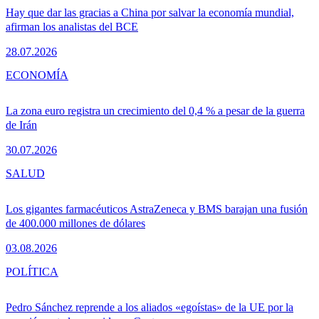
Hay que dar las gracias a China por salvar la economía mundial,
afirman los analistas del BCE
28.07.2026
ECONOMÍA
La zona euro registra un crecimiento del 0,4 % a pesar de la guerra
de Irán
30.07.2026
SALUD
Los gigantes farmacéuticos AstraZeneca y BMS barajan una fusión
de 400.000 millones de dólares
03.08.2026
POLÍTICA
Pedro Sánchez reprende a los aliados «egoístas» de la UE por la