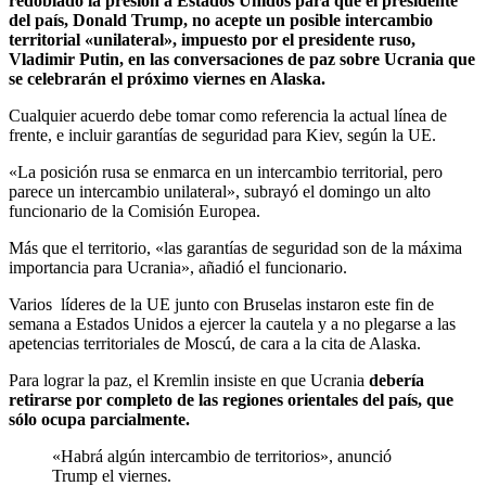
redoblado la presión a Estados Unidos para que el presidente
del país, Donald Trump, no acepte un posible intercambio
territorial «unilateral», impuesto por el presidente ruso,
Vladimir Putin, en las conversaciones de paz sobre Ucrania que
se celebrarán el próximo viernes en Alaska.
Cualquier acuerdo debe tomar como referencia la actual línea de
frente, e incluir garantías de seguridad para Kiev, según la UE.
«La posición rusa se enmarca en un intercambio territorial, pero
parece un intercambio unilateral», subrayó el domingo un alto
funcionario de la Comisión Europea.
Más que el territorio, «las garantías de seguridad son de la máxima
importancia para Ucrania», añadió el funcionario.
Varios líderes de la UE junto con Bruselas instaron este fin de
semana a Estados Unidos a ejercer la cautela y a no plegarse a las
apetencias territoriales de Moscú, de cara a la cita de Alaska.
Para lograr la paz, el Kremlin insiste en que Ucrania
debería
retirarse por completo de las regiones orientales del país, que
sólo ocupa parcialmente.
«Habrá algún intercambio de territorios», anunció
Trump el viernes.