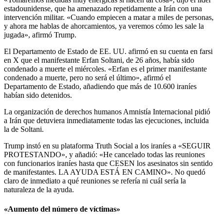
estadounidense, que ha amenazado repetidamente a Irán con una
intervención militar. «Cuando empiecen a matar a miles de personas,
y ahora me hablas de ahorcamientos, ya veremos cómo les sale la
jugada», afirmó Trump.
El Departamento de Estado de EE. UU. afirmó en su cuenta en farsi
en X que el manifestante Erfan Soltani, de 26 años, había sido
condenado a muerte el miércoles. «Erfan es el primer manifestante
condenado a muerte, pero no será el último», afirmó el
Departamento de Estado, añadiendo que más de 10.600 iraníes
habían sido detenidos.
La organización de derechos humanos Amnistía Internacional pidió
a Irán que detuviera inmediatamente todas las ejecuciones, incluida
la de Soltani.
Trump instó en su plataforma Truth Social a los iraníes a «SEGUIR
PROTESTANDO», y añadió: «He cancelado todas las reuniones
con funcionarios iraníes hasta que CESEN los asesinatos sin sentido
de manifestantes. LA AYUDA ESTÁ EN CAMINO». No quedó
claro de inmediato a qué reuniones se refería ni cuál sería la
naturaleza de la ayuda.
«Aumento del número de víctimas
»