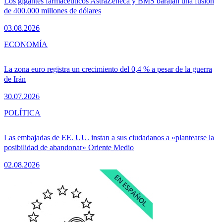
Los gigantes farmacéuticos AstraZeneca y BMS barajan una fusión
de 400.000 millones de dólares
03.08.2026
ECONOMÍA
La zona euro registra un crecimiento del 0,4 % a pesar de la guerra
de Irán
30.07.2026
POLÍTICA
Las embajadas de EE. UU. instan a sus ciudadanos a «plantearse la
posibilidad de abandonar» Oriente Medio
02.08.2026