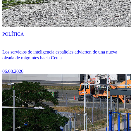
POLÍTICA
Los servicios de inteligencia españoles advierten de una nueva
oleada de migrantes hacia Ceuta
06.08.2026