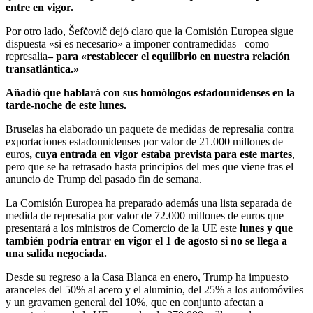
entre en vigor.
Por otro lado, Šefčovič dejó claro que la Comisión Europea sigue
dispuesta «si es necesario» a imponer contramedidas –como
represalia
– para «restablecer el equilibrio en nuestra relación
transatlántica.»
Añadió que hablará con sus homólogos estadounidenses en la
tarde-noche de este lunes.
Bruselas ha elaborado un paquete de medidas de represalia contra
exportaciones estadounidenses por valor de 21.000 millones de
euros
, cuya entrada en vigor estaba prevista para este martes
,
pero que se ha retrasado hasta principios del mes que viene tras el
anuncio de Trump del pasado fin de semana.
La Comisión Europea ha preparado además una lista separada de
medida de represalia por valor de 72.000 millones de euros que
presentará a los ministros de Comercio de la UE este
lunes y que
también podría entrar en vigor el 1 de agosto si no se llega a
una salida negociada.
Desde su regreso a la Casa Blanca en enero, Trump ha impuesto
aranceles del 50% al acero y el aluminio, del 25% a los automóviles
y un gravamen general del 10%, que en conjunto afectan a