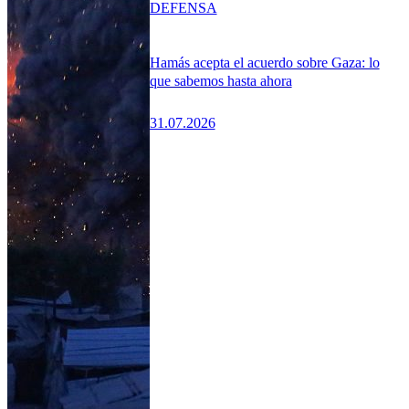
DEFENSA
Hamás acepta el acuerdo sobre Gaza: lo
que sabemos hasta ahora
31.07.2026