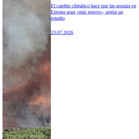
El cambio climático hace que las sequías en
Europa sean «más graves», según un
estudio
23.07.2026