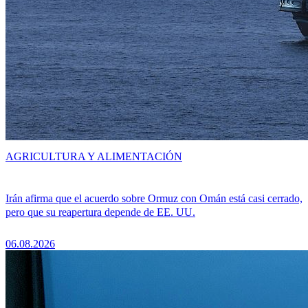
AGRICULTURA Y ALIMENTACIÓN
Irán afirma que el acuerdo sobre Ormuz con Omán está casi cerrado,
pero que su reapertura depende de EE. UU.
06.08.2026