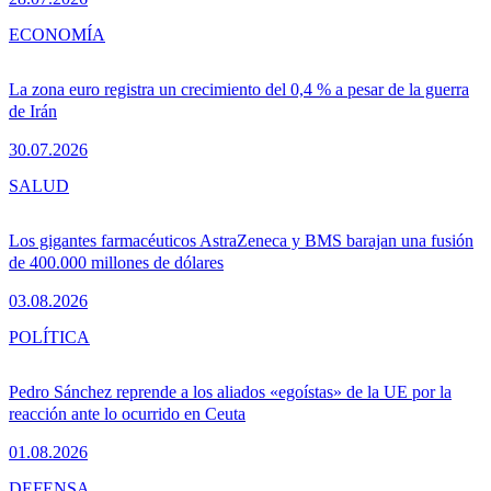
ECONOMÍA
La zona euro registra un crecimiento del 0,4 % a pesar de la guerra
de Irán
30.07.2026
SALUD
Los gigantes farmacéuticos AstraZeneca y BMS barajan una fusión
de 400.000 millones de dólares
03.08.2026
POLÍTICA
Pedro Sánchez reprende a los aliados «egoístas» de la UE por la
reacción ante lo ocurrido en Ceuta
01.08.2026
DEFENSA