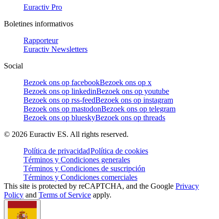
Euractiv Pro
Boletines informativos
Rapporteur
Euractiv Newsletters
Social
Bezoek ons op facebook
Bezoek ons op x
Bezoek ons op linkedin
Bezoek ons op youtube
Bezoek ons op rss-feed
Bezoek ons op instagram
Bezoek ons op mastodon
Bezoek ons op telegram
Bezoek ons op bluesky
Bezoek ons op threads
©
2026
Euractiv ES. All rights reserved.
Política de privacidad
Política de cookies
Términos y Condiciones generales
Términos y Condiciones de suscripción
Términos y Condiciones comerciales
This site is protected by reCAPTCHA, and the Google
Privacy
Policy
and
Terms of Service
apply.