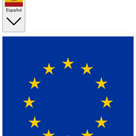
Español