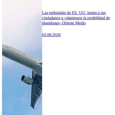
Las embajadas de EE. UU. instan a sus
ciudadanos a «plantearse la posibilidad de
abandonar» Oriente Medio
02.08.2026