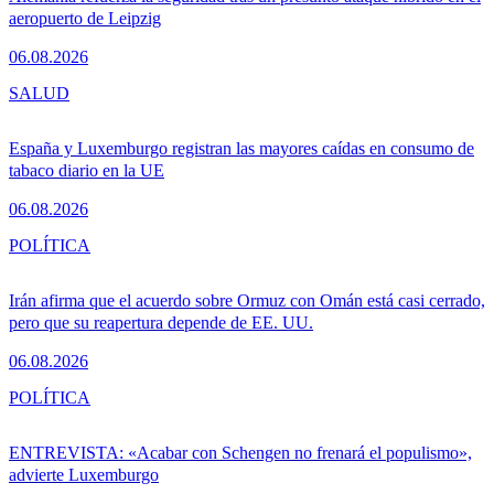
aeropuerto de Leipzig
06.08.2026
SALUD
España y Luxemburgo registran las mayores caídas en consumo de
tabaco diario en la UE
06.08.2026
POLÍTICA
Irán afirma que el acuerdo sobre Ormuz con Omán está casi cerrado,
pero que su reapertura depende de EE. UU.
06.08.2026
POLÍTICA
ENTREVISTA: «Acabar con Schengen no frenará el populismo»,
advierte Luxemburgo