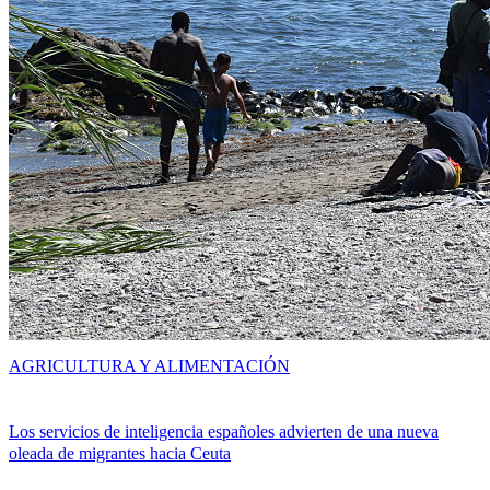
AGRICULTURA Y ALIMENTACIÓN
Los servicios de inteligencia españoles advierten de una nueva
oleada de migrantes hacia Ceuta