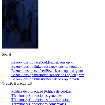
Social
Bezoek ons op facebook
Bezoek ons op x
Bezoek ons op linkedin
Bezoek ons op youtube
Bezoek ons op rss-feed
Bezoek ons op instagram
Bezoek ons op mastodon
Bezoek ons op telegram
Bezoek ons op bluesky
Bezoek ons op threads
©
2026
Euractiv ES
Política de privacidad
Política de cookies
Términos y Condiciones generales
Términos y Condiciones de suscripción
Términos y Condiciones comerciales