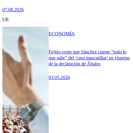
07.08.2026
UE
ECONOMÍA
Feijóo exige que Sánchez cuente “todo lo
que sabe” del ‘caso mascarillas’ en vísperas
de la declaración de Ábalos
03.05.2026