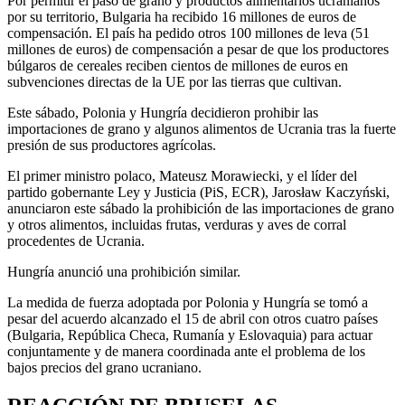
Por permitir el paso de grano y productos alimentarios ucranianos
por su territorio, Bulgaria ha recibido 16 millones de euros de
compensación. El país ha pedido otros 100 millones de leva (51
millones de euros) de compensación a pesar de que los productores
búlgaros de cereales reciben cientos de millones de euros en
subvenciones directas de la UE por las tierras que cultivan.
Este sábado, Polonia y Hungría decidieron prohibir las
importaciones de grano y algunos alimentos de Ucrania tras la fuerte
presión de sus productores agrícolas.
El primer ministro polaco, Mateusz Morawiecki, y el líder del
partido gobernante Ley y Justicia (PiS, ECR), Jarosław Kaczyński,
anunciaron este sábado la prohibición de las importaciones de grano
y otros alimentos, incluidas frutas, verduras y aves de corral
procedentes de Ucrania.
Hungría anunció una prohibición similar.
La medida de fuerza adoptada por Polonia y Hungría se tomó a
pesar del acuerdo alcanzado el 15 de abril con otros cuatro países
(Bulgaria, República Checa, Rumanía y Eslovaquia) para actuar
conjuntamente y de manera coordinada ante el problema de los
bajos precios del grano ucraniano.