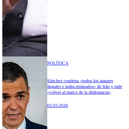
POLÍTICA
Sánchez condena «todos los ataques
ilegales e indiscriminados» de Irán y pide
«volver al marco de la diplomacia»
02.03.2026