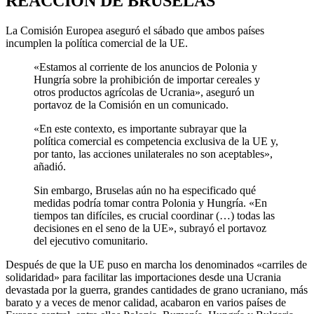
REACCIÓN DE BRUSELAS
La Comisión Europea aseguró el sábado que ambos países
incumplen la política comercial de la UE.
«Estamos al corriente de los anuncios de Polonia y
Hungría sobre la prohibición de importar cereales y
otros productos agrícolas de Ucrania», aseguró un
portavoz de la Comisión en un comunicado.
«En este contexto, es importante subrayar que la
política comercial es competencia exclusiva de la UE y,
por tanto, las acciones unilaterales no son aceptables»,
añadió.
Sin embargo, Bruselas aún no ha especificado qué
medidas podría tomar contra Polonia y Hungría. «En
tiempos tan difíciles, es crucial coordinar (…) todas las
decisiones en el seno de la UE», subrayó el portavoz
del ejecutivo comunitario.
Después de que la UE puso en marcha los denominados «carriles de
solidaridad» para facilitar las importaciones desde una Ucrania
devastada por la guerra, grandes cantidades de grano ucraniano, más
barato y a veces de menor calidad, acabaron en varios países de