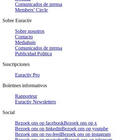
Comunicados de prensa
Members’ Circle
Sobre Euractiv
Sobre nosotros
Contacto
Mediahuis
Comunicados de prensa
Publicidad Politica
Suscripciones
Euractiv Pro
Boletines informativos
Rapporteur
Euractiv Newsletters
Social
Bezoek ons op facebook
Bezoek ons op x
Bezoek ons op linkedin
Bezoek ons op youtube
Bezoek ons op rss-feed
Bezoek ons op instagram
Bezoek ons op mastodon
Bezoek ons op telegram