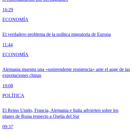
16:29
ECONOMÍA
El verdadero problema de la política migratoria de Europa
11:44
ECONOMÍA
Alemania muestra una «sorprendente resistencia» ante el auge de las
exportaciones chinas
10:08
POLÍTICA
El Reino Unido, Francia, Alemania e Italia advierten sobre los
planes de Rusia respecto a Osetia del Sur
09:37