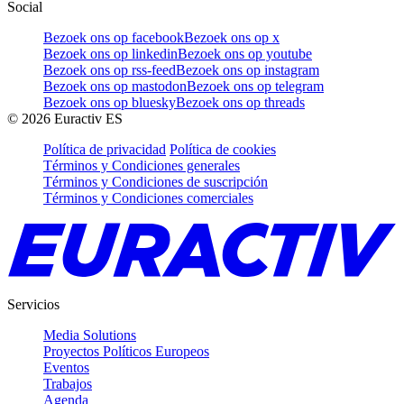
Social
Bezoek ons op facebook
Bezoek ons op x
Bezoek ons op linkedin
Bezoek ons op youtube
Bezoek ons op rss-feed
Bezoek ons op instagram
Bezoek ons op mastodon
Bezoek ons op telegram
Bezoek ons op bluesky
Bezoek ons op threads
©
2026
Euractiv ES
Política de privacidad
Política de cookies
Términos y Condiciones generales
Términos y Condiciones de suscripción
Términos y Condiciones comerciales
Servicios
Media Solutions
Proyectos Políticos Europeos
Eventos
Trabajos
Agenda