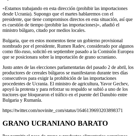
«Estamos trabajando en esta dirección (prohibir las importaciones
desde Ucrania). Supongo que el martes hablaremos con el
presidente, que tiene compromisos directos en esta situación, así que
es cuestión de tiempo (prohibir las importaciones)», añadió el
ministro búlgaro, citado por medios locales.
Bulgaria, que en estos momentos tiene un gobierno provisional
nombrado por el presidente, Rumen Radev, considerado por algunos
como filo-ruso, solicitó en septiembre pasado a la Comisión Europea
que se posicionara sobre la importación de grano ucraniano.
Justo antes de las elecciones parlamentarias del pasado 2 de abril, los
productores de cereales búlgaros se manifestaron durante tres días
consecutivos para exigir la prohibición de las importaciones
procedentes de Ucrania. El ministro de agricultura, Yavor Gechev,
apoyó la protesta y para reforzar su respaldo se subió a uno de los
tractores que bloquearon el tráfico en el puente del Danubio entre
Bulgaria y Rumanía.
https://twitter.com/novinite_com/status/1646139693203898371
GRANO UCRANIANO BARATO