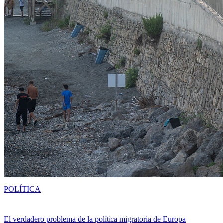
POLÍTICA
El verdadero problema de la política migratoria de Europa