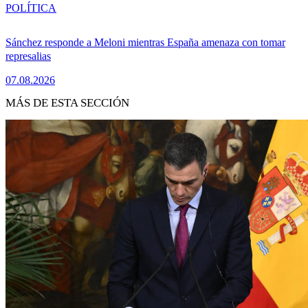
POLÍTICA
Sánchez responde a Meloni mientras España amenaza con tomar
represalias
07.08.2026
MÁS DE ESTA SECCIÓN