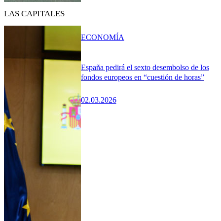
LAS CAPITALES
ECONOMÍA
España pedirá el sexto desembolso de los
fondos europeos en “cuestión de horas”
02.03.2026