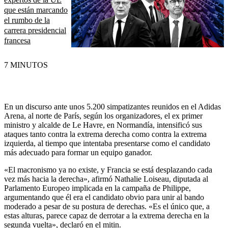
que están marcando
el rumbo de la
carrera presidencial
francesa
7 MINUTOS
En un discurso ante unos 5.200 simpatizantes reunidos en el Adidas
Arena, al norte de París, según los organizadores, el ex primer
ministro y alcalde de Le Havre, en Normandía, intensificó sus
ataques tanto contra la extrema derecha como contra la extrema
izquierda, al tiempo que intentaba presentarse como el candidato
más adecuado para formar un equipo ganador.
«El macronismo ya no existe, y Francia se está desplazando cada
vez más hacia la derecha», afirmó Nathalie Loiseau, diputada al
Parlamento Europeo implicada en la campaña de Philippe,
argumentando que él era el candidato obvio para unir al bando
moderado a pesar de su postura de derechas. «Es el único que, a
estas alturas, parece capaz de derrotar a la extrema derecha en la
segunda vuelta», declaró en el mitin.