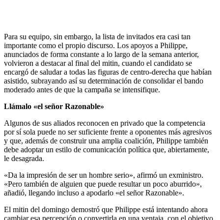
Para su equipo, sin embargo, la lista de invitados era casi tan
importante como el propio discurso. Los apoyos a Philippe,
anunciados de forma constante a lo largo de la semana anterior,
volvieron a destacar al final del mitin, cuando el candidato se
encargó de saludar a todas las figuras de centro-derecha que habían
asistido, subrayando así su determinación de consolidar el bando
moderado antes de que la campaña se intensifique.
Llámalo «el señor Razonable»
Algunos de sus aliados reconocen en privado que la competencia
por sí sola puede no ser suficiente frente a oponentes más agresivos
y que, además de construir una amplia coalición, Philippe también
debe adoptar un estilo de comunicación política que, abiertamente,
le desagrada.
«Da la impresión de ser un hombre serio», afirmó un exministro.
«Pero también de alguien que puede resultar un poco aburrido»,
añadió, llegando incluso a apodarlo «el señor Razonable».
El mitin del domingo demostró que Philippe está intentando ahora
cambiar esa percepción o convertirla en una ventaja, con el objetivo