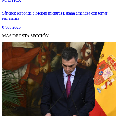
POLÍTICA
Sánchez responde a Meloni mientras España amenaza con tomar
represalias
07.08.2026
MÁS DE ESTA SECCIÓN