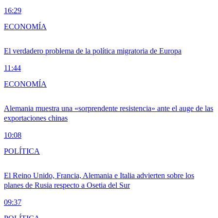
16:29
ECONOMÍA
El verdadero problema de la política migratoria de Europa
11:44
ECONOMÍA
Alemania muestra una «sorprendente resistencia» ante el auge de las
exportaciones chinas
10:08
POLÍTICA
El Reino Unido, Francia, Alemania e Italia advierten sobre los
planes de Rusia respecto a Osetia del Sur
09:37