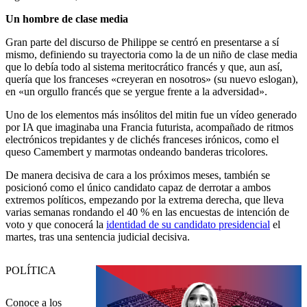
Un hombre de clase media
Gran parte del discurso de Philippe se centró en presentarse a sí
mismo, definiendo su trayectoria como la de un niño de clase media
que lo debía todo al sistema meritocrático francés y que, aun así,
quería que los franceses «creyeran en nosotros» (su nuevo eslogan),
en «un orgullo francés que se yergue frente a la adversidad».
Uno de los elementos más insólitos del mitin fue un vídeo generado
por IA que imaginaba una Francia futurista, acompañado de ritmos
electrónicos trepidantes y de clichés franceses irónicos, como el
queso Camembert y marmotas ondeando banderas tricolores.
De manera decisiva de cara a los próximos meses, también se
posicionó como el único candidato capaz de derrotar a ambos
extremos políticos, empezando por la extrema derecha, que lleva
varias semanas rondando el 40 % en las encuestas de intención de
voto y que conocerá la
identidad de su candidato presidencial
el
martes, tras una sentencia judicial decisiva.
POLÍTICA
Conoce a los