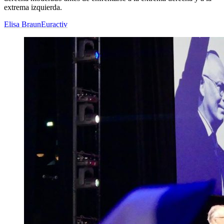
extrema izquierda.
Elisa Braun
Euractiv