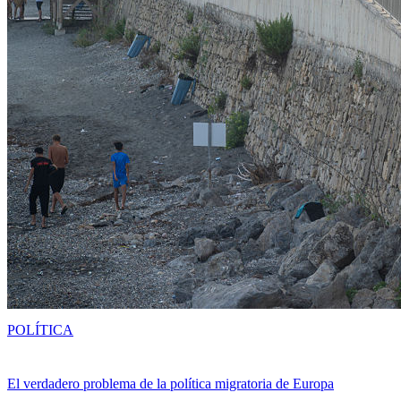
POLÍTICA
El verdadero problema de la política migratoria de Europa