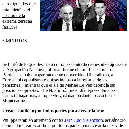
eurodiputados que
están detrás del
desafío de la
extrema derecha
francesa
6 MINUTOS
Se burló de lo que describió como las contradicciones ideológicas de
la Agrupación Nacional, afirmando que el partido de Jordan
Bardella se había «aparentemente convertido al liberalismo, a
Europa, al capitalismo y quizás incluso a la reforma de las
pensiones», mientras que el ala de Marine Le Pen defendía las
posiciones opuestas. El RN, afirmó, pretendía representar a las
clases trabajadoras, aunque «le gustaban bastante los cócteles en
Montecarlo».
Crear «conflicto por todas partes para avivar la ira»
Philippe también arremetió contra
Jean-Luc Mélenchon
, acusándolo
de intentar crear «conflicto por todas partes para avivar la ira» y de