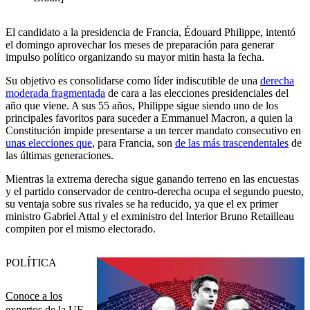
El candidato a la presidencia de Francia, Édouard Philippe, intentó
el domingo aprovechar los meses de preparación para generar
impulso político organizando su mayor mitin hasta la fecha.
Su objetivo es consolidarse como líder indiscutible de una
derecha
moderada fragmentada
de cara a las elecciones presidenciales del
año que viene. A sus 55 años, Philippe sigue siendo uno de los
principales favoritos para suceder a Emmanuel Macron, a quien la
Constitución impide presentarse a un tercer mandato consecutivo en
unas elecciones que
, para Francia, son
de las más trascendentales
de
las últimas generaciones.
Mientras la extrema derecha sigue ganando terreno en las encuestas
y el partido conservador de centro-derecha ocupa el segundo puesto,
su ventaja sobre sus rivales se ha reducido, ya que el ex primer
ministro Gabriel Attal y el exministro del Interior Bruno Retailleau
compiten por el mismo electorado.
POLÍTICA
Conoce a los
expertos de la UE