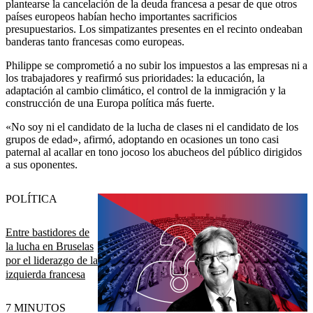
plantearse la cancelación de la deuda francesa a pesar de que otros
países europeos habían hecho importantes sacrificios
presupuestarios. Los simpatizantes presentes en el recinto ondeaban
banderas tanto francesas como europeas.
Philippe se comprometió a no subir los impuestos a las empresas ni a
los trabajadores y reafirmó sus prioridades: la educación, la
adaptación al cambio climático, el control de la inmigración y la
construcción de una Europa política más fuerte.
«No soy ni el candidato de la lucha de clases ni el candidato de los
grupos de edad», afirmó, adoptando en ocasiones un tono casi
paternal al acallar en tono jocoso los abucheos del público dirigidos
a sus oponentes.
POLÍTICA
Entre bastidores de
la lucha en Bruselas
por el liderazgo de la
izquierda francesa
7 MINUTOS