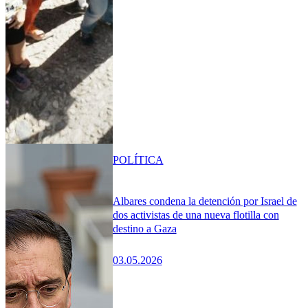
POLÍTICA
Albares condena la detención por Israel de
dos activistas de una nueva flotilla con
destino a Gaza
03.05.2026