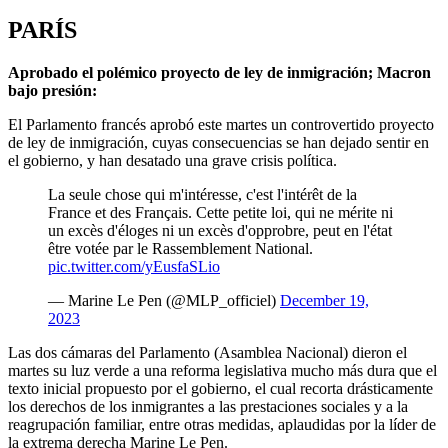
PARÍS
Aprobado el polémico proyecto de ley de inmigración; Macron
bajo presión:
El Parlamento francés aprobó este martes un controvertido proyecto
de ley de inmigración, cuyas consecuencias se han dejado sentir en
el gobierno, y han desatado una grave crisis política.
La seule chose qui m'intéresse, c'est l'intérêt de la
France et des Français. Cette petite loi, qui ne mérite ni
un excès d'éloges ni un excès d'opprobre, peut en l'état
être votée par le Rassemblement National.
pic.twitter.com/yEusfaSLio
— Marine Le Pen (@MLP_officiel)
December 19,
2023
Las dos cámaras del Parlamento (Asamblea Nacional) dieron el
martes su luz verde a una reforma legislativa mucho más dura que el
texto inicial propuesto por el gobierno, el cual recorta drásticamente
los derechos de los inmigrantes a las prestaciones sociales y a la
reagrupación familiar, entre otras medidas, aplaudidas por la líder de
la extrema derecha Marine Le Pen.