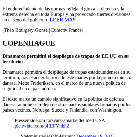
El endurecimiento de las normas refleja el giro a la derecha y la
extrema derecha en toda Europa y ha provocado fuertes divisiones
en el seno del gobierno.
LEER MÁS
(Théo Bourgery-Gonse | Euractiv France)
COPENHAGUE
Dinamarca permitirá el despliegue de tropas de EE.UU en su
territorio:
Dinamarca permitirá el despliegue de tropas estadounidenses en su
territorio, tras el acuerdo firmado este martes por la primera ministra
danesa, Mette Frederiksen, en el marco de una nueva política de
seguridad en el país nórdico.
El texto marca un cambio significativo en la política de defensa
danesa, aunque es reflejo de otros pactos similares firmados por los
países vecinos, Noruega, Suecia y Finlandia, con Washington.
Pressemøde om forsvarssamarbejdet med USA
pic.twitter.com/pIfEFYnkhZ
— Statsministeriet (@Statsmin)
December 19, 2023