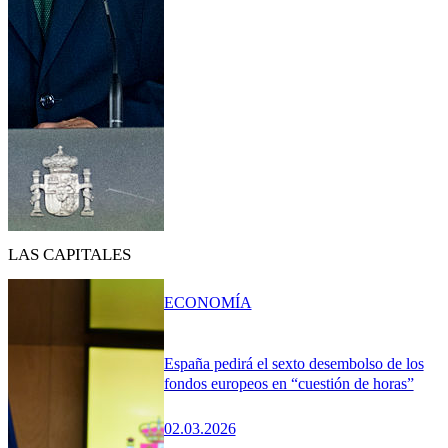
LAS CAPITALES
ECONOMÍA
España pedirá el sexto desembolso de los
fondos europeos en “cuestión de horas”
02.03.2026