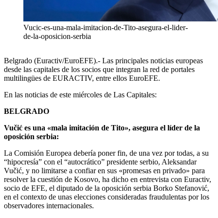
Vucic-es-una-mala-imitacion-de-Tito-asegura-el-lider-
de-la-oposicion-serbia
Belgrado (Euractiv/EuroEFE).- Las principales noticias europeas
desde las capitales de los socios que integran la red de portales
multilingües de EURACTIV, entre ellos EuroEFE.
En las noticias de este miércoles de Las Capitales:
BELGRADO
Vučić es una «mala imitación de Tito», asegura el líder de la
oposición serbia:
La Comisión Europea debería poner fin, de una vez por todas, a su
“hipocresía” con el “autocrático” presidente serbio, Aleksandar
Vučić, y no limitarse a confiar en sus «promesas en privado» para
resolver la cuestión de Kosovo, ha dicho en entrevista con Euractiv,
socio de EFE, el diputado de la oposición serbia Borko Stefanović,
en el contexto de unas elecciones consideradas fraudulentas por los
observadores internacionales.