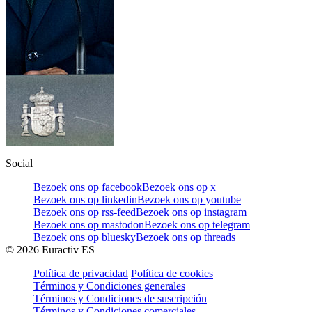
Social
Bezoek ons op facebook
Bezoek ons op x
Bezoek ons op linkedin
Bezoek ons op youtube
Bezoek ons op rss-feed
Bezoek ons op instagram
Bezoek ons op mastodon
Bezoek ons op telegram
Bezoek ons op bluesky
Bezoek ons op threads
©
2026
Euractiv ES
Política de privacidad
Política de cookies
Términos y Condiciones generales
Términos y Condiciones de suscripción
Términos y Condiciones comerciales