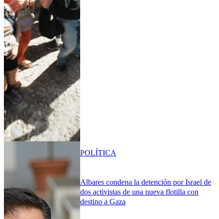
POLÍTICA
Albares condena la detención por Israel de
dos activistas de una nueva flotilla con
destino a Gaza