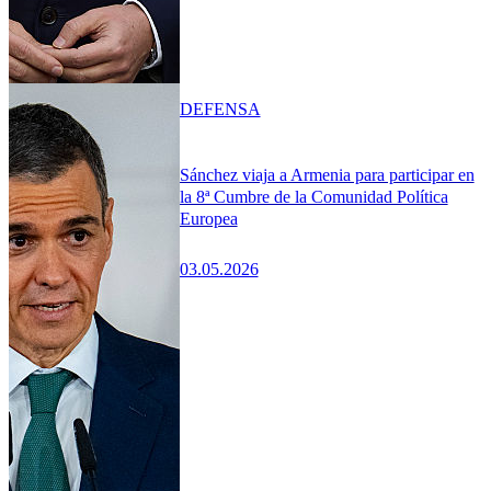
DEFENSA
Sánchez viaja a Armenia para participar en
la 8ª Cumbre de la Comunidad Política
Europea
03.05.2026