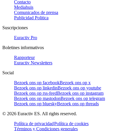
Contacto
Mediahuis
Comunicados de prensa
Publicidad Politica
Suscripciones
Euractiv Pro
Boletines informativos
Rapporteur
Euractiv Newsletters
Social
Bezoek ons op facebook
Bezoek ons op x
Bezoek ons op linkedin
Bezoek ons op youtube
Bezoek ons op rss-feed
Bezoek ons op instagram
Bezoek ons op mastodon
Bezoek ons op telegram
Bezoek ons op bluesky
Bezoek ons op threads
©
2026
Euractiv ES. All rights reserved.
Política de privacidad
Política de cookies
Términos y Condiciones generales