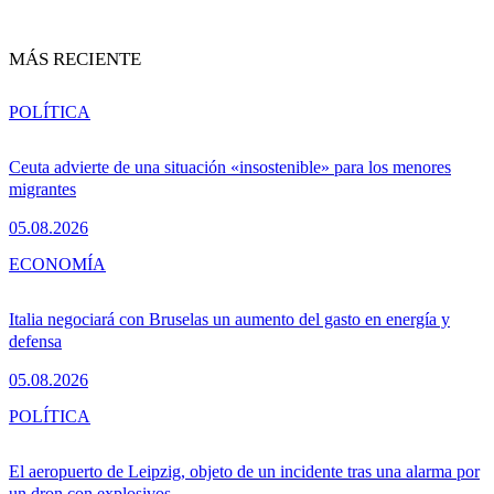
MÁS RECIENTE
POLÍTICA
Ceuta advierte de una situación «insostenible» para los menores
migrantes
05.08.2026
ECONOMÍA
Italia negociará con Bruselas un aumento del gasto en energía y
defensa
05.08.2026
POLÍTICA
El aeropuerto de Leipzig, objeto de un incidente tras una alarma por
un dron con explosivos