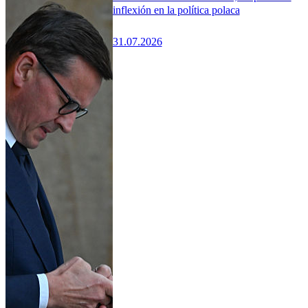
inflexión en la política polaca
31.07.2026