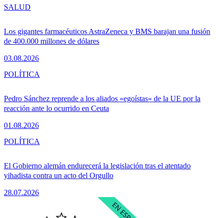
SALUD
Los gigantes farmacéuticos AstraZeneca y BMS barajan una fusión
de 400.000 millones de dólares
03.08.2026
POLÍTICA
Pedro Sánchez reprende a los aliados «egoístas» de la UE por la
reacción ante lo ocurrido en Ceuta
01.08.2026
POLÍTICA
El Gobierno alemán endurecerá la legislación tras el atentado
yihadista contra un acto del Orgullo
28.07.2026