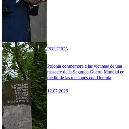
POLÍTICA
Polonia conmemora a las víctimas de una
masacre de la Segunda Guerra Mundial en
medio de las tensiones con Ucrania
12.07.2026