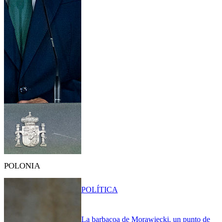
POLONIA
POLÍTICA
La barbacoa de Morawiecki, un punto de