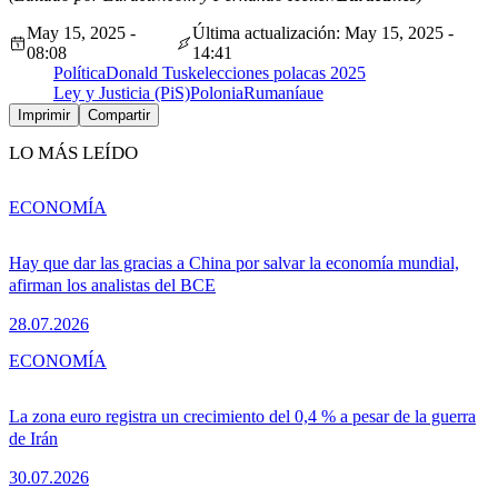
May 15, 2025 -
Última actualización: May 15, 2025 -
08:08
14:41
Política
Donald Tusk
elecciones polacas 2025
Ley y Justicia (PiS)
Polonia
Rumanía
ue
Imprimir
Compartir
LO MÁS LEÍDO
ECONOMÍA
Hay que dar las gracias a China por salvar la economía mundial,
afirman los analistas del BCE
28.07.2026
ECONOMÍA
La zona euro registra un crecimiento del 0,4 % a pesar de la guerra
de Irán
30.07.2026