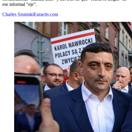
ese informal “eje”.
Charles Szumski
Euractiv.com