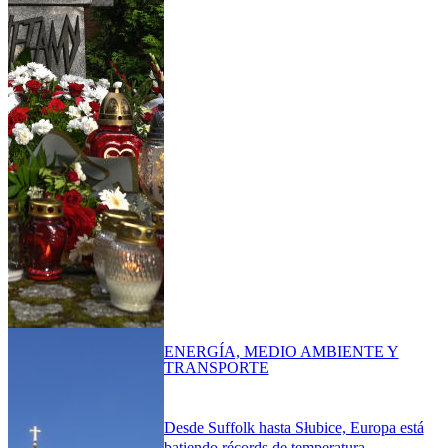
ENERGÍA, MEDIO AMBIENTE Y
TRANSPORTE
Desde Suffolk hasta Słubice, Europa está
batiendo récords de temperatura