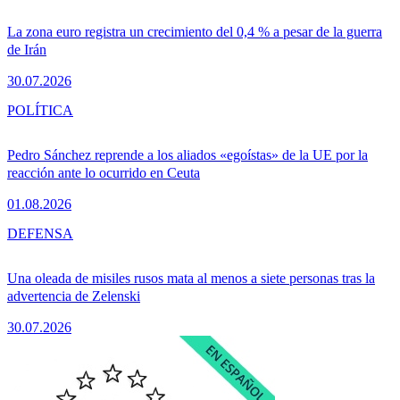
La zona euro registra un crecimiento del 0,4 % a pesar de la guerra
de Irán
30.07.2026
POLÍTICA
Pedro Sánchez reprende a los aliados «egoístas» de la UE por la
reacción ante lo ocurrido en Ceuta
01.08.2026
DEFENSA
Una oleada de misiles rusos mata al menos a siete personas tras la
advertencia de Zelenski
30.07.2026