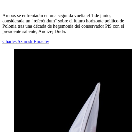
Ambos se enfrentarán en una segunda vuelta el 1 de junio,
considerada un "referéndum" sobre el futuro horizonte político de
Polonia tras una década de hegemonía del conservador PiS con el
presidente saliente, Andrzej Duda.
Charles Szumski
Euractiv