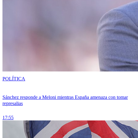
POLÍTICA
Sánchez responde a Meloni mientras España amenaza con tomar
represalias
17:55