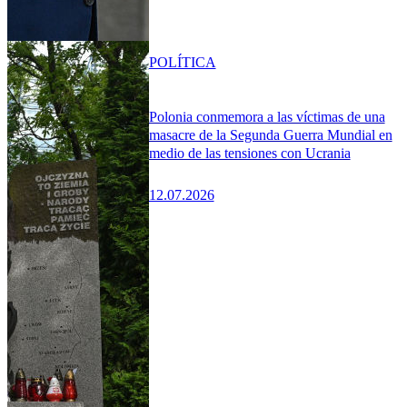
POLÍTICA
Polonia conmemora a las víctimas de una
masacre de la Segunda Guerra Mundial en
medio de las tensiones con Ucrania
12.07.2026