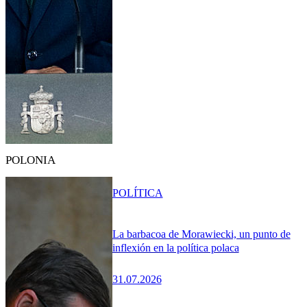
POLONIA
POLÍTICA
La barbacoa de Morawiecki, un punto de
inflexión en la política polaca
31.07.2026