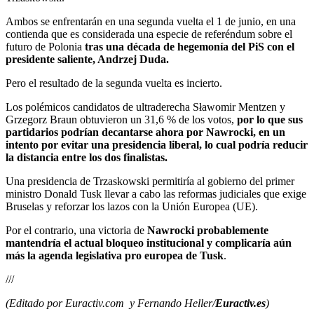
Ambos se enfrentarán en una segunda vuelta el 1 de junio, en una
contienda que es considerada una especie de referéndum sobre el
futuro de Polonia
tras una década de hegemonía del PiS con el
presidente saliente, Andrzej Duda.
Pero el resultado de la segunda vuelta es incierto.
Los polémicos candidatos de ultraderecha Sławomir Mentzen y
Grzegorz Braun obtuvieron un 31,6 % de los votos,
por lo que sus
partidarios podrían decantarse ahora por Nawrocki, en un
intento por evitar una presidencia liberal, lo cual podría reducir
la distancia entre los dos finalistas.
Una presidencia de Trzaskowski permitiría al gobierno del primer
ministro Donald Tusk llevar a cabo las reformas judiciales que exige
Bruselas y reforzar los lazos con la Unión Europea (UE).
Por el contrario, una victoria de
Nawrocki probablemente
mantendría el actual bloqueo institucional y complicaría aún
más la agenda legislativa pro europea de Tusk
.
///
(Editado por Euractiv.com y Fernando Heller/
Euractiv.es
)