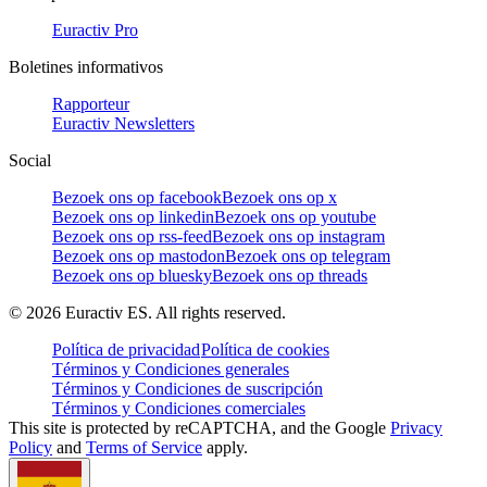
Euractiv Pro
Boletines informativos
Rapporteur
Euractiv Newsletters
Social
Bezoek ons op facebook
Bezoek ons op x
Bezoek ons op linkedin
Bezoek ons op youtube
Bezoek ons op rss-feed
Bezoek ons op instagram
Bezoek ons op mastodon
Bezoek ons op telegram
Bezoek ons op bluesky
Bezoek ons op threads
©
2026
Euractiv ES. All rights reserved.
Política de privacidad
Política de cookies
Términos y Condiciones generales
Términos y Condiciones de suscripción
Términos y Condiciones comerciales
This site is protected by reCAPTCHA, and the Google
Privacy
Policy
and
Terms of Service
apply.