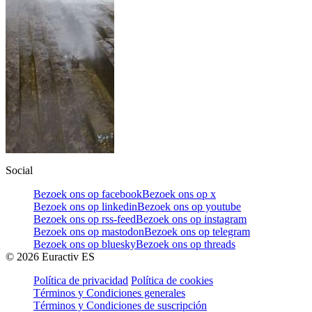
Social
Bezoek ons op facebook
Bezoek ons op x
Bezoek ons op linkedin
Bezoek ons op youtube
Bezoek ons op rss-feed
Bezoek ons op instagram
Bezoek ons op mastodon
Bezoek ons op telegram
Bezoek ons op bluesky
Bezoek ons op threads
©
2026
Euractiv ES
Política de privacidad
Política de cookies
Términos y Condiciones generales
Términos y Condiciones de suscripción