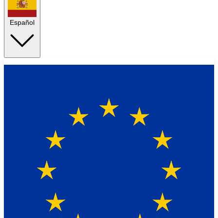
Español