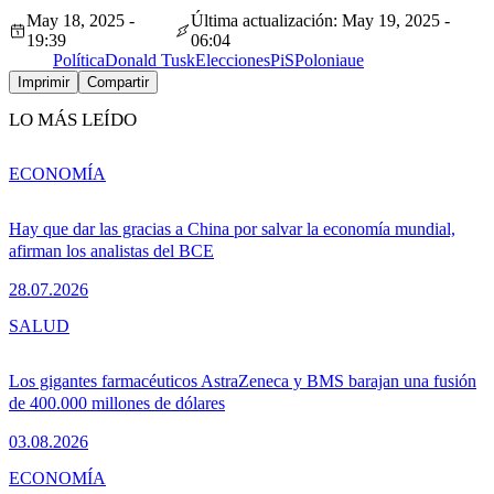
May 18, 2025 -
Última actualización: May 19, 2025 -
19:39
06:04
Política
Donald Tusk
Elecciones
PiS
Polonia
ue
Imprimir
Compartir
LO MÁS LEÍDO
ECONOMÍA
Hay que dar las gracias a China por salvar la economía mundial,
afirman los analistas del BCE
28.07.2026
SALUD
Los gigantes farmacéuticos AstraZeneca y BMS barajan una fusión
de 400.000 millones de dólares
03.08.2026
ECONOMÍA