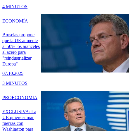
4 MINUTOS
ECONOMÍA
Bruselas propone
que la UE aumente
al 50% los aranceles
al acero para
"reindustrializar
Europa"
07.10.2025
3 MINUTOS
PRO
ECONOMÍA
EXCLUSIVA: La
UE quiere sumar
fuerzas con
Washington para