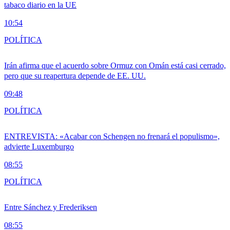
tabaco diario en la UE
10:54
POLÍTICA
Irán afirma que el acuerdo sobre Ormuz con Omán está casi cerrado,
pero que su reapertura depende de EE. UU.
09:48
POLÍTICA
ENTREVISTA: «Acabar con Schengen no frenará el populismo»,
advierte Luxemburgo
08:55
POLÍTICA
Entre Sánchez y Frederiksen
08:55