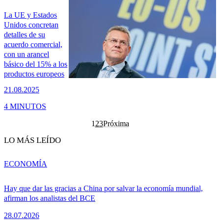
La UE y Estados
Unidos concretan
detalles de su
acuerdo comercial,
con un arancel
básico del 15% a los
productos europeos
21.08.2025
4 MINUTOS
1
2
3
Próxima
LO MÁS LEÍDO
ECONOMÍA
Hay que dar las gracias a China por salvar la economía mundial,
afirman los analistas del BCE
28.07.2026