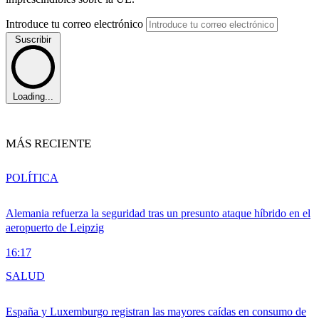
Introduce tu correo electrónico
Suscribir
Loading...
MÁS RECIENTE
POLÍTICA
Alemania refuerza la seguridad tras un presunto ataque híbrido en el
aeropuerto de Leipzig
16:17
SALUD
España y Luxemburgo registran las mayores caídas en consumo de