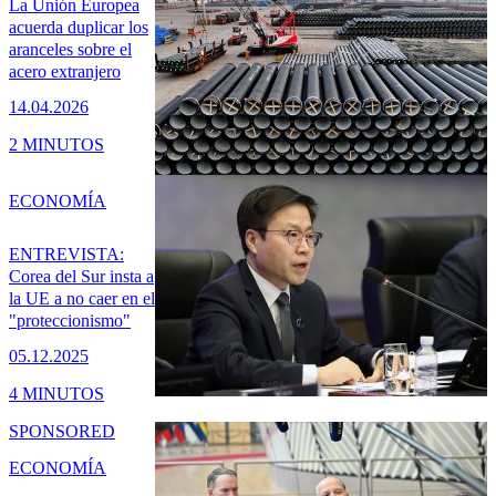
La Unión Europea
acuerda duplicar los
aranceles sobre el
acero extranjero
14.04.2026
2 MINUTOS
ECONOMÍA
ENTREVISTA:
Corea del Sur insta a
la UE a no caer en el
"proteccionismo"
05.12.2025
4 MINUTOS
SPONSORED
ECONOMÍA