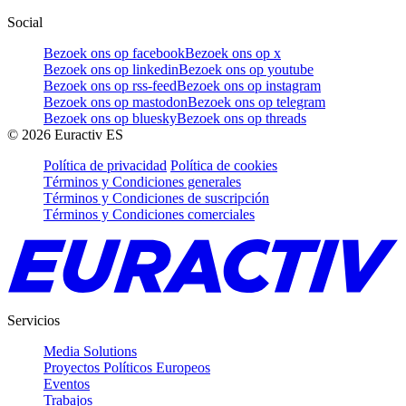
Social
Bezoek ons op facebook
Bezoek ons op x
Bezoek ons op linkedin
Bezoek ons op youtube
Bezoek ons op rss-feed
Bezoek ons op instagram
Bezoek ons op mastodon
Bezoek ons op telegram
Bezoek ons op bluesky
Bezoek ons op threads
©
2026
Euractiv ES
Política de privacidad
Política de cookies
Términos y Condiciones generales
Términos y Condiciones de suscripción
Términos y Condiciones comerciales
Servicios
Media Solutions
Proyectos Políticos Europeos
Eventos
Trabajos