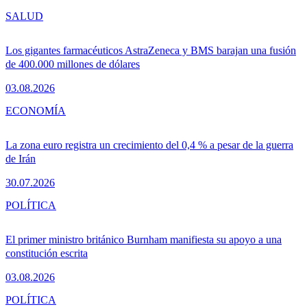
SALUD
Los gigantes farmacéuticos AstraZeneca y BMS barajan una fusión
de 400.000 millones de dólares
03.08.2026
ECONOMÍA
La zona euro registra un crecimiento del 0,4 % a pesar de la guerra
de Irán
30.07.2026
POLÍTICA
El primer ministro británico Burnham manifiesta su apoyo a una
constitución escrita
03.08.2026
POLÍTICA