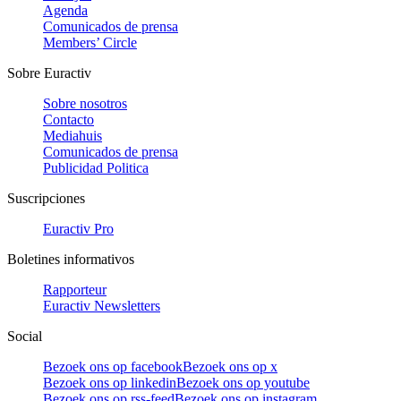
Agenda
Comunicados de prensa
Members’ Circle
Sobre Euractiv
Sobre nosotros
Contacto
Mediahuis
Comunicados de prensa
Publicidad Politica
Suscripciones
Euractiv Pro
Boletines informativos
Rapporteur
Euractiv Newsletters
Social
Bezoek ons op facebook
Bezoek ons op x
Bezoek ons op linkedin
Bezoek ons op youtube
Bezoek ons op rss-feed
Bezoek ons op instagram