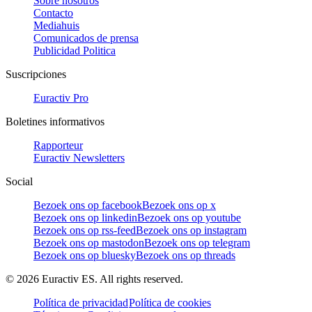
Sobre nosotros
Contacto
Mediahuis
Comunicados de prensa
Publicidad Politica
Suscripciones
Euractiv Pro
Boletines informativos
Rapporteur
Euractiv Newsletters
Social
Bezoek ons op facebook
Bezoek ons op x
Bezoek ons op linkedin
Bezoek ons op youtube
Bezoek ons op rss-feed
Bezoek ons op instagram
Bezoek ons op mastodon
Bezoek ons op telegram
Bezoek ons op bluesky
Bezoek ons op threads
©
2026
Euractiv ES. All rights reserved.
Política de privacidad
Política de cookies