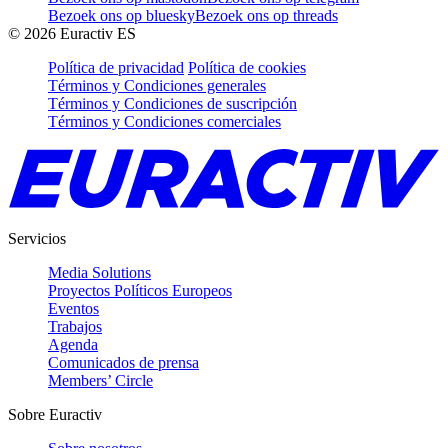
Bezoek ons op bluesky
Bezoek ons op threads
©
2026
Euractiv ES
Política de privacidad
Política de cookies
Términos y Condiciones generales
Términos y Condiciones de suscripción
Términos y Condiciones comerciales
Servicios
Media Solutions
Proyectos Políticos Europeos
Eventos
Trabajos
Agenda
Comunicados de prensa
Members’ Circle
Sobre Euractiv