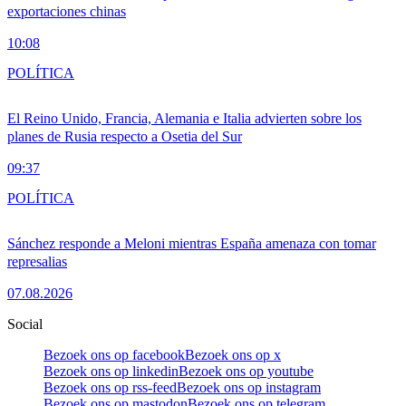
exportaciones chinas
10:08
POLÍTICA
El Reino Unido, Francia, Alemania e Italia advierten sobre los
planes de Rusia respecto a Osetia del Sur
09:37
POLÍTICA
Sánchez responde a Meloni mientras España amenaza con tomar
represalias
07.08.2026
Social
Bezoek ons op facebook
Bezoek ons op x
Bezoek ons op linkedin
Bezoek ons op youtube
Bezoek ons op rss-feed
Bezoek ons op instagram
Bezoek ons op mastodon
Bezoek ons op telegram