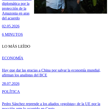
diplomática por la
protección de la
Amazonia en aras
del acuerdo
02.05.2026
6 MINUTOS
LO MÁS LEÍDO
ECONOMÍA
Hay que dar las gracias a China por salvar la economía mundial,
afirman los analistas del BCE
28.07.2026
POLÍTICA
Pedro Sánchez reprende a los aliados «egoístas» de la UE por la
reacción ante lo ocurrido en Ceuta