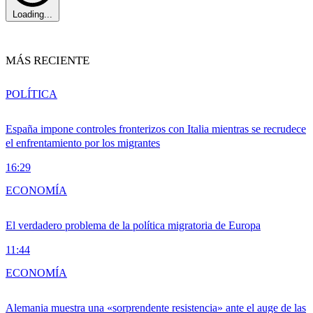
Loading...
MÁS RECIENTE
POLÍTICA
España impone controles fronterizos con Italia mientras se recrudece
el enfrentamiento por los migrantes
16:29
ECONOMÍA
El verdadero problema de la política migratoria de Europa
11:44
ECONOMÍA
Alemania muestra una «sorprendente resistencia» ante el auge de las