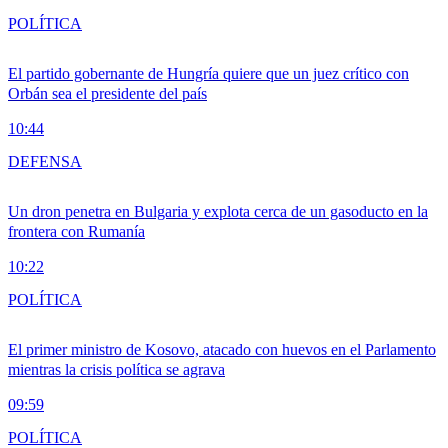
POLÍTICA
El partido gobernante de Hungría quiere que un juez crítico con
Orbán sea el presidente del país
10:44
DEFENSA
Un dron penetra en Bulgaria y explota cerca de un gasoducto en la
frontera con Rumanía
10:22
POLÍTICA
El primer ministro de Kosovo, atacado con huevos en el Parlamento
mientras la crisis política se agrava
09:59
POLÍTICA