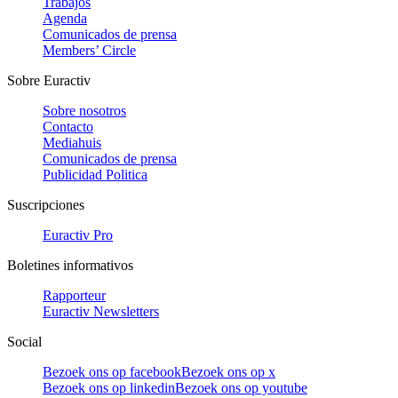
Trabajos
Agenda
Comunicados de prensa
Members’ Circle
Sobre Euractiv
Sobre nosotros
Contacto
Mediahuis
Comunicados de prensa
Publicidad Politica
Suscripciones
Euractiv Pro
Boletines informativos
Rapporteur
Euractiv Newsletters
Social
Bezoek ons op facebook
Bezoek ons op x
Bezoek ons op linkedin
Bezoek ons op youtube