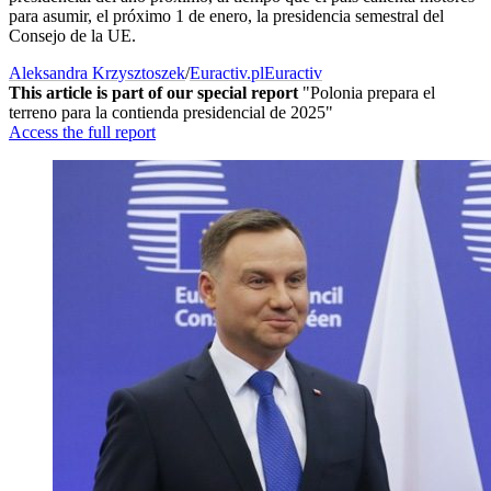
para asumir, el próximo 1 de enero, la presidencia semestral del
Consejo de la UE.
Aleksandra Krzysztoszek
/
Euractiv.pl
Euractiv
This article is part of our special report
"Polonia prepara el
terreno para la contienda presidencial de 2025"
Access the full report