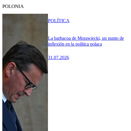
POLONIA
POLÍTICA
La barbacoa de Morawiecki, un punto de
inflexión en la política polaca
31.07.2026