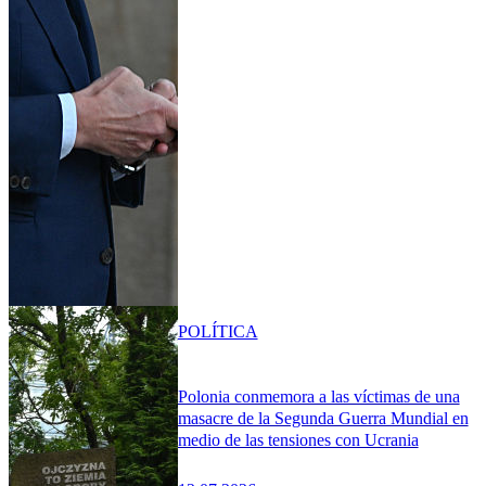
POLÍTICA
Polonia conmemora a las víctimas de una
masacre de la Segunda Guerra Mundial en
medio de las tensiones con Ucrania