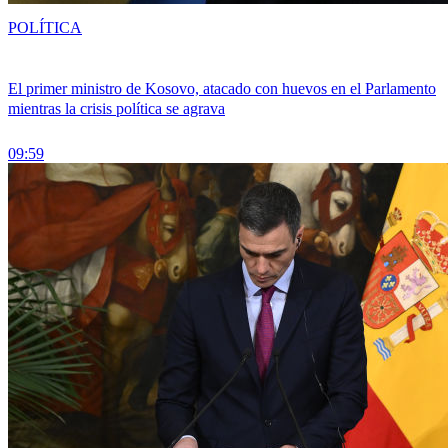
POLÍTICA
El primer ministro de Kosovo, atacado con huevos en el Parlamento
mientras la crisis política se agrava
09:59