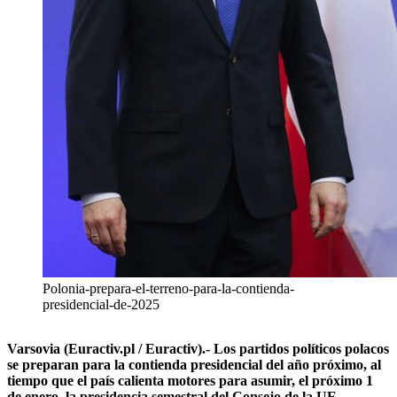
Polonia-prepara-el-terreno-para-la-contienda-
presidencial-de-2025
Varsovia (Euractiv.pl / Euractiv).- Los partidos políticos polacos
se preparan para la contienda presidencial del año próximo, al
tiempo que el país calienta motores para asumir, el próximo 1
de enero, la presidencia semestral del Consejo de la UE.