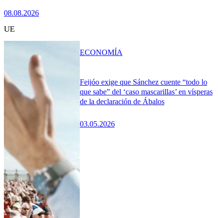
08.08.2026
UE
ECONOMÍA
Feijóo exige que Sánchez cuente “todo lo
que sabe” del ‘caso mascarillas’ en vísperas
de la declaración de Ábalos
03.05.2026