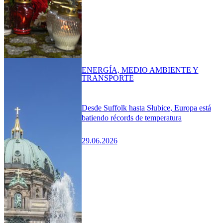
ENERGÍA, MEDIO AMBIENTE Y
TRANSPORTE
Desde Suffolk hasta Słubice, Europa está
batiendo récords de temperatura
29.06.2026