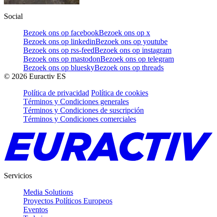
Social
Bezoek ons op facebook
Bezoek ons op x
Bezoek ons op linkedin
Bezoek ons op youtube
Bezoek ons op rss-feed
Bezoek ons op instagram
Bezoek ons op mastodon
Bezoek ons op telegram
Bezoek ons op bluesky
Bezoek ons op threads
©
2026
Euractiv ES
Política de privacidad
Política de cookies
Términos y Condiciones generales
Términos y Condiciones de suscripción
Términos y Condiciones comerciales
Servicios
Media Solutions
Proyectos Políticos Europeos
Eventos