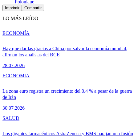
Polonia
ue
Imprimir
Compartir
LO MÁS LEÍDO
ECONOMÍA
Hay que dar las gracias a China por salvar la economía mundial,
afirman los analistas del BCE
28.07.2026
ECONOMÍA
La zona euro registra un crecimiento del 0,4 % a pesar de la guerra
de Irán
30.07.2026
SALUD
Los gigantes farmacéuticos AstraZeneca y BMS barajan una fusión