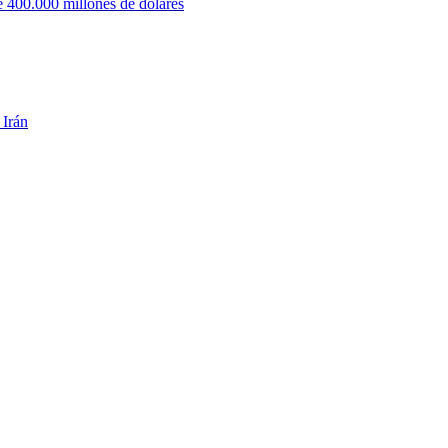
 400.000 millones de dólares
 Irán