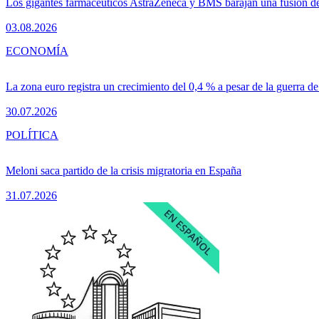
Los gigantes farmacéuticos AstraZeneca y BMS barajan una fusión de
03.08.2026
ECONOMÍA
La zona euro registra un crecimiento del 0,4 % a pesar de la guerra de
30.07.2026
POLÍTICA
Meloni saca partido de la crisis migratoria en España
31.07.2026