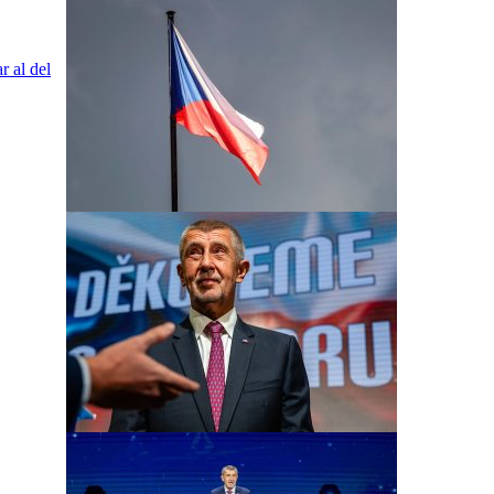
r al del