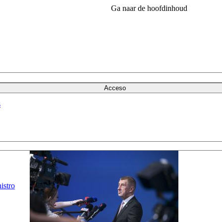
Ga naar de hoofdinhoud
Acceso
s
istro