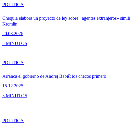
POLÍTICA
Chequia elabora un proyecto de ley sobre «agentes extranjeros» simila
Kremlin
20.03.2026
5 MINUTOS
POLÍTICA
Arranca el gobierno de Andrej Babiš: los checos primero
15.12.2025
3 MINUTOS
POLÍTICA