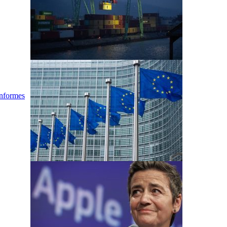
informes