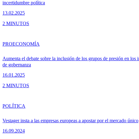
incertidumbre política
13.02.2025
2 MINUTOS
PRO
ECONOMÍA
Aumenta el debate sobre la inclusión de los grupos de presión en los 
de gobernanza
16.01.2025
2 MINUTOS
POLÍTICA
Vestager insta a las empresas europeas a apostar por el mercado único
16.09.2024