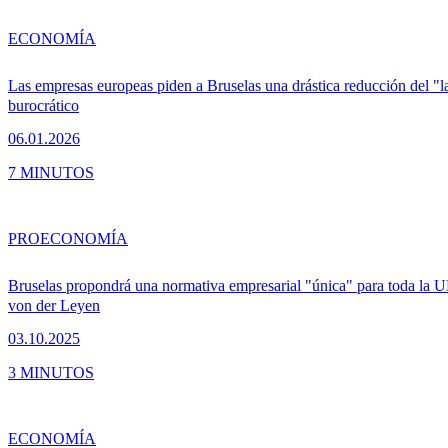
ECONOMÍA
Las empresas europeas piden a Bruselas una drástica reducción del "l
burocrático
06.01.2026
7 MINUTOS
PRO
ECONOMÍA
Bruselas propondrá una normativa empresarial "única" para toda la 
von der Leyen
03.10.2025
3 MINUTOS
ECONOMÍA