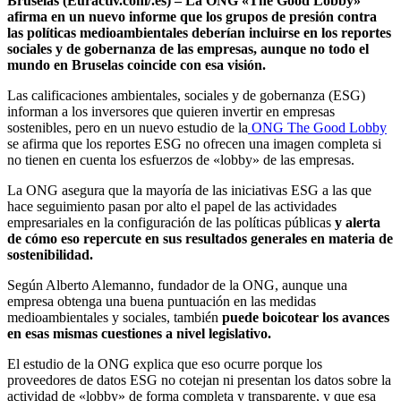
Bruselas (Euractiv.com/.es) – La ONG «The Good Lobby»
afirma en un nuevo informe que los grupos de presión contra
las políticas medioambientales deberían incluirse en los reportes
sociales y de gobernanza de las empresas, aunque no todo el
mundo en Bruselas coincide con esa visión.
Las calificaciones ambientales, sociales y de gobernanza (ESG)
informan a los inversores que quieren invertir en empresas
sostenibles, pero en un nuevo estudio de la
ONG The Good Lobby
se afirma que los reportes ESG no ofrecen una imagen completa si
no tienen en cuenta los esfuerzos de «lobby» de las empresas.
La ONG asegura que la mayoría de las iniciativas ESG a las que
hace seguimiento pasan por alto el papel de las actividades
empresariales en la configuración de las políticas públicas
y alerta
de cómo eso repercute en sus resultados generales en materia de
sostenibilidad.
Según Alberto Alemanno, fundador de la ONG, aunque una
empresa obtenga una buena puntuación en las medidas
medioambientales y sociales, también
puede boicotear los avances
en esas mismas cuestiones a nivel legislativo.
El estudio de la ONG explica que eso ocurre porque los
proveedores de datos ESG no cotejan ni presentan los datos sobre la
actividad de «lobby» de forma completa y transparente, y que esa