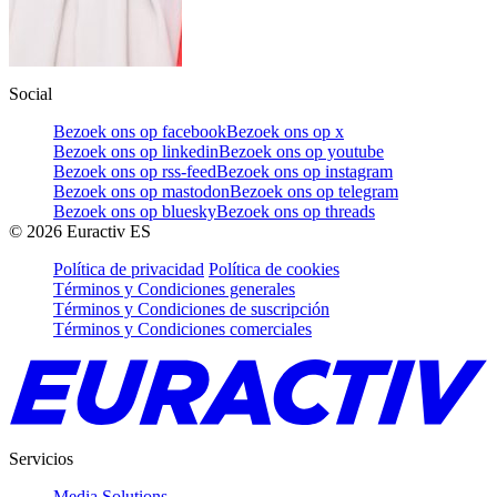
Social
Bezoek ons op facebook
Bezoek ons op x
Bezoek ons op linkedin
Bezoek ons op youtube
Bezoek ons op rss-feed
Bezoek ons op instagram
Bezoek ons op mastodon
Bezoek ons op telegram
Bezoek ons op bluesky
Bezoek ons op threads
©
2026
Euractiv ES
Política de privacidad
Política de cookies
Términos y Condiciones generales
Términos y Condiciones de suscripción
Términos y Condiciones comerciales
Servicios
Media Solutions