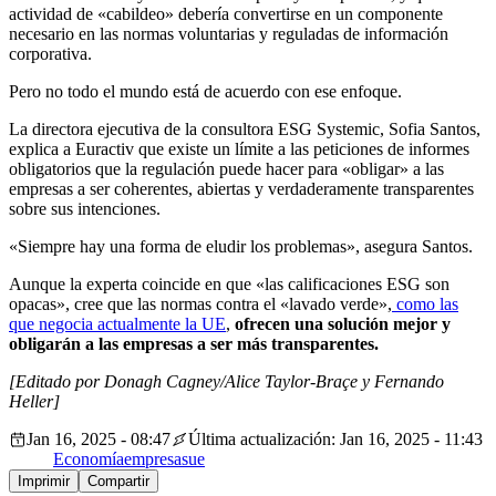
actividad de «cabildeo» debería convertirse en un componente
necesario en las normas voluntarias y reguladas de información
corporativa.
Pero no todo el mundo está de acuerdo con ese enfoque.
La directora ejecutiva de la consultora ESG Systemic, Sofia Santos,
explica a Euractiv que existe un límite a las peticiones de informes
obligatorios que la regulación puede hacer para «obligar» a las
empresas a ser coherentes, abiertas y verdaderamente transparentes
sobre sus intenciones.
«Siempre hay una forma de eludir los problemas», asegura Santos.
Aunque la experta coincide en que «las calificaciones ESG son
opacas», cree que las normas contra el «lavado verde»,
como las
que negocia actualmente la UE
,
ofrecen una solución mejor y
obligarán a las empresas a ser más transparentes.
[Editado por Donagh Cagney/Alice Taylor-Braçe y Fernando
Heller]
Jan 16, 2025 - 08:47
Última actualización: Jan 16, 2025 - 11:43
Economía
empresas
ue
Imprimir
Compartir