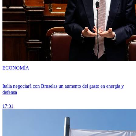
ECONOMÍA
Italia negociará con Bruselas un aumento del gasto en energía y
defensa
17:31