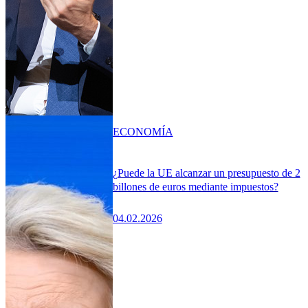
ECONOMÍA
¿Puede la UE alcanzar un presupuesto de 2
billones de euros mediante impuestos?
04.02.2026