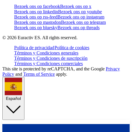
Bezoek ons op facebook
Bezoek ons op x
Bezoek ons op linkedin
Bezoek ons op youtube
Bezoek ons op rss-feed
Bezoek ons op instagram
Bezoek ons op mastodon
Bezoek ons op telegram
Bezoek ons op bluesky
Bezoek ons op threads
©
2026
Euractiv ES. All rights reserved.
Política de privacidad
Política de cookies
Términos y Condiciones generales
Términos y Condiciones de suscripción
Términos y Condiciones comerciales
This site is protected by reCAPTCHA, and the Google
Privacy
Policy
and
Terms of Service
apply.
Español