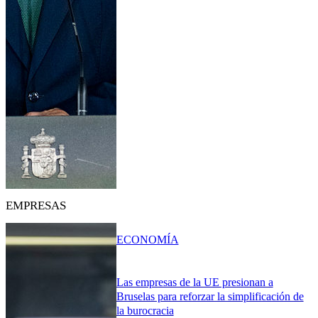
EMPRESAS
ECONOMÍA
Las empresas de la UE presionan a
Bruselas para reforzar la simplificación de
la burocracia