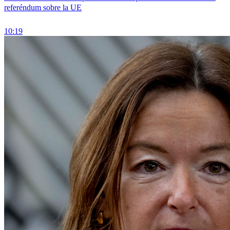
referéndum sobre la UE
10:19