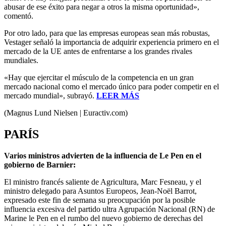
abusar de ese éxito para negar a otros la misma oportunidad»,
comentó.
Por otro lado, para que las empresas europeas sean más robustas,
Vestager señaló la importancia de adquirir experiencia primero en el
mercado de la UE antes de enfrentarse a los grandes rivales
mundiales.
«Hay que ejercitar el músculo de la competencia en un gran
mercado nacional como el mercado único para poder competir en el
mercado mundial», subrayó.
LEER MÁS
(Magnus Lund Nielsen | Euractiv.com)
PARÍS
Varios ministros advierten de la influencia de Le Pen en el
gobierno de Barnier:
El ministro francés saliente de Agricultura, Marc Fesneau, y el
ministro delegado para Asuntos Europeos, Jean-Noël Barrot,
expresado este fin de semana su preocupación por la posible
influencia excesiva del partido ultra Agrupación Nacional (RN) de
Marine le Pen en el rumbo del nuevo gobierno de derechas del