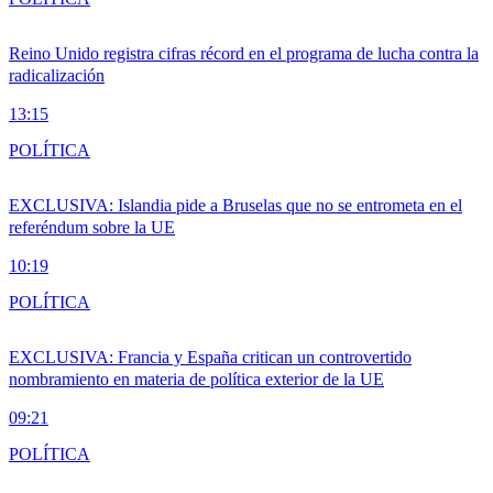
Reino Unido registra cifras récord en el programa de lucha contra la
radicalización
13:15
POLÍTICA
EXCLUSIVA: Islandia pide a Bruselas que no se entrometa en el
referéndum sobre la UE
10:19
POLÍTICA
EXCLUSIVA: Francia y España critican un controvertido
nombramiento en materia de política exterior de la UE
09:21
POLÍTICA