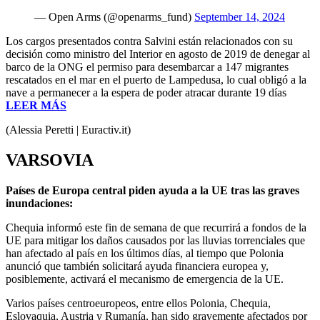
— Open Arms (@openarms_fund)
September 14, 2024
Los cargos presentados contra Salvini están relacionados con su
decisión como ministro del Interior en agosto de 2019 de denegar al
barco de la ONG el permiso para desembarcar a 147 migrantes
rescatados en el mar en el puerto de Lampedusa, lo cual obligó a la
nave a permanecer a la espera de poder atracar durante 19 días
LEER MÁS
(Alessia Peretti | Euractiv.it)
VARSOVIA
Países de Europa central piden ayuda a la UE tras las graves
inundaciones:
Chequia informó este fin de semana de que recurrirá a fondos de la
UE para mitigar los daños causados por las lluvias torrenciales que
han afectado al país en los últimos días, al tiempo que Polonia
anunció que también solicitará ayuda financiera europea y,
posiblemente, activará el mecanismo de emergencia de la UE.
Varios países centroeuropeos, entre ellos Polonia, Chequia,
Eslovaquia, Austria y Rumanía, han sido gravemente afectados por