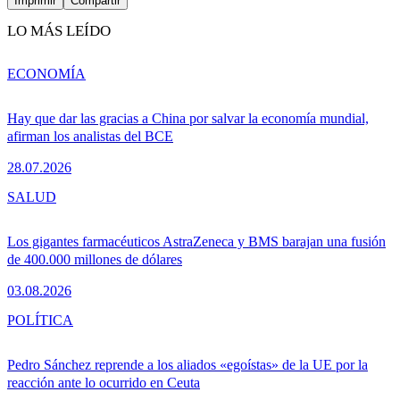
Imprimir
Compartir
LO MÁS LEÍDO
ECONOMÍA
Hay que dar las gracias a China por salvar la economía mundial,
afirman los analistas del BCE
28.07.2026
SALUD
Los gigantes farmacéuticos AstraZeneca y BMS barajan una fusión
de 400.000 millones de dólares
03.08.2026
POLÍTICA
Pedro Sánchez reprende a los aliados «egoístas» de la UE por la
reacción ante lo ocurrido en Ceuta