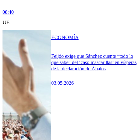
08:40
UE
ECONOMÍA
Feijóo exige que Sánchez cuente “todo lo
que sabe” del ‘caso mascarillas’ en vísperas
de la declaración de Ábalos
03.05.2026