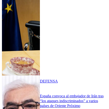
DEFENSA
España convoca al embajador de Irán tras
“los ataques indiscriminados” a varios
países de Oriente Próximo