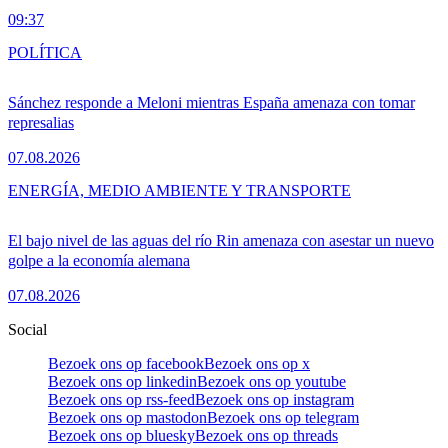
09:37
POLÍTICA
Sánchez responde a Meloni mientras España amenaza con tomar
represalias
07.08.2026
ENERGÍA, MEDIO AMBIENTE Y TRANSPORTE
El bajo nivel de las aguas del río Rin amenaza con asestar un nuevo
golpe a la economía alemana
07.08.2026
Social
Bezoek ons op facebook
Bezoek ons op x
Bezoek ons op linkedin
Bezoek ons op youtube
Bezoek ons op rss-feed
Bezoek ons op instagram
Bezoek ons op mastodon
Bezoek ons op telegram
Bezoek ons op bluesky
Bezoek ons op threads