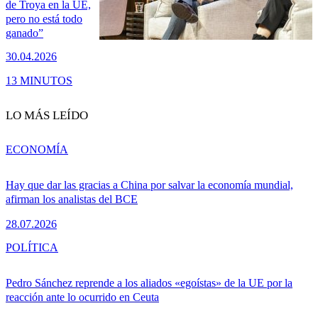
de Troya en la UE,
pero no está todo
ganado”
30.04.2026
13 MINUTOS
LO MÁS LEÍDO
ECONOMÍA
Hay que dar las gracias a China por salvar la economía mundial,
afirman los analistas del BCE
28.07.2026
POLÍTICA
Pedro Sánchez reprende a los aliados «egoístas» de la UE por la
reacción ante lo ocurrido en Ceuta