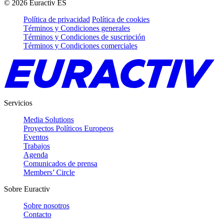
©
2026
Euractiv ES
Política de privacidad
Política de cookies
Términos y Condiciones generales
Términos y Condiciones de suscripción
Términos y Condiciones comerciales
Servicios
Media Solutions
Proyectos Políticos Europeos
Eventos
Trabajos
Agenda
Comunicados de prensa
Members’ Circle
Sobre Euractiv
Sobre nosotros
Contacto