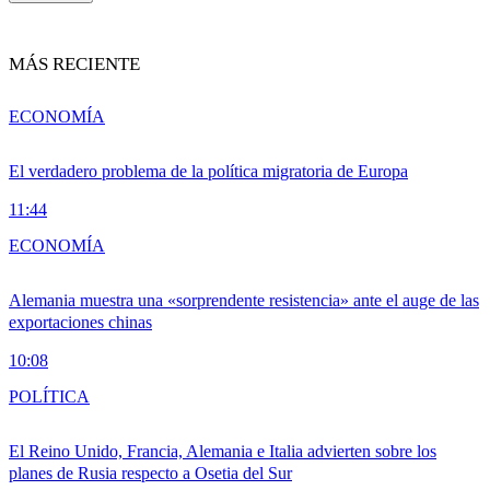
MÁS RECIENTE
ECONOMÍA
El verdadero problema de la política migratoria de Europa
11:44
ECONOMÍA
Alemania muestra una «sorprendente resistencia» ante el auge de las
exportaciones chinas
10:08
POLÍTICA
El Reino Unido, Francia, Alemania e Italia advierten sobre los
planes de Rusia respecto a Osetia del Sur