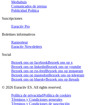
Mediahuis
Comunicados de prensa
Publicidad Politica
Suscripciones
Euractiv Pro
Boletines informativos
Rapporteur
Euractiv Newsletters
Social
Bezoek ons op facebook
Bezoek ons op x
Bezoek ons op linkedin
Bezoek ons op youtube
Bezoek ons op rss-feed
Bezoek ons op instagram
Bezoek ons op mastodon
Bezoek ons op telegram
Bezoek ons op bluesky
Bezoek ons op threads
©
2026
Euractiv ES. All rights reserved.
Política de privacidad
Política de cookies
Términos y Condiciones generales
Términos y Condiciones de suscripción