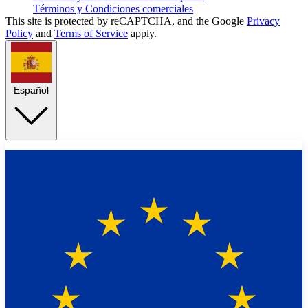
Términos y Condiciones comerciales
This site is protected by reCAPTCHA, and the Google
Privacy
Policy
and
Terms of Service
apply.
Español