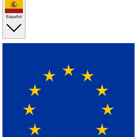
Español