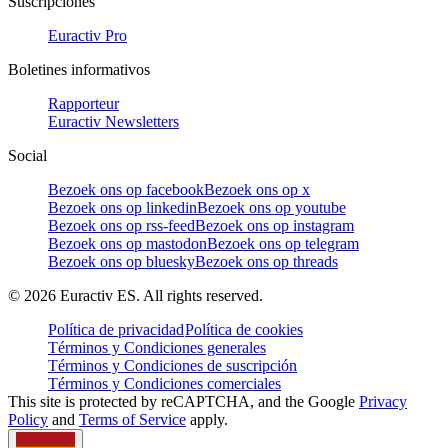
Suscripciones
Euractiv Pro
Boletines informativos
Rapporteur
Euractiv Newsletters
Social
Bezoek ons op facebook
Bezoek ons op x
Bezoek ons op linkedin
Bezoek ons op youtube
Bezoek ons op rss-feed
Bezoek ons op instagram
Bezoek ons op mastodon
Bezoek ons op telegram
Bezoek ons op bluesky
Bezoek ons op threads
©
2026
Euractiv ES. All rights reserved.
Política de privacidad
Política de cookies
Términos y Condiciones generales
Términos y Condiciones de suscripción
Términos y Condiciones comerciales
This site is protected by reCAPTCHA, and the Google
Privacy
Policy
and
Terms of Service
apply.