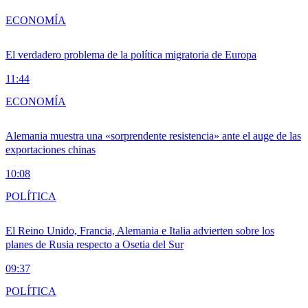
ECONOMÍA
El verdadero problema de la política migratoria de Europa
11:44
ECONOMÍA
Alemania muestra una «sorprendente resistencia» ante el auge de las
exportaciones chinas
10:08
POLÍTICA
El Reino Unido, Francia, Alemania e Italia advierten sobre los
planes de Rusia respecto a Osetia del Sur
09:37
POLÍTICA