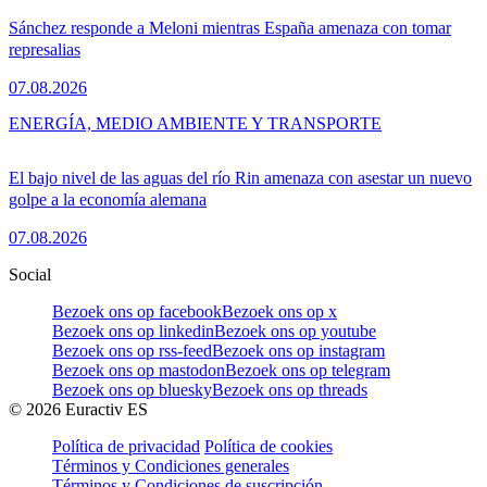
Sánchez responde a Meloni mientras España amenaza con tomar
represalias
07.08.2026
ENERGÍA, MEDIO AMBIENTE Y TRANSPORTE
El bajo nivel de las aguas del río Rin amenaza con asestar un nuevo
golpe a la economía alemana
07.08.2026
Social
Bezoek ons op facebook
Bezoek ons op x
Bezoek ons op linkedin
Bezoek ons op youtube
Bezoek ons op rss-feed
Bezoek ons op instagram
Bezoek ons op mastodon
Bezoek ons op telegram
Bezoek ons op bluesky
Bezoek ons op threads
©
2026
Euractiv ES
Política de privacidad
Política de cookies
Términos y Condiciones generales
Términos y Condiciones de suscripción