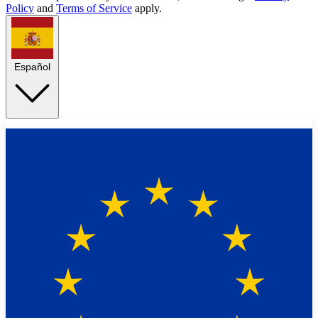
Policy
and
Terms of Service
apply.
Español