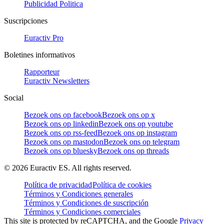
Publicidad Politica
Suscripciones
Euractiv Pro
Boletines informativos
Rapporteur
Euractiv Newsletters
Social
Bezoek ons op facebook
Bezoek ons op x
Bezoek ons op linkedin
Bezoek ons op youtube
Bezoek ons op rss-feed
Bezoek ons op instagram
Bezoek ons op mastodon
Bezoek ons op telegram
Bezoek ons op bluesky
Bezoek ons op threads
©
2026
Euractiv ES. All rights reserved.
Política de privacidad
Política de cookies
Términos y Condiciones generales
Términos y Condiciones de suscripción
Términos y Condiciones comerciales
This site is protected by reCAPTCHA, and the Google
Privacy