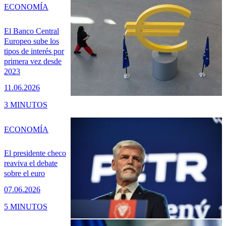
ECONOMÍA
El Banco Central
Europeo sube los
tipos de interés por
primera vez desde
2023
11.06.2026
3 MINUTOS
ECONOMÍA
El presidente checo
reaviva el debate
sobre el euro
07.06.2026
5 MINUTOS