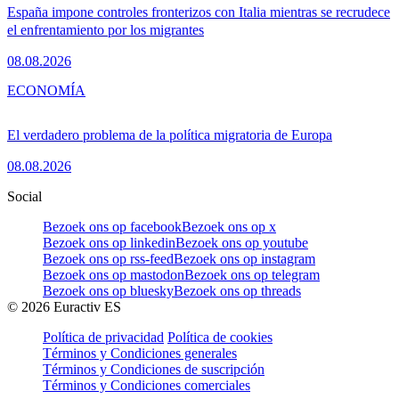
España impone controles fronterizos con Italia mientras se recrudece
el enfrentamiento por los migrantes
08.08.2026
ECONOMÍA
El verdadero problema de la política migratoria de Europa
08.08.2026
Social
Bezoek ons op facebook
Bezoek ons op x
Bezoek ons op linkedin
Bezoek ons op youtube
Bezoek ons op rss-feed
Bezoek ons op instagram
Bezoek ons op mastodon
Bezoek ons op telegram
Bezoek ons op bluesky
Bezoek ons op threads
©
2026
Euractiv ES
Política de privacidad
Política de cookies
Términos y Condiciones generales
Términos y Condiciones de suscripción
Términos y Condiciones comerciales