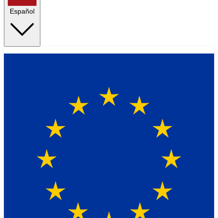
Español