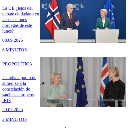
La UE ¿lejos del
debate ciudadano en
las elecciones
noruegas de este
lunes?
08.09.2025
6 MINUTOS
PRO
POLÍTICA
Islandia a punto de
adherirse a la
constelación de
satélites europeos
IRIS
20.07.2025
2 MINUTOS