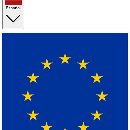
Español