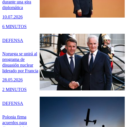
durante una gira
diplomática
10.07.2026
6 MINUTOS
DEFENSA
Noruega se unirá al
programa de
disuasión nuclear
liderado por Francia
28.05.2026
2 MINUTOS
DEFENSA
Polonia firma
acuerdos para