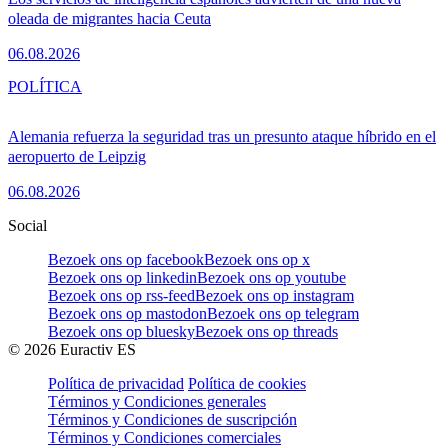
oleada de migrantes hacia Ceuta
06.08.2026
POLÍTICA
Alemania refuerza la seguridad tras un presunto ataque híbrido en el
aeropuerto de Leipzig
06.08.2026
Social
Bezoek ons op facebook
Bezoek ons op x
Bezoek ons op linkedin
Bezoek ons op youtube
Bezoek ons op rss-feed
Bezoek ons op instagram
Bezoek ons op mastodon
Bezoek ons op telegram
Bezoek ons op bluesky
Bezoek ons op threads
©
2026
Euractiv ES
Política de privacidad
Política de cookies
Términos y Condiciones generales
Términos y Condiciones de suscripción
Términos y Condiciones comerciales