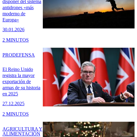
disponer del sistema
antidrones «más
moderno de
Europa»
30.01.2026
2 MINUTOS
PRO
DEFENSA
El Reino Unido
registra la mayor
exportación de
armas de su historia
en 2025
27.12.2025
2 MINUTOS
AGRICULTURA Y
ALIMENTACIÓN