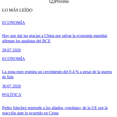
1
2
3
Próxima
LO MÁS LEÍDO
ECONOMÍA
Hay que dar las gracias a China por salvar la economía mundial,
afirman los analistas del BCE
28.07.2026
ECONOMÍA
La zona euro registra un crecimiento del 0,4 % a pesar de la guerra
de Irán
30.07.2026
POLÍTICA
Pedro Sánchez reprende a los aliados «egoístas» de la UE por la
reacción ante lo ocurrido en Ceuta