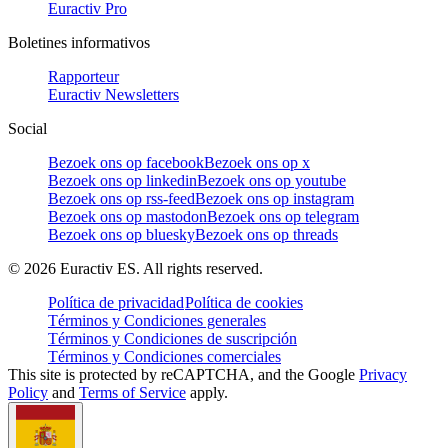
Euractiv Pro
Boletines informativos
Rapporteur
Euractiv Newsletters
Social
Bezoek ons op facebook
Bezoek ons op x
Bezoek ons op linkedin
Bezoek ons op youtube
Bezoek ons op rss-feed
Bezoek ons op instagram
Bezoek ons op mastodon
Bezoek ons op telegram
Bezoek ons op bluesky
Bezoek ons op threads
©
2026
Euractiv ES. All rights reserved.
Política de privacidad
Política de cookies
Términos y Condiciones generales
Términos y Condiciones de suscripción
Términos y Condiciones comerciales
This site is protected by reCAPTCHA, and the Google
Privacy
Policy
and
Terms of Service
apply.