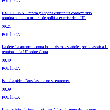
POLÍTICA
EXCLUSIVA: Francia y España critican un controvertido
nombramiento en materia de política exterior de la UE
09:21
POLÍTICA
La derecha arremete contra los ministros españoles por no asistir a la
reunión de la UE sobre Ceuta
08:40
POLÍTICA
Islandia pide a Bruselas que no se entrometa
08:39
POLÍTICA
Los servicios de inteligencia españoles advierten de una nueva