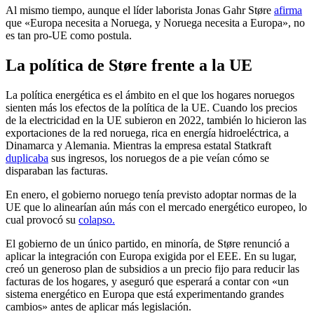
Al mismo tiempo, aunque el líder laborista Jonas Gahr Støre
afirma
que «Europa necesita a Noruega, y Noruega necesita a Europa», no
es tan pro-UE como postula.
La política de Støre frente a la UE
La política energética es el ámbito en el que los hogares noruegos
sienten más los efectos de la política de la UE. Cuando los precios
de la electricidad en la UE subieron en 2022, también lo hicieron las
exportaciones de la red noruega, rica en energía hidroeléctrica, a
Dinamarca y Alemania. Mientras la empresa estatal Statkraft
duplicaba
sus ingresos, los noruegos de a pie veían cómo se
disparaban las facturas.
En enero, el gobierno noruego tenía previsto adoptar normas de la
UE que lo alinearían aún más con el mercado energético europeo, lo
cual provocó su
colapso.
El gobierno de un único partido, en minoría, de Støre renunció a
aplicar la integración con Europa exigida por el EEE. En su lugar,
creó
un generoso plan de subsidios a un precio fijo para reducir las
facturas de los hogares, y aseguró que esperará a contar con «un
sistema energético en Europa que está experimentando grandes
cambios» antes de aplicar más legislación.