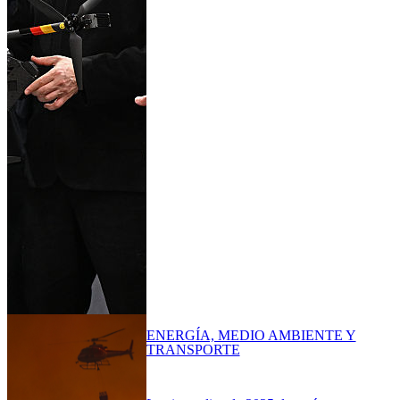
ENERGÍA, MEDIO AMBIENTE Y
TRANSPORTE