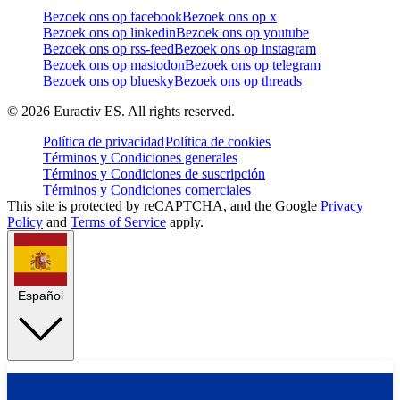
Bezoek ons op facebook
Bezoek ons op x
Bezoek ons op linkedin
Bezoek ons op youtube
Bezoek ons op rss-feed
Bezoek ons op instagram
Bezoek ons op mastodon
Bezoek ons op telegram
Bezoek ons op bluesky
Bezoek ons op threads
©
2026
Euractiv ES. All rights reserved.
Política de privacidad
Política de cookies
Términos y Condiciones generales
Términos y Condiciones de suscripción
Términos y Condiciones comerciales
This site is protected by reCAPTCHA, and the Google
Privacy
Policy
and
Terms of Service
apply.
Español