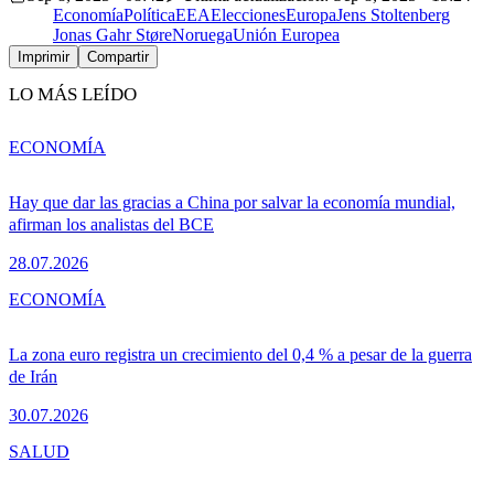
Economía
Política
EEA
Elecciones
Europa
Jens Stoltenberg
Jonas Gahr Støre
Noruega
Unión Europea
Imprimir
Compartir
LO MÁS LEÍDO
ECONOMÍA
Hay que dar las gracias a China por salvar la economía mundial,
afirman los analistas del BCE
28.07.2026
ECONOMÍA
La zona euro registra un crecimiento del 0,4 % a pesar de la guerra
de Irán
30.07.2026
SALUD