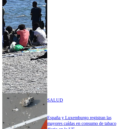
SALUD
España y Luxemburgo registran las
mayores caídas en consumo de tabaco