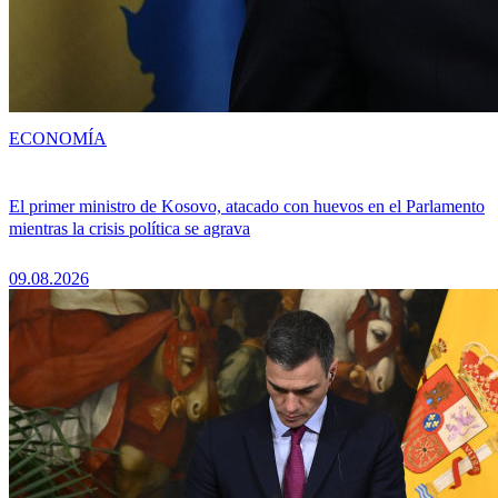
ECONOMÍA
El primer ministro de Kosovo, atacado con huevos en el Parlamento
mientras la crisis política se agrava
09.08.2026