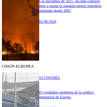
Los incendios de 2025, los más costosos
pese a sumar la segunda menor superficie
quemada desde 2002
02.06.2026
UNIÓN EUROPEA
ECONOMÍA
El verdadero problema de la política
migratoria de Europa