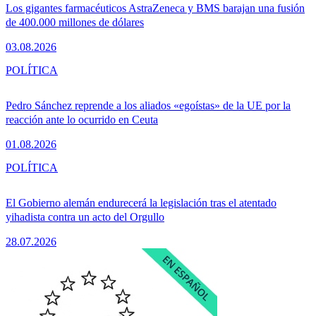
Los gigantes farmacéuticos AstraZeneca y BMS barajan una fusión
de 400.000 millones de dólares
03.08.2026
POLÍTICA
Pedro Sánchez reprende a los aliados «egoístas» de la UE por la
reacción ante lo ocurrido en Ceuta
01.08.2026
POLÍTICA
El Gobierno alemán endurecerá la legislación tras el atentado
yihadista contra un acto del Orgullo
28.07.2026