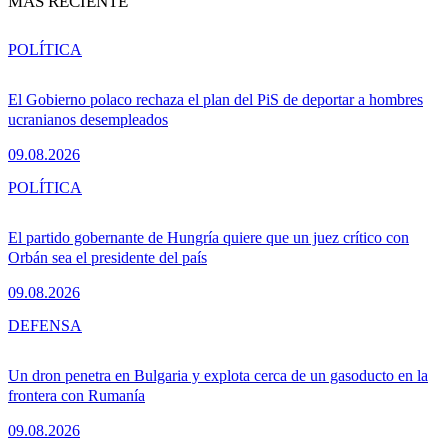
MÁS RECIENTE
POLÍTICA
El Gobierno polaco rechaza el plan del PiS de deportar a hombres
ucranianos desempleados
09.08.2026
POLÍTICA
El partido gobernante de Hungría quiere que un juez crítico con
Orbán sea el presidente del país
09.08.2026
DEFENSA
Un dron penetra en Bulgaria y explota cerca de un gasoducto en la
frontera con Rumanía
09.08.2026