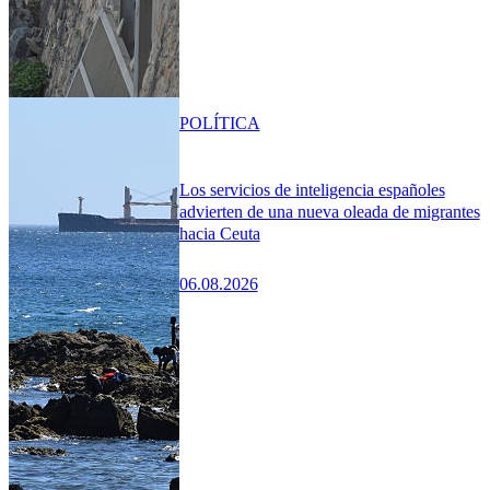
POLÍTICA
Los servicios de inteligencia españoles
advierten de una nueva oleada de migrantes
hacia Ceuta
06.08.2026