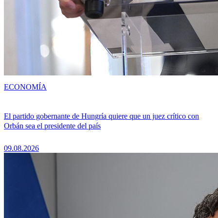
ECONOMÍA
El partido gobernante de Hungría quiere que un juez crítico con
Orbán sea el presidente del país
09.08.2026