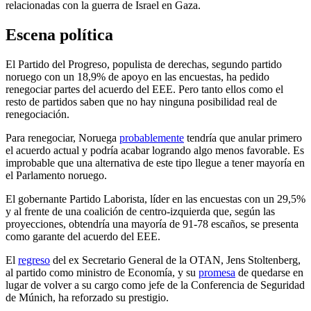
relacionadas con la guerra de Israel en Gaza.
Escena política
El Partido del Progreso, populista de derechas, segundo partido
noruego con un 18,9% de apoyo en las encuestas, ha pedido
renegociar partes del acuerdo del EEE. Pero tanto ellos como el
resto de partidos saben que no hay ninguna posibilidad real de
renegociación.
Para renegociar, Noruega
probablemente
tendría que anular primero
el acuerdo actual y podría acabar logrando algo menos favorable. Es
improbable que una alternativa de este tipo llegue a tener mayoría en
el Parlamento noruego.
El gobernante Partido Laborista, líder en las encuestas con un 29,5%
y al frente de una coalición de centro-izquierda que, según las
proyecciones, obtendría una mayoría de 91-78 escaños, se presenta
como garante del acuerdo del EEE.
El
regreso
del ex Secretario General de la OTAN, Jens Stoltenberg,
al partido como ministro de Economía, y su
promesa
de quedarse en
lugar de volver a su cargo como jefe de la Conferencia de Seguridad
de Múnich, ha reforzado su prestigio.