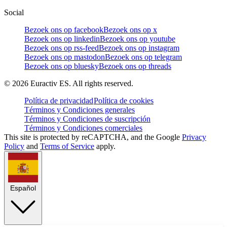
Social
Bezoek ons op facebook
Bezoek ons op x
Bezoek ons op linkedin
Bezoek ons op youtube
Bezoek ons op rss-feed
Bezoek ons op instagram
Bezoek ons op mastodon
Bezoek ons op telegram
Bezoek ons op bluesky
Bezoek ons op threads
©
2026
Euractiv ES. All rights reserved.
Política de privacidad
Política de cookies
Términos y Condiciones generales
Términos y Condiciones de suscripción
Términos y Condiciones comerciales
This site is protected by reCAPTCHA, and the Google
Privacy
Policy
and
Terms of Service
apply.
Español