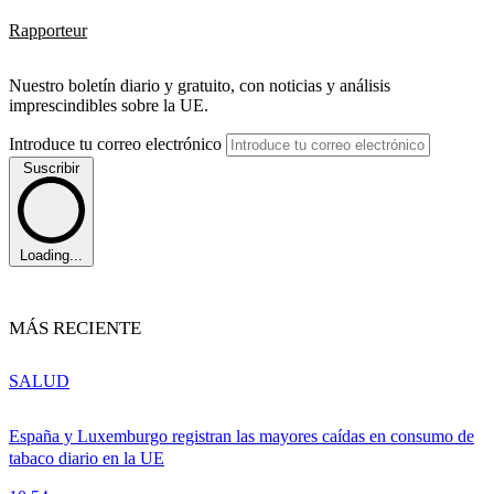
Rapporteur
Nuestro boletín diario y gratuito, con noticias y análisis
imprescindibles sobre la UE.
Introduce tu correo electrónico
Suscribir
Loading...
MÁS RECIENTE
SALUD
España y Luxemburgo registran las mayores caídas en consumo de
tabaco diario en la UE