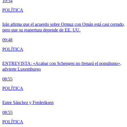
10:54
POLÍTICA
Irán afirma que el acuerdo sobre Ormuz con Omán está casi cerrado,
pero que su reapertura depende de EE. UU.
09:48
POLÍTICA
ENTREVISTA: «Acabar con Schengen no frenará el populismo»,
advierte Luxemburgo
08:55
POLÍTICA
Entre Sánchez y Frederiksen
08:55
POLÍTICA