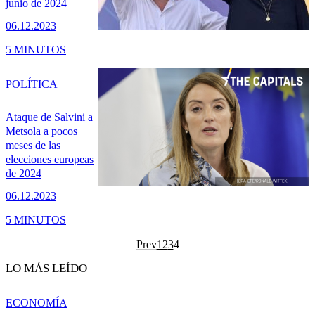
junio de 2024
06.12.2023
5 MINUTOS
POLÍTICA
Ataque de Salvini a
Metsola a pocos
meses de las
elecciones europeas
de 2024
06.12.2023
5 MINUTOS
Prev
1
2
3
4
LO MÁS LEÍDO
ECONOMÍA