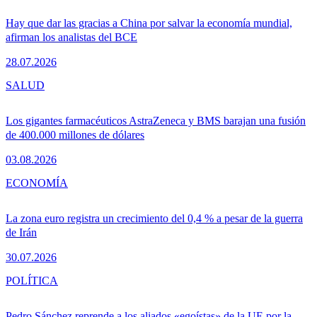
Hay que dar las gracias a China por salvar la economía mundial,
afirman los analistas del BCE
28.07.2026
SALUD
Los gigantes farmacéuticos AstraZeneca y BMS barajan una fusión
de 400.000 millones de dólares
03.08.2026
ECONOMÍA
La zona euro registra un crecimiento del 0,4 % a pesar de la guerra
de Irán
30.07.2026
POLÍTICA
Pedro Sánchez reprende a los aliados «egoístas» de la UE por la