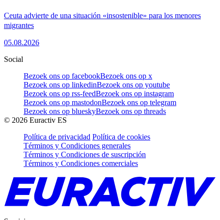
Ceuta advierte de una situación «insostenible» para los menores
migrantes
05.08.2026
Social
Bezoek ons op facebook
Bezoek ons op x
Bezoek ons op linkedin
Bezoek ons op youtube
Bezoek ons op rss-feed
Bezoek ons op instagram
Bezoek ons op mastodon
Bezoek ons op telegram
Bezoek ons op bluesky
Bezoek ons op threads
©
2026
Euractiv ES
Política de privacidad
Política de cookies
Términos y Condiciones generales
Términos y Condiciones de suscripción
Términos y Condiciones comerciales