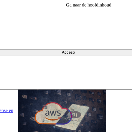
Ga naar de hoofdinhoud
Acceso
s
ense en