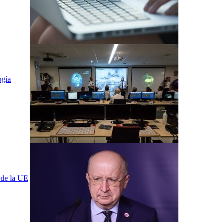
ogía
 de la UE