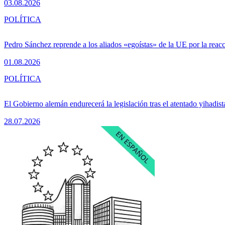
03.08.2026
POLÍTICA
Pedro Sánchez reprende a los aliados «egoístas» de la UE por la reacc
01.08.2026
POLÍTICA
El Gobierno alemán endurecerá la legislación tras el atentado yihadist
28.07.2026