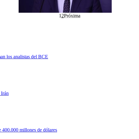
1
2
Próxima
man los analistas del BCE
 Irán
 400.000 millones de dólares