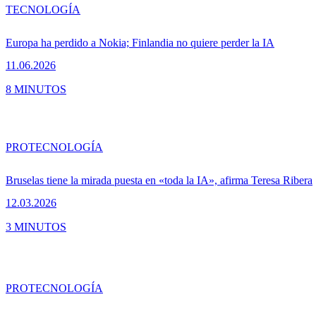
TECNOLOGÍA
Europa ha perdido a Nokia; Finlandia no quiere perder la IA
11.06.2026
8 MINUTOS
PRO
TECNOLOGÍA
Bruselas tiene la mirada puesta en «toda la IA», afirma Teresa Ribera
12.03.2026
3 MINUTOS
PRO
TECNOLOGÍA