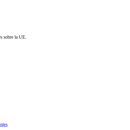
es sobre la UE.
antes