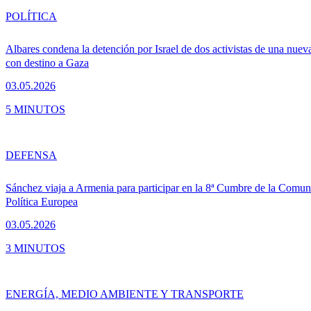
POLÍTICA
Albares condena la detención por Israel de dos activistas de una nueva 
con destino a Gaza
03.05.2026
5 MINUTOS
DEFENSA
Sánchez viaja a Armenia para participar en la 8ª Cumbre de la Comu
Política Europea
03.05.2026
3 MINUTOS
ENERGÍA, MEDIO AMBIENTE Y TRANSPORTE