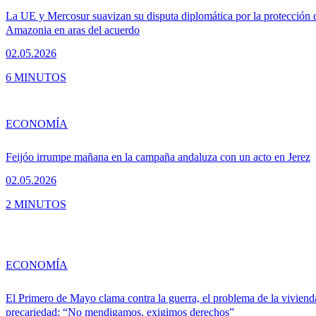
La UE y Mercosur suavizan su disputa diplomática por la protección 
Amazonia en aras del acuerdo
02.05.2026
6 MINUTOS
ECONOMÍA
Feijóo irrumpe mañana en la campaña andaluza con un acto en Jerez
02.05.2026
2 MINUTOS
ECONOMÍA
El Primero de Mayo clama contra la guerra, el problema de la viviend
precariedad: “No mendigamos, exigimos derechos”