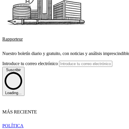
Rapporteur
Nuestro boletín diario y gratuito, con noticias y análisis imprescindibl
Introduce tu correo electrónico
Suscribir
Loading...
MÁS RECIENTE
POLÍTICA