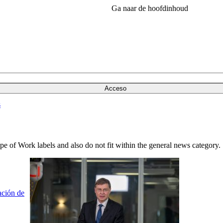
Ga naar de hoofdinhoud
Acceso
s
ype of Work labels and also do not fit within the general news category.
ación de