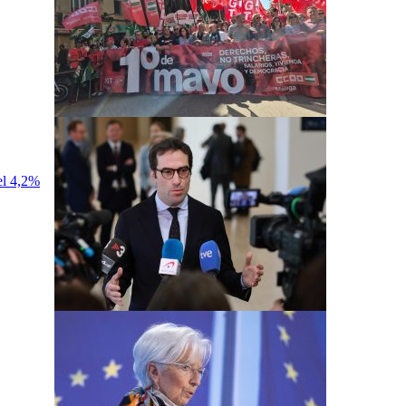
el 4,2%