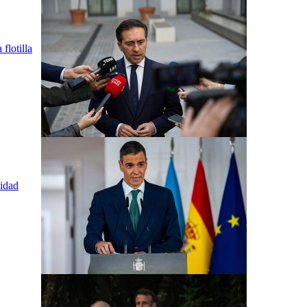
flotilla
nidad