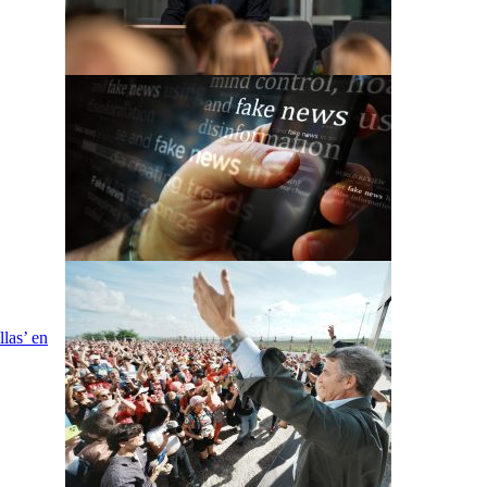
las’ en