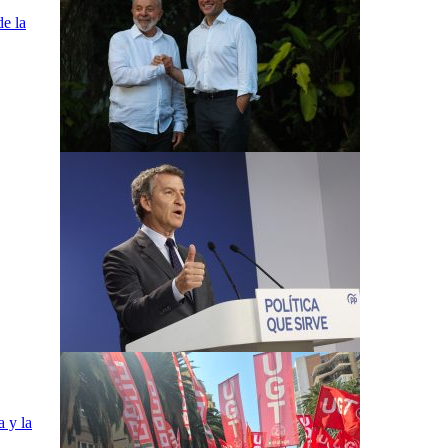
de la
a y la