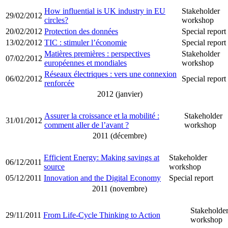
How influential is UK industry in EU
Stakeholder
29/02/2012
circles?
workshop
20/02/2012
Protection des données
Special report
13/02/2012
TIC : stimuler l’économie
Special report
Matières premières : perspectives
Stakeholder
07/02/2012
européennes et mondiales
workshop
Réseaux électriques : vers une connexion
06/02/2012
Special report
renforcée
2012 (janvier)
Assurer la croissance et la mobilité :
Stakeholder
31/01/2012
comment aller de l’avant ?
workshop
2011 (décembre)
Efficient Energy: Making savings at
Stakeholder
06/12/2011
source
workshop
05/12/2011
Innovation and the Digital Economy
Special report
2011 (novembre)
Stakeholde
29/11/2011
From Life-Cycle Thinking to Action
workshop