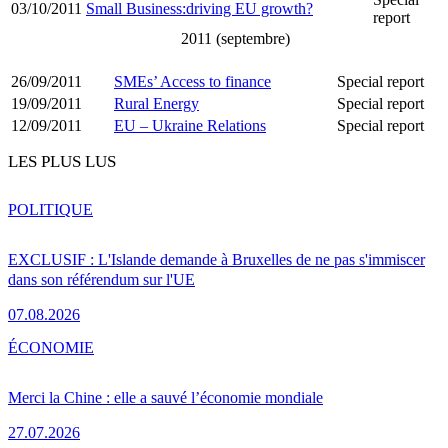
03/10/2011
Small Business:driving EU growth?
report
2011 (septembre)
26/09/2011
SMEs’ Access to finance
Special report
19/09/2011
Rural Energy
Special report
12/09/2011
EU – Ukraine Relations
Special report
LES PLUS LUS
POLITIQUE
EXCLUSIF : L'Islande demande à Bruxelles de ne pas s'immiscer
dans son référendum sur l'UE
07.08.2026
ÉCONOMIE
Merci la Chine : elle a sauvé l’économie mondiale
27.07.2026