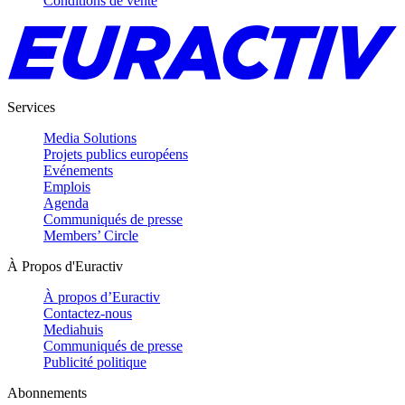
Conditions de vente
Services
Media Solutions
Projets publics européens
Evénements
Emplois
Agenda
Communiqués de presse
Members’ Circle
À Propos d'Euractiv
À propos d’Euractiv
Contactez-nous
Mediahuis
Communiqués de presse
Publicité politique
Abonnements