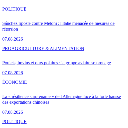
POLITIQUE
Sánchez riposte contre Meloni : l'Italie menacée de mesures de
rétorsion
07.08.2026
PRO
AGRICULTURE & ALIMENTATION
Poulets, bovins et ours polaires : la grippe aviaire se propage
07.08.2026
ÉCONOMIE
La « résilience surprenante » de l'Allemagne face à la forte hausse
des exportations chinoises
07.08.2026
POLITIQUE