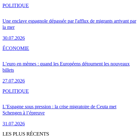
POLITIQUE
Une enclave espagnole dépassée par l'afflux de migrants arrivant par
la mer
30.07.2026
ÉCONOMIE
L’euro en mèmes : quand les Européens détournent les nouveaux
billets
27.07.2026
POLITIQUE
L’Espagne sous pression : la crise migratoire de Ceuta met
Schengen à l’épreuve
31.07.2026
LES PLUS RÉCENTS