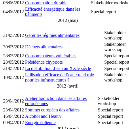
06/06/2012
Consommation durable
Stakeholder worksh
Efficacité énergétique dans les
04/06/2012
Special report
bâtiments
2012 (mai)
Stakeholder
31/05/2012
Gérer les régimes alimentaires
workshop
Stakeholder
30/05/2012
Déchets alimentaires
workshop
28/05/2012
Consommateurs vulnérables
Special repor
28/05/2012
Présidence chypriote
Special repor
21/05/2012
La distribution d’eau au XXIe siècle
Special repor
Utilisation efficace de l’eau : quel rôle
Stakeholder
10/05/2012
pour les infrastructures ?
workshop
2012 (avril)
Atelier traduction dans les affaires
Stakeholder
23/04/2012
européennes
workshop
23/04/2012
Sommet européen des affaires
Special report
16/04/2012
Alcohol and Health
Special report
09/04/2012
Energie éolienne
Special report
2012 (mars)