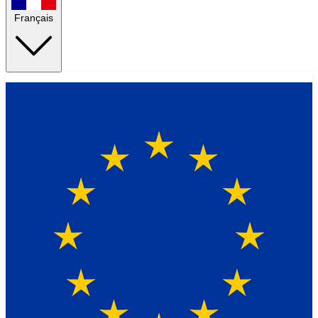
Français