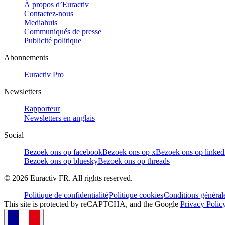
À propos d’Euractiv
Contactez-nous
Mediahuis
Communiqués de presse
Publicité politique
Abonnements
Euractiv Pro
Newsletters
Rapporteur
Newsletters en anglais
Social
Bezoek ons op facebook
Bezoek ons op x
Bezoek ons op linked
Bezoek ons op bluesky
Bezoek ons op threads
©
2026
Euractiv FR. All rights reserved.
Politique de confidentialité
Politique cookies
Conditions général
This site is protected by reCAPTCHA, and the Google
Privacy Polic