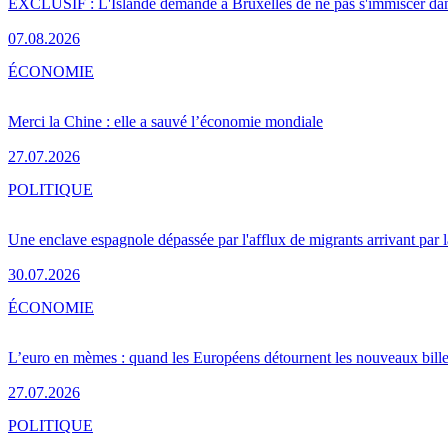
EXCLUSIF : L'Islande demande à Bruxelles de ne pas s'immiscer dan
07.08.2026
ÉCONOMIE
Merci la Chine : elle a sauvé l’économie mondiale
27.07.2026
POLITIQUE
Une enclave espagnole dépassée par l'afflux de migrants arrivant par 
30.07.2026
ÉCONOMIE
L’euro en mèmes : quand les Européens détournent les nouveaux bille
27.07.2026
POLITIQUE