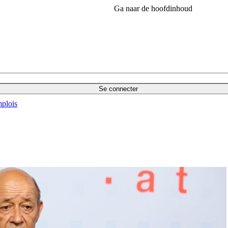
Ga naar de hoofdinhoud
Se connecter
plois