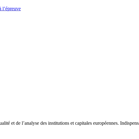
à l’épreuve
tualité et de l’analyse des institutions et capitales européennes. Indispe