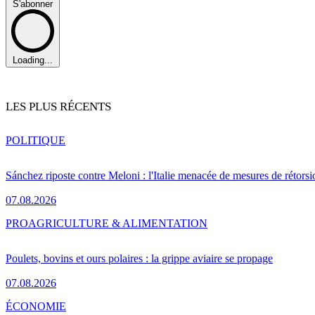
S'abonner
Loading...
LES PLUS RÉCENTS
POLITIQUE
Sánchez riposte contre Meloni : l'Italie menacée de mesures de rétorsi
07.08.2026
PRO
AGRICULTURE & ALIMENTATION
Poulets, bovins et ours polaires : la grippe aviaire se propage
07.08.2026
ÉCONOMIE