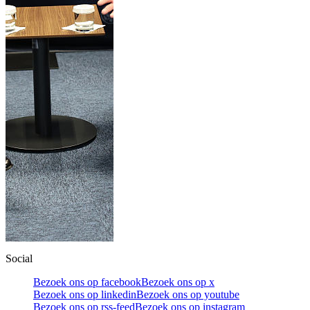
Social
Bezoek ons op facebook
Bezoek ons op x
Bezoek ons op linkedin
Bezoek ons op youtube
Bezoek ons op rss-feed
Bezoek ons op instagram