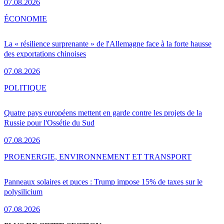
07.08.2026
ÉCONOMIE
La « résilience surprenante » de l'Allemagne face à la forte hausse
des exportations chinoises
07.08.2026
POLITIQUE
Quatre pays européens mettent en garde contre les projets de la
Russie pour l'Ossétie du Sud
07.08.2026
PRO
ENERGIE, ENVIRONNEMENT ET TRANSPORT
Panneaux solaires et puces : Trump impose 15% de taxes sur le
polysilicium
07.08.2026