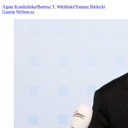
Agata Kondzińska
/
Bartosz T. Wieliński
/
Tomasz Bielecki
Gazeta Wyborcza