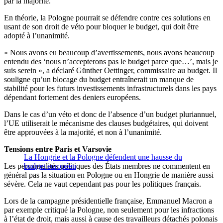
par la majorité.
En théorie, la Pologne pourrait se défendre contre ces solutions en
usant de son droit de véto pour bloquer le budget, qui doit être
adopté à l’unanimité.
« Nous avons eu beaucoup d’avertissements, nous avons beaucoup
entendu des ‘nous n’accepterons pas le budget parce que…’, mais je
suis serein », a déclaré Günther Oettinger, commissaire au budget. Il
souligne qu’un blocage du budget entraînerait un manque de
stabilité pour les futurs investissements infrastructurels dans les pays
dépendant fortement des deniers européens.
Dans le cas d’un véto et donc de l’absence d’un budget pluriannuel,
l’UE utiliserait le mécanisme des clauses budgétaires, qui doivent
être approuvées à la majorité, et non à l’unanimité.
Tensions entre Paris et Varsovie
La Hongrie et la Pologne défendent une hausse du
Les personnalités politiques des États membres ne commentent en
budget européen
général pas la situation en Pologne ou en Hongrie de manière aussi
sévère. Cela ne vaut cependant pas pour les politiques français.
Lors de la campagne présidentielle française, Emmanuel Macron a
par exemple critiqué la Pologne, non seulement pour les infractions
à l’état de droit, mais aussi à cause des travailleurs détachés polonais