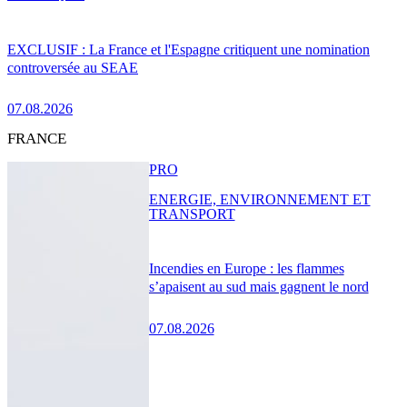
EXCLUSIF : La France et l'Espagne critiquent une nomination
controversée au SEAE
07.08.2026
FRANCE
PRO
ENERGIE, ENVIRONNEMENT ET
TRANSPORT
Incendies en Europe : les flammes
s’apaisent au sud mais gagnent le nord
07.08.2026