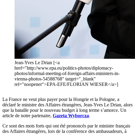
Jean-Yves Le Drian [<a
href="http://www.epa.eu/politics-photos/diplomacy-
photos/informal-meeting-of-foreign-affairs-ministers-in-
vienna-photos-54588768" target="_blank"
rel="noopener">EPA-EFE/FLORIAN WIESER</a>]
La France ne veut plus payer pour la Hongrie et la Pologne, a
déclaré le ministre des Affaires étrangères, Jean-Yves Le Drian, alors
que la bataille pour le nouveau budget à long terme s’amorce. Un
article de notre partenaire,
Gazeta Wyborcza
.
Ce sont des mots forts qui ont été prononcés par le ministre français
des Affaires étrangères, lors de la conférence des ambassadeurs, à