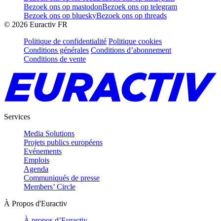
Bezoek ons op mastodon
Bezoek ons op telegram
Bezoek ons op bluesky
Bezoek ons op threads
©
2026
Euractiv FR
Politique de confidentialité
Politique cookies
Conditions générales
Conditions d’abonnement
Conditions de vente
Services
Media Solutions
Projets publics européens
Evénements
Emplois
Agenda
Communiqués de presse
Members’ Circle
À Propos d'Euractiv
À propos d’Euractiv