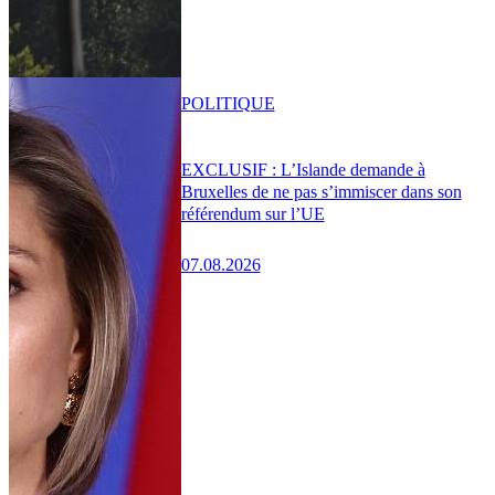
POLITIQUE
EXCLUSIF : L’Islande demande à
Bruxelles de ne pas s’immiscer dans son
référendum sur l’UE
07.08.2026