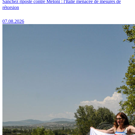
Sánchez riposte contre Meloni : l'Italie menacée de mesures de
rétorsion
07.08.2026