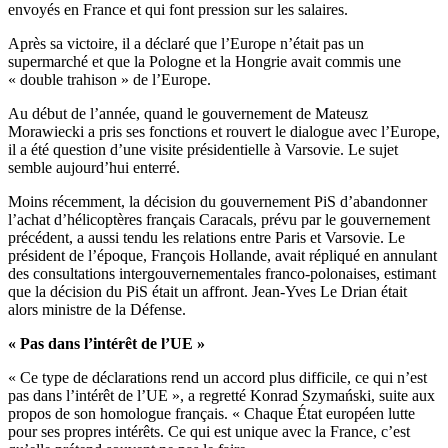
envoyés en France et qui font pression sur les salaires.
Après sa victoire, il a déclaré que l’Europe n’était pas un
supermarché et que la Pologne et la Hongrie avait commis une
« double trahison » de l’Europe.
Au début de l’année, quand le gouvernement de Mateusz
Morawiecki a pris ses fonctions et rouvert le dialogue avec l’Europe,
il a été question d’une visite présidentielle à Varsovie. Le sujet
semble aujourd’hui enterré.
Moins récemment, la décision du gouvernement PiS d’abandonner
l’achat d’hélicoptères français Caracals, prévu par le gouvernement
précédent, a aussi tendu les relations entre Paris et Varsovie. Le
président de l’époque, François Hollande, avait répliqué en annulant
des consultations intergouvernementales franco-polonaises, estimant
que la décision du PiS était un affront. Jean-Yves Le Drian était
alors ministre de la Défense.
« Pas dans l’intérêt de l’UE »
« Ce type de déclarations rend un accord plus difficile, ce qui n’est
pas dans l’intérêt de l’UE », a regretté Konrad Szymański, suite aux
propos de son homologue français. « Chaque État européen lutte
pour ses propres intérêts. Ce qui est unique avec la France, c’est