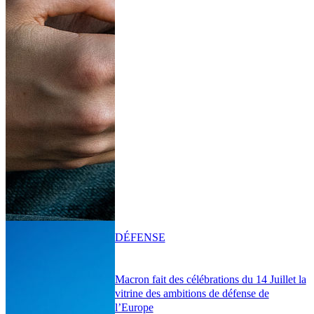
DÉFENSE
Macron fait des célébrations du 14 Juillet la
vitrine des ambitions de défense de
l’Europe