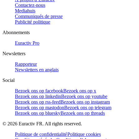
Contactez-nous
Mediahuis
Communiqués de presse
Publicité politique
Abonnements
Euractiv Pro
Newsletters
Rapporteur
Newsletters en anglais
Social
Bezoek ons op facebook
Bezoek ons op x
Bezoek ons op linkedin
Bezoek ons op youtube
Bezoek ons op rss-feed
Bezoek ons op instagram
Bezoek ons op mastodon
Bezoek ons op telegram
Bezoek ons op bluesky
Bezoek ons op threads
©
2026
Euractiv FR. All rights reserved.
Politique de confidentialité
Politique cookies