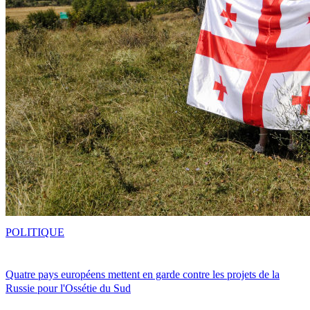
POLITIQUE
Quatre pays européens mettent en garde contre les projets de la
Russie pour l'Ossétie du Sud