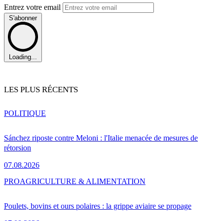
Entrez votre email
S'abonner
Loading...
LES PLUS RÉCENTS
POLITIQUE
Sánchez riposte contre Meloni : l'Italie menacée de mesures de
rétorsion
07.08.2026
PRO
AGRICULTURE & ALIMENTATION
Poulets, bovins et ours polaires : la grippe aviaire se propage