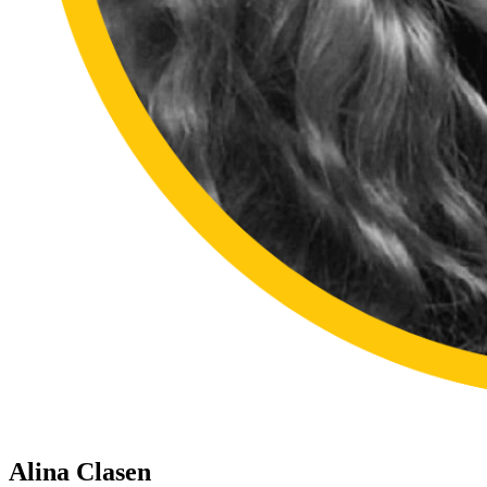
Alina Clasen