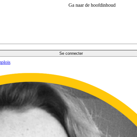
Ga naar de hoofdinhoud
Se connecter
plois