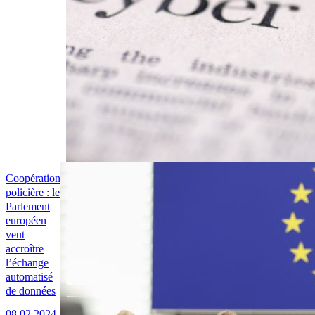
Coopération
policière : le
Parlement
européen
veut
accroître
l’échange
automatisé
de données
08.02.2024