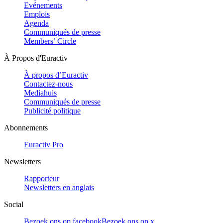
Evénements
Emplois
Agenda
Communiqués de presse
Members’ Circle
À Propos d'Euractiv
À propos d’Euractiv
Contactez-nous
Mediahuis
Communiqués de presse
Publicité politique
Abonnements
Euractiv Pro
Newsletters
Rapporteur
Newsletters en anglais
Social
Bezoek ons op facebook
Bezoek ons op x