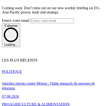
Coming soon: Don’t miss out on our new weekly briefing on EU-
Asia Pacific power, trade and strategy.
Entrez votre email
S'abonner
Loading...
LES PLUS RÉCENTS
POLITIQUE
Sánchez riposte contre Meloni : l'Italie menacée de mesures de
rétorsion
07.08.2026
PRO
AGRICULTURE & ALIMENTATION