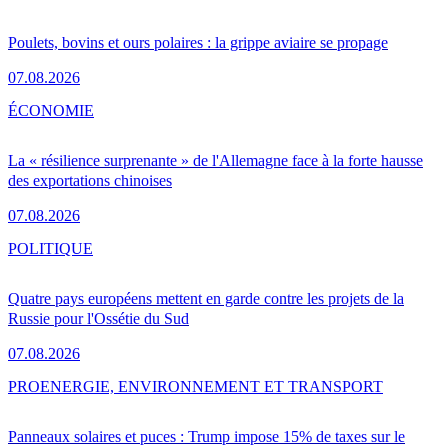
Poulets, bovins et ours polaires : la grippe aviaire se propage
07.08.2026
ÉCONOMIE
La « résilience surprenante » de l'Allemagne face à la forte hausse
des exportations chinoises
07.08.2026
POLITIQUE
Quatre pays européens mettent en garde contre les projets de la
Russie pour l'Ossétie du Sud
07.08.2026
PRO
ENERGIE, ENVIRONNEMENT ET TRANSPORT
Panneaux solaires et puces : Trump impose 15% de taxes sur le