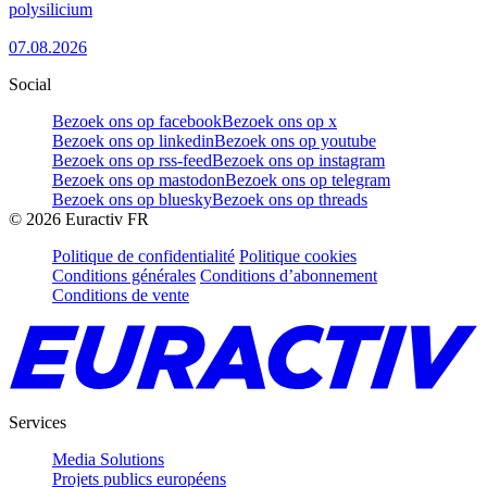
polysilicium
07.08.2026
Social
Bezoek ons op facebook
Bezoek ons op x
Bezoek ons op linkedin
Bezoek ons op youtube
Bezoek ons op rss-feed
Bezoek ons op instagram
Bezoek ons op mastodon
Bezoek ons op telegram
Bezoek ons op bluesky
Bezoek ons op threads
©
2026
Euractiv FR
Politique de confidentialité
Politique cookies
Conditions générales
Conditions d’abonnement
Conditions de vente
Services
Media Solutions
Projets publics européens