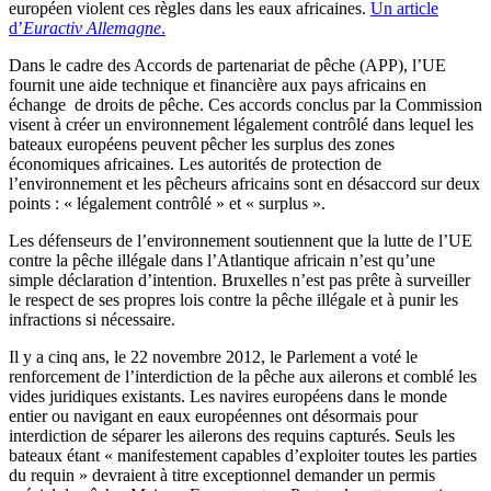
européen violent ces règles dans les eaux africaines.
Un article
d’
Euractiv Allemagne
.
Dans le cadre des Accords de partenariat de pêche (APP), l’UE
fournit une aide technique et financière aux pays africains en
échange de droits de pêche. Ces accords conclus par la Commission
visent à créer un environnement légalement contrôlé dans lequel les
bateaux européens peuvent pêcher les surplus des zones
économiques africaines. Les autorités de protection de
l’environnement et les pêcheurs africains sont en désaccord sur deux
points : « légalement contrôlé » et « surplus ».
Les défenseurs de l’environnement soutiennent que la lutte de l’UE
contre la pêche illégale dans l’Atlantique africain n’est qu’une
simple déclaration d’intention. Bruxelles n’est pas prête à surveiller
le respect de ses propres lois contre la pêche illégale et à punir les
infractions si nécessaire.
Il y a cinq ans, le 22 novembre 2012, le Parlement a voté le
renforcement de l’interdiction de la pêche aux ailerons et comblé les
vides juridiques existants. Les navires européens dans le monde
entier ou navigant en eaux européennes ont désormais pour
interdiction de séparer les ailerons des requins capturés. Seuls les
bateaux étant « manifestement capables d’exploiter toutes les parties
du requin » devraient à titre exceptionnel demander un permis