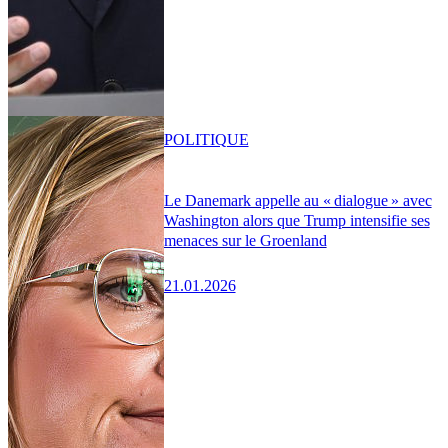
POLITIQUE
Le Danemark appelle au « dialogue » avec
Washington alors que Trump intensifie ses
menaces sur le Groenland
21.01.2026