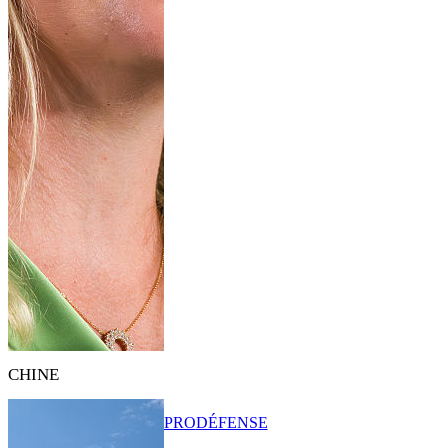
CHINE
PRO
DÉFENSE