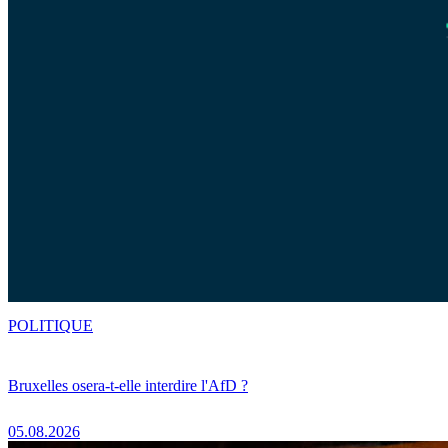
POLITIQUE
Bruxelles osera-t-elle interdire l'AfD ?
05.08.2026