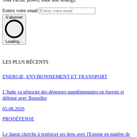
Entrez votre email
S'abonner
Loading...
LES PLUS RÉCENTS
ENERGIE, ENVIRONNEMENT ET TRANSPORT
L’Italie va négocier des dépenses supplémentaires en énergie et
défense avec Bruxelles
05.08.2026
PRO
DÉFENSE
Le Japon cherche à renforcer ses liens avec l'Europe en matière de