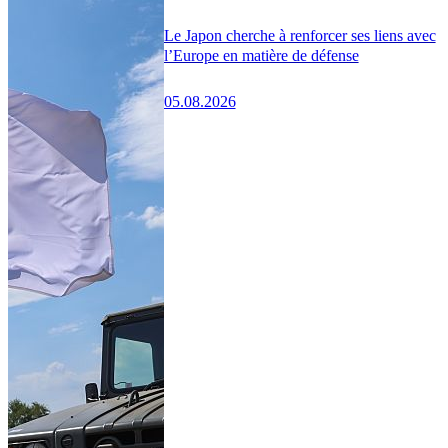
Le Japon cherche à renforcer ses liens avec
l’Europe en matière de défense
05.08.2026