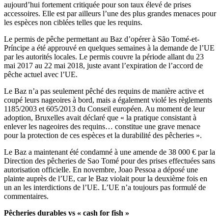
aujourd’hui fortement critiquée pour son taux élevé de prises
accessoires. Elle est par ailleurs l’une des plus grandes menaces pour
les espèces non ciblées telles que les requins.
Le permis de pêche permettant au Baz d’opérer à São Tomé-et-
Príncipe a été approuvé en quelques semaines à la demande de l’UE
par les autorités locales. Le permis couvre la période allant du 23
mai 2017 au 22 mai 2018, juste avant l’expiration de l’accord de
pêche actuel avec l’UE.
Le Baz n’a pas seulement pêché des requins de manière active et
coupé leurs nageoires à bord, mais a également violé les règlements
1185/2003 et 605/2013 du Conseil européen. Au moment de leur
adoption, Bruxelles avait déclaré que « la pratique consistant à
enlever les nageoires des requins… constitue une grave menace
pour la protection de ces espèces et la durabilité des pêcheries ».
Le Baz a maintenant été condamné à une amende de 38 000 € par la
Direction des pêcheries de Sao Tomé pour des prises effectuées sans
autorisation officielle. En novembre, Joao Pessoa a déposé une
plainte auprès de l’UE, car le Baz violait pour la deuxième fois en
un an les interdictions de l’UE. L’UE n’a toujours pas formulé de
commentaires.
Pêcheries durables vs « cash for fish »