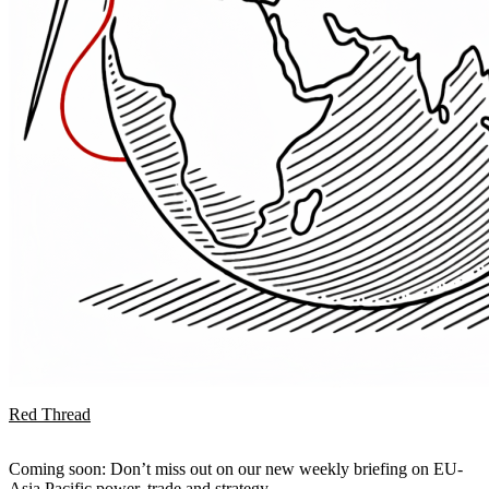
Red Thread
Coming soon: Don’t miss out on our new weekly briefing on EU-
Asia Pacific power, trade and strategy.