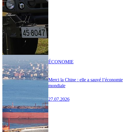
ÉCONOMIE
Merci la Chine : elle a sauvé l’économie
mondiale
27.07.2026