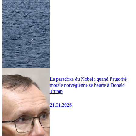
Le paradoxe du Nobel : quand l’autorité
morale norvégienne se heurte à Donald
Trump
21.01.2026