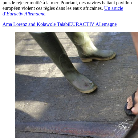
puis le rejeter mutilé à la mer. Pourtant, des navires battant pavillon
européen violent ces règles dans les eaux africaines.
Un article
d’
Euractiv Allemagne
.
Ama Lorenz and Kolawole Talabi
EURACTIV Allemagne