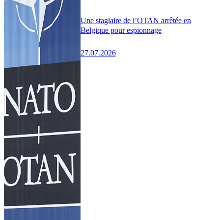
Une stagiaire de l’OTAN arrêtée en
Belgique pour espionnage
27.07.2026