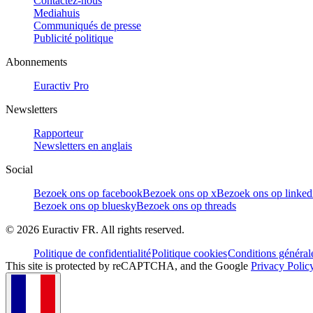
Contactez-nous
Mediahuis
Communiqués de presse
Publicité politique
Abonnements
Euractiv Pro
Newsletters
Rapporteur
Newsletters en anglais
Social
Bezoek ons op facebook
Bezoek ons op x
Bezoek ons op linked
Bezoek ons op bluesky
Bezoek ons op threads
©
2026
Euractiv FR. All rights reserved.
Politique de confidentialité
Politique cookies
Conditions général
This site is protected by reCAPTCHA, and the Google
Privacy Polic