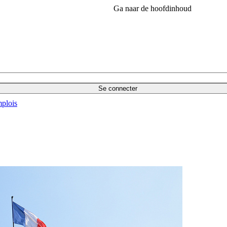
Ga naar de hoofdinhoud
Se connecter
plois