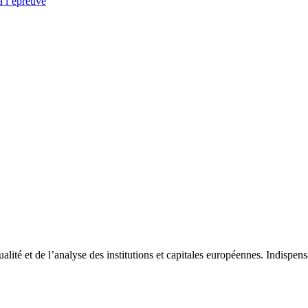
à l’épreuve
tualité et de l’analyse des institutions et capitales européennes. Indispe