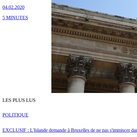
04.02.2020
5 MINUTES
LES PLUS LUS
POLITIQUE
EXCLUSIF : L'Islande demande à Bruxelles de ne pas s'immiscer dan