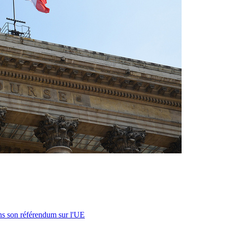
s son référendum sur l'UE