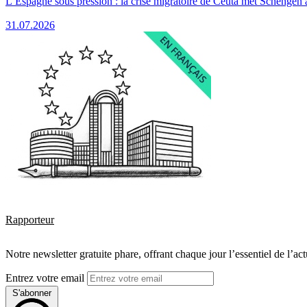
L’Espagne sous pression : la crise migratoire de Ceuta met Schengen 
31.07.2026
Rapporteur
Notre newsletter gratuite phare, offrant chaque jour l’essentiel de l’ac
Entrez votre email
S'abonner