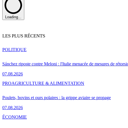
Loading...
LES PLUS RÉCENTS
POLITIQUE
Sánchez riposte contre Meloni : l'Italie menacée de mesures de rétorsi
07.08.2026
PRO
AGRICULTURE & ALIMENTATION
Poulets, bovins et ours polaires : la grippe aviaire se propage
07.08.2026
ÉCONOMIE