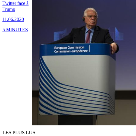
Twitter face à
Trump
11.06.2020
5 MINUTES
LES PLUS LUS