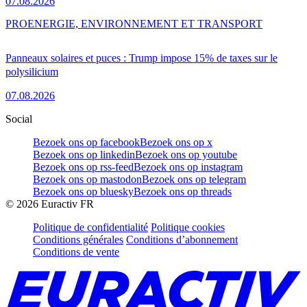
07.08.2026
PRO
ENERGIE, ENVIRONNEMENT ET TRANSPORT
Panneaux solaires et puces : Trump impose 15% de taxes sur le
polysilicium
07.08.2026
Social
Bezoek ons op facebook
Bezoek ons op x
Bezoek ons op linkedin
Bezoek ons op youtube
Bezoek ons op rss-feed
Bezoek ons op instagram
Bezoek ons op mastodon
Bezoek ons op telegram
Bezoek ons op bluesky
Bezoek ons op threads
©
2026
Euractiv FR
Politique de confidentialité
Politique cookies
Conditions générales
Conditions d’abonnement
Conditions de vente