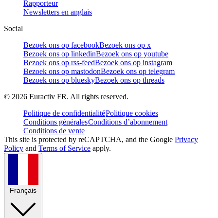
Rapporteur
Newsletters en anglais
Social
Bezoek ons op facebook
Bezoek ons op x
Bezoek ons op linkedin
Bezoek ons op youtube
Bezoek ons op rss-feed
Bezoek ons op instagram
Bezoek ons op mastodon
Bezoek ons op telegram
Bezoek ons op bluesky
Bezoek ons op threads
©
2026
Euractiv FR. All rights reserved.
Politique de confidentialité
Politique cookies
Conditions générales
Conditions d’abonnement
Conditions de vente
This site is protected by reCAPTCHA, and the Google
Privacy
Policy
and
Terms of Service
apply.
Français