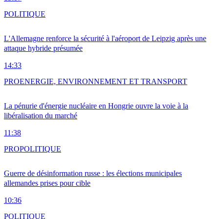
POLITIQUE
L'Allemagne renforce la sécurité à l'aéroport de Leipzig après une
attaque hybride présumée
14:33
PRO
ENERGIE, ENVIRONNEMENT ET TRANSPORT
La pénurie d'énergie nucléaire en Hongrie ouvre la voie à la
libéralisation du marché
11:38
PRO
POLITIQUE
Guerre de désinformation russe : les élections municipales
allemandes prises pour cible
10:36
POLITIQUE