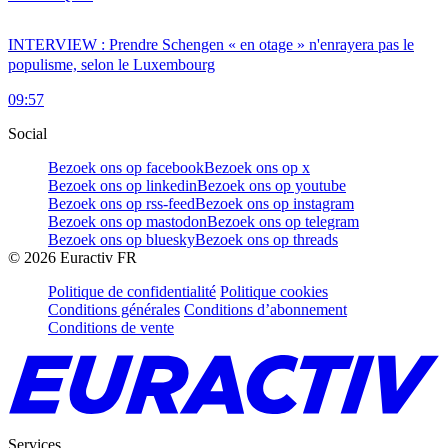
INTERVIEW : Prendre Schengen « en otage » n'enrayera pas le
populisme, selon le Luxembourg
09:57
Social
Bezoek ons op facebook
Bezoek ons op x
Bezoek ons op linkedin
Bezoek ons op youtube
Bezoek ons op rss-feed
Bezoek ons op instagram
Bezoek ons op mastodon
Bezoek ons op telegram
Bezoek ons op bluesky
Bezoek ons op threads
©
2026
Euractiv FR
Politique de confidentialité
Politique cookies
Conditions générales
Conditions d’abonnement
Conditions de vente
Services