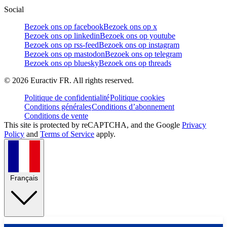
Social
Bezoek ons op facebook
Bezoek ons op x
Bezoek ons op linkedin
Bezoek ons op youtube
Bezoek ons op rss-feed
Bezoek ons op instagram
Bezoek ons op mastodon
Bezoek ons op telegram
Bezoek ons op bluesky
Bezoek ons op threads
©
2026
Euractiv FR. All rights reserved.
Politique de confidentialité
Politique cookies
Conditions générales
Conditions d’abonnement
Conditions de vente
This site is protected by reCAPTCHA, and the Google
Privacy
Policy
and
Terms of Service
apply.
Français