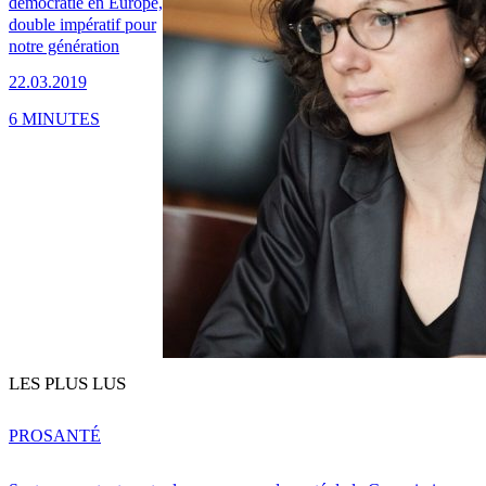
démocratie en Europe,
double impératif pour
notre génération
22.03.2019
6 MINUTES
LES PLUS LUS
PRO
SANTÉ