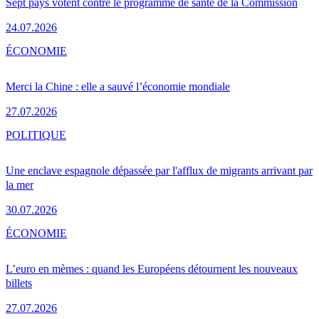
Sept pays votent contre le programme de santé de la Commission
24.07.2026
ÉCONOMIE
Merci la Chine : elle a sauvé l’économie mondiale
27.07.2026
POLITIQUE
Une enclave espagnole dépassée par l'afflux de migrants arrivant par
la mer
30.07.2026
ÉCONOMIE
L’euro en mèmes : quand les Européens détournent les nouveaux
billets
27.07.2026