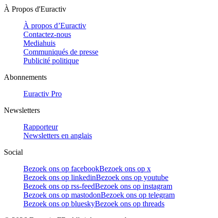
À Propos d'Euractiv
À propos d’Euractiv
Contactez-nous
Mediahuis
Communiqués de presse
Publicité politique
Abonnements
Euractiv Pro
Newsletters
Rapporteur
Newsletters en anglais
Social
Bezoek ons op facebook
Bezoek ons op x
Bezoek ons op linkedin
Bezoek ons op youtube
Bezoek ons op rss-feed
Bezoek ons op instagram
Bezoek ons op mastodon
Bezoek ons op telegram
Bezoek ons op bluesky
Bezoek ons op threads