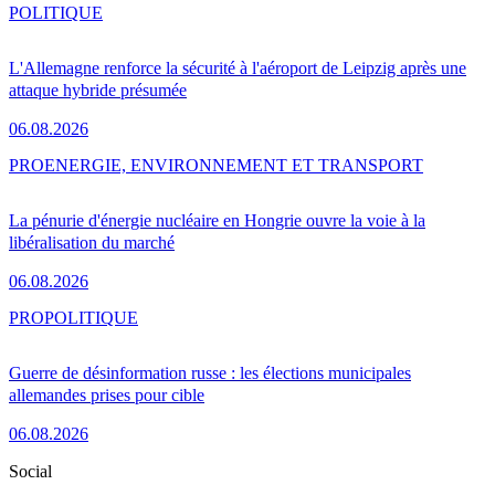
POLITIQUE
L'Allemagne renforce la sécurité à l'aéroport de Leipzig après une
attaque hybride présumée
06.08.2026
PRO
ENERGIE, ENVIRONNEMENT ET TRANSPORT
La pénurie d'énergie nucléaire en Hongrie ouvre la voie à la
libéralisation du marché
06.08.2026
PRO
POLITIQUE
Guerre de désinformation russe : les élections municipales
allemandes prises pour cible
06.08.2026
Social