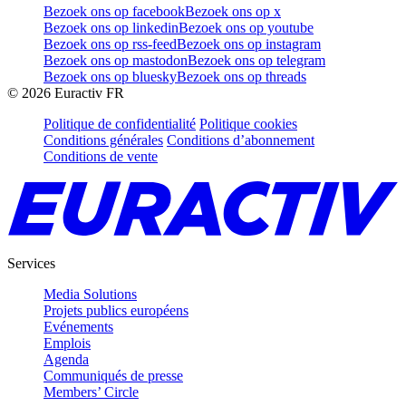
Bezoek ons op facebook
Bezoek ons op x
Bezoek ons op linkedin
Bezoek ons op youtube
Bezoek ons op rss-feed
Bezoek ons op instagram
Bezoek ons op mastodon
Bezoek ons op telegram
Bezoek ons op bluesky
Bezoek ons op threads
©
2026
Euractiv FR
Politique de confidentialité
Politique cookies
Conditions générales
Conditions d’abonnement
Conditions de vente
Services
Media Solutions
Projets publics européens
Evénements
Emplois
Agenda
Communiqués de presse
Members’ Circle