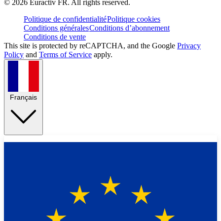
©
2026
Euractiv FR. All rights reserved.
Politique de confidentialité
Politique cookies
Conditions générales
Conditions d’abonnement
Conditions de vente
This site is protected by reCAPTCHA, and the Google
Privacy
Policy
and
Terms of Service
apply.
Français