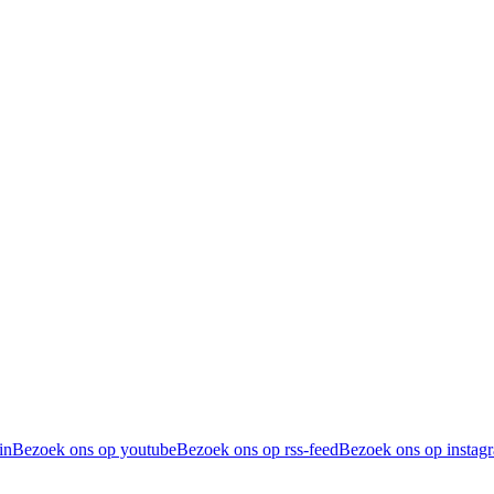
in
Bezoek ons op youtube
Bezoek ons op rss-feed
Bezoek ons op instag