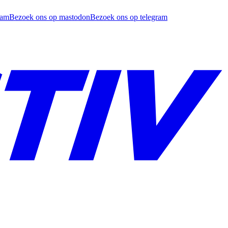
ram
Bezoek ons op mastodon
Bezoek ons op telegram