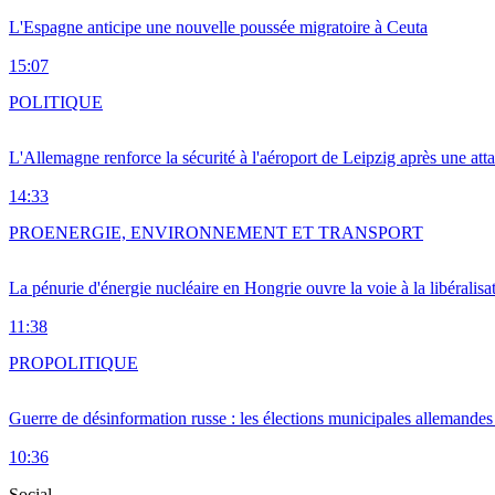
L'Espagne anticipe une nouvelle poussée migratoire à Ceuta
15:07
POLITIQUE
L'Allemagne renforce la sécurité à l'aéroport de Leipzig après une at
14:33
PRO
ENERGIE, ENVIRONNEMENT ET TRANSPORT
La pénurie d'énergie nucléaire en Hongrie ouvre la voie à la libéralis
11:38
PRO
POLITIQUE
Guerre de désinformation russe : les élections municipales allemandes 
10:36
Social