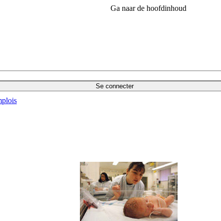
Ga naar de hoofdinhoud
Se connecter
plois