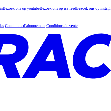
in
Bezoek ons op youtube
Bezoek ons op rss-feed
Bezoek ons op instag
les
Conditions d’abonnement
Conditions de vente