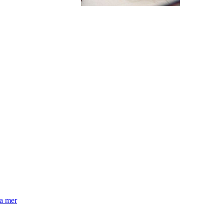
la mer