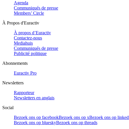
Agenda
Communiqués de presse
Members’ Circle
À Propos d'Euractiv
À propos d’Euractiv
Contactez-nous
Mediahuis
Communiqués de presse
Publicité politique
Abonnements
Euractiv Pro
Newsletters
Rapporteur
Newsletters en anglais
Social
Bezoek ons op facebook
Bezoek ons op x
Bezoek ons op linked
Bezoek ons op bluesky
Bezoek ons op threads