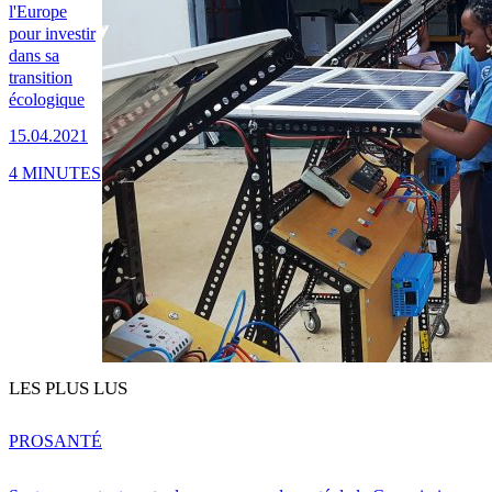
l'Europe
pour investir
dans sa
transition
écologique
15.04.2021
4 MINUTES
LES PLUS LUS
PRO
SANTÉ