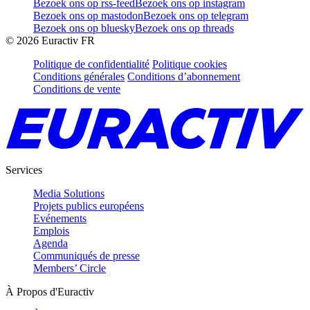
Bezoek ons op rss-feed
Bezoek ons op instagram
Bezoek ons op mastodon
Bezoek ons op telegram
Bezoek ons op bluesky
Bezoek ons op threads
©
2026
Euractiv FR
Politique de confidentialité
Politique cookies
Conditions générales
Conditions d’abonnement
Conditions de vente
Services
Media Solutions
Projets publics européens
Evénements
Emplois
Agenda
Communiqués de presse
Members’ Circle
À Propos d'Euractiv