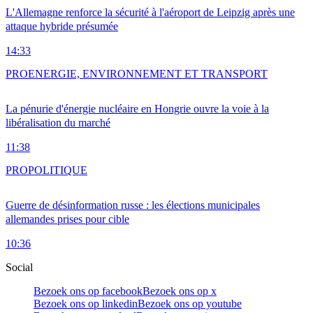
L'Allemagne renforce la sécurité à l'aéroport de Leipzig après une
attaque hybride présumée
14:33
PRO
ENERGIE, ENVIRONNEMENT ET TRANSPORT
La pénurie d'énergie nucléaire en Hongrie ouvre la voie à la
libéralisation du marché
11:38
PRO
POLITIQUE
Guerre de désinformation russe : les élections municipales
allemandes prises pour cible
10:36
Social
Bezoek ons op facebook
Bezoek ons op x
Bezoek ons op linkedin
Bezoek ons op youtube