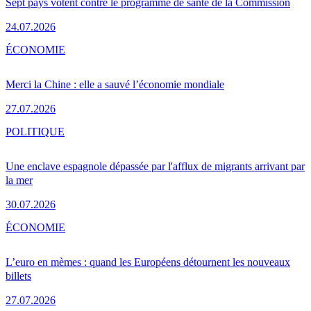
Sept pays votent contre le programme de santé de la Commission
24.07.2026
ÉCONOMIE
Merci la Chine : elle a sauvé l’économie mondiale
27.07.2026
POLITIQUE
Une enclave espagnole dépassée par l'afflux de migrants arrivant par
la mer
30.07.2026
ÉCONOMIE
L’euro en mèmes : quand les Européens détournent les nouveaux
billets
27.07.2026