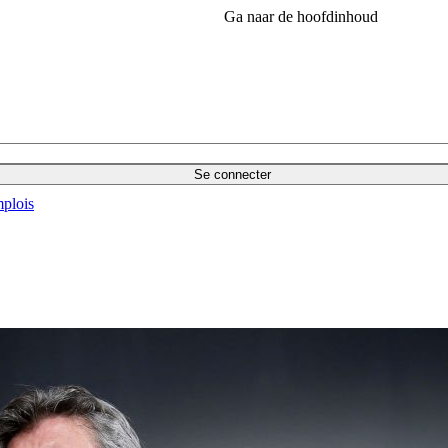
Ga naar de hoofdinhoud
Se connecter
plois