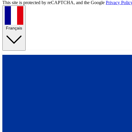
This site is protected by reCAPTCHA, and the Google
Privacy Polic
Français