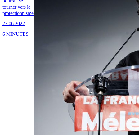
pourrait se
tourner vers le
protectionnisme
23.06.2022
6 MINUTES