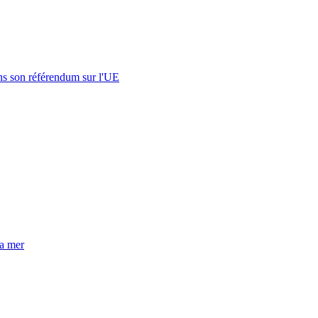
s son référendum sur l'UE
la mer