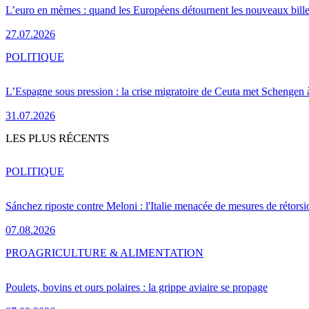
L’euro en mèmes : quand les Européens détournent les nouveaux bille
27.07.2026
POLITIQUE
L’Espagne sous pression : la crise migratoire de Ceuta met Schengen 
31.07.2026
LES PLUS RÉCENTS
POLITIQUE
Sánchez riposte contre Meloni : l'Italie menacée de mesures de rétorsi
07.08.2026
PRO
AGRICULTURE & ALIMENTATION
Poulets, bovins et ours polaires : la grippe aviaire se propage