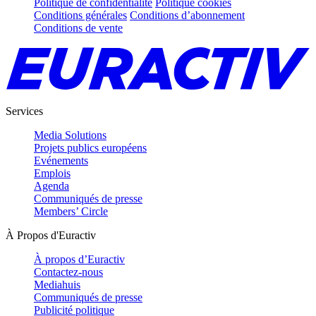
Politique de confidentialité
Politique cookies
Conditions générales
Conditions d’abonnement
Conditions de vente
Services
Media Solutions
Projets publics européens
Evénements
Emplois
Agenda
Communiqués de presse
Members’ Circle
À Propos d'Euractiv
À propos d’Euractiv
Contactez-nous
Mediahuis
Communiqués de presse
Publicité politique