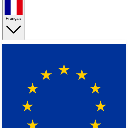
Français