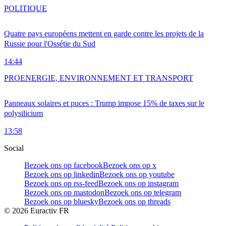
POLITIQUE
Quatre pays européens mettent en garde contre les projets de la
Russie pour l'Ossétie du Sud
14:44
PRO
ENERGIE, ENVIRONNEMENT ET TRANSPORT
Panneaux solaires et puces : Trump impose 15% de taxes sur le
polysilicium
13:58
Social
Bezoek ons op facebook
Bezoek ons op x
Bezoek ons op linkedin
Bezoek ons op youtube
Bezoek ons op rss-feed
Bezoek ons op instagram
Bezoek ons op mastodon
Bezoek ons op telegram
Bezoek ons op bluesky
Bezoek ons op threads
©
2026
Euractiv FR