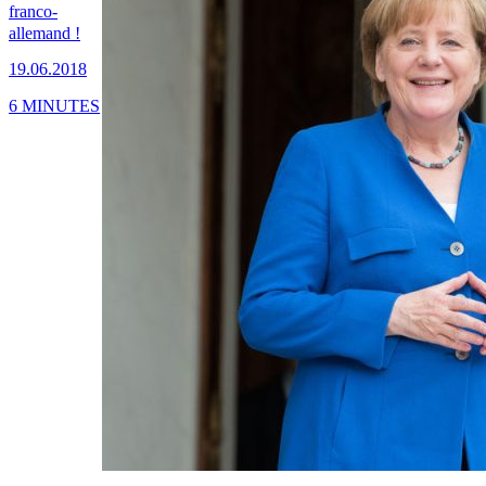
franco-
allemand !
19.06.2018
6 MINUTES