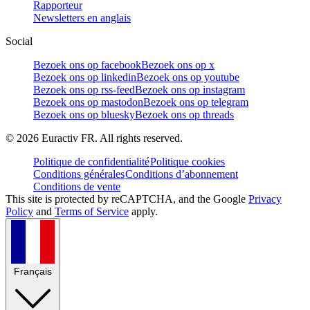
Rapporteur
Newsletters en anglais
Social
Bezoek ons op facebook
Bezoek ons op x
Bezoek ons op linkedin
Bezoek ons op youtube
Bezoek ons op rss-feed
Bezoek ons op instagram
Bezoek ons op mastodon
Bezoek ons op telegram
Bezoek ons op bluesky
Bezoek ons op threads
©
2026
Euractiv FR. All rights reserved.
Politique de confidentialité
Politique cookies
Conditions générales
Conditions d’abonnement
Conditions de vente
This site is protected by reCAPTCHA, and the Google
Privacy
Policy
and
Terms of Service
apply.
Français