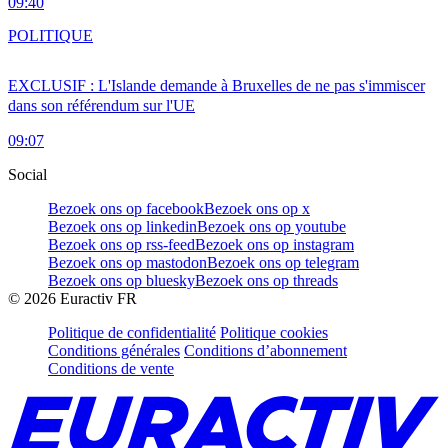
09:40
POLITIQUE
EXCLUSIF : L'Islande demande à Bruxelles de ne pas s'immiscer
dans son référendum sur l'UE
09:07
Social
Bezoek ons op facebook
Bezoek ons op x
Bezoek ons op linkedin
Bezoek ons op youtube
Bezoek ons op rss-feed
Bezoek ons op instagram
Bezoek ons op mastodon
Bezoek ons op telegram
Bezoek ons op bluesky
Bezoek ons op threads
©
2026
Euractiv FR
Politique de confidentialité
Politique cookies
Conditions générales
Conditions d’abonnement
Conditions de vente