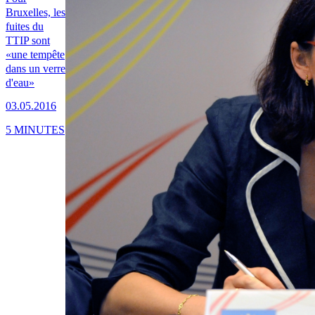
Bruxelles, les
fuites du
TTIP sont
«une tempête
dans un verre
d'eau»
03.05.2016
5 MINUTES