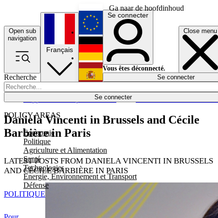
Ga naar de hoofdinhoud
Se connecter
Open sub
Close menu
English
navigation
Français
Deutsch
Vous êtes déconnecté.
Recherche
Se connecter
Español
Lumières éteintes
Se connecter
Rapporteur
Politique
Économie
Newsletters
Evénements
Em
POLICY AREAS
Daniela Vincenti in Brussels and Cécile
Barbière in Paris
Economie
Politique
Agriculture et Alimentation
Santé
LATEST POSTS FROM DANIELA VINCENTI IN BRUSSELS
Technologies
AND CÉCILE BARBIÈRE IN PARIS
Energie, Environnement et Transport
Défense
POLITIQUE
Pour