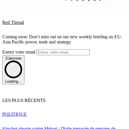
Red Thread
Coming soon: Don’t miss out on our new weekly briefing on EU-
Asia Pacific power, trade and strategy.
Entrez votre email
S'abonner
Loading...
LES PLUS RÉCENTS
POLITIQUE
Sánchez riposte contre Meloni : l'Italie menacée de mesures de