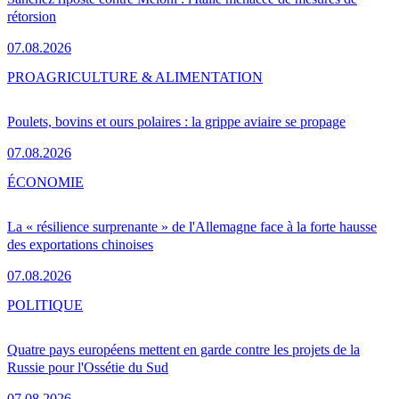
rétorsion
07.08.2026
PRO
AGRICULTURE & ALIMENTATION
Poulets, bovins et ours polaires : la grippe aviaire se propage
07.08.2026
ÉCONOMIE
La « résilience surprenante » de l'Allemagne face à la forte hausse
des exportations chinoises
07.08.2026
POLITIQUE
Quatre pays européens mettent en garde contre les projets de la
Russie pour l'Ossétie du Sud
07.08.2026