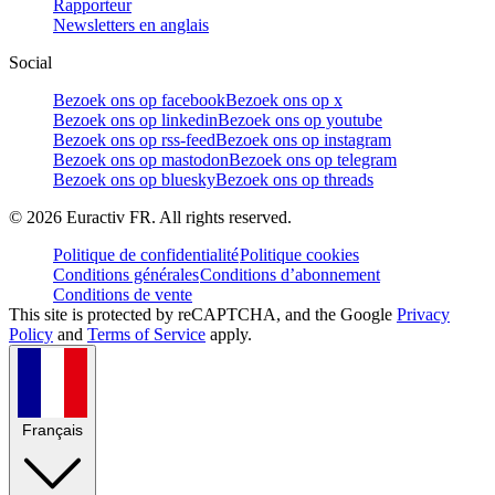
Rapporteur
Newsletters en anglais
Social
Bezoek ons op facebook
Bezoek ons op x
Bezoek ons op linkedin
Bezoek ons op youtube
Bezoek ons op rss-feed
Bezoek ons op instagram
Bezoek ons op mastodon
Bezoek ons op telegram
Bezoek ons op bluesky
Bezoek ons op threads
©
2026
Euractiv FR. All rights reserved.
Politique de confidentialité
Politique cookies
Conditions générales
Conditions d’abonnement
Conditions de vente
This site is protected by reCAPTCHA, and the Google
Privacy
Policy
and
Terms of Service
apply.
Français