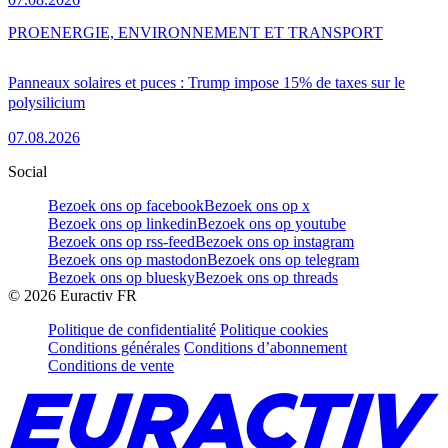
PRO
ENERGIE, ENVIRONNEMENT ET TRANSPORT
Panneaux solaires et puces : Trump impose 15% de taxes sur le
polysilicium
07.08.2026
Social
Bezoek ons op facebook
Bezoek ons op x
Bezoek ons op linkedin
Bezoek ons op youtube
Bezoek ons op rss-feed
Bezoek ons op instagram
Bezoek ons op mastodon
Bezoek ons op telegram
Bezoek ons op bluesky
Bezoek ons op threads
©
2026
Euractiv FR
Politique de confidentialité
Politique cookies
Conditions générales
Conditions d’abonnement
Conditions de vente