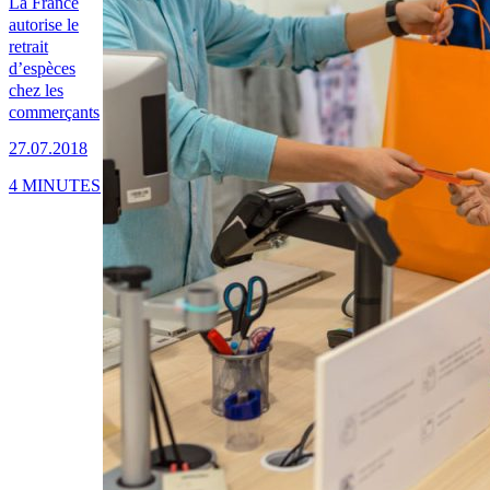
La France
autorise le
retrait
d’espèces
chez les
commerçants
27.07.2018
4 MINUTES