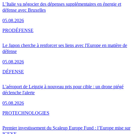
L’Italie va négocier des dépenses supplémentaires en énergie et
défense avec Bruxelles
05.08.2026
PRO
DÉFENSE
Le Japon cherche à renforcer ses liens avec l'Europe en matière de
défense
05.08.2026
DÉFENSE
L'aéroport de Leipzig à nouveau pris pour cible : un drone piégé
déclenche l'alerte
05.08.2026
PRO
TECHNOLOGIES
Premier investissement du Scaleup Europe Fund : l’Europe mise sur
ICEYE