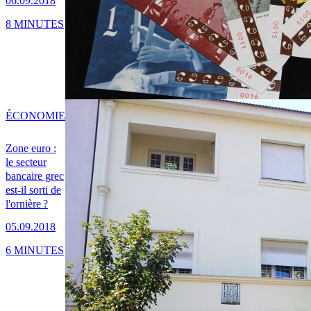
06.09.2018
8 MINUTES
ÉCONOMIE
Zone euro :
le secteur
bancaire grec
est-il sorti de
l'ornière ?
05.09.2018
6 MINUTES