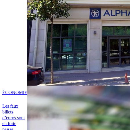
ÉCONOMIE
Les faux
billets
d’euros sont
en forte
baisse