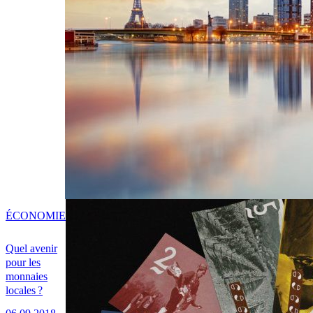
ÉCONOMIE
Quel avenir
pour les
monnaies
locales ?