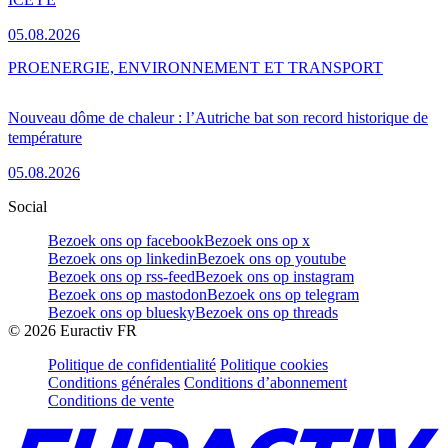
05.08.2026
PRO
ENERGIE, ENVIRONNEMENT ET TRANSPORT
Nouveau dôme de chaleur : l’Autriche bat son record historique de
température
05.08.2026
Social
Bezoek ons op facebook
Bezoek ons op x
Bezoek ons op linkedin
Bezoek ons op youtube
Bezoek ons op rss-feed
Bezoek ons op instagram
Bezoek ons op mastodon
Bezoek ons op telegram
Bezoek ons op bluesky
Bezoek ons op threads
©
2026
Euractiv FR
Politique de confidentialité
Politique cookies
Conditions générales
Conditions d’abonnement
Conditions de vente