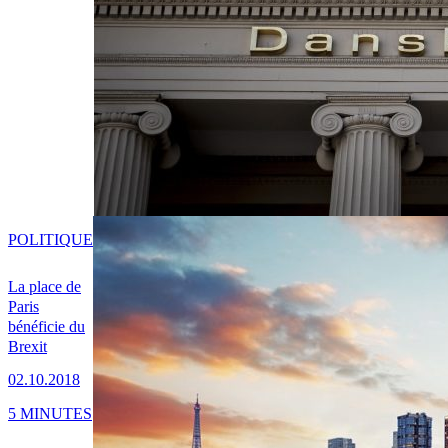
POLITIQUE
La place de
Paris
bénéficie du
Brexit
02.10.2018
5 MINUTES