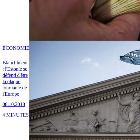
ÉCONOMIE
Blanchiment
: l'Estonie se
défend d'être
la plaque
tournante de
l'Europe
08.10.2018
4 MINUTES