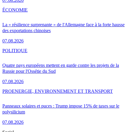
07.08.2026
ÉCONOMIE
La « résilience surprenante » de l'Allemagne face à la forte hausse
des exportations chinoises
07.08.2026
POLITIQUE
Quatre pays européens mettent en garde contre les projets de la
Russie pour l'Ossétie du Sud
07.08.2026
PRO
ENERGIE, ENVIRONNEMENT ET TRANSPORT
Panneaux solaires et puces : Trump impose 15% de taxes sur le
polysilicium
07.08.2026