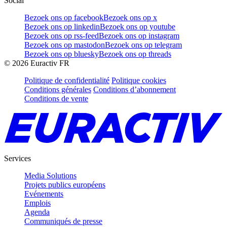
Social
Bezoek ons op facebook
Bezoek ons op x
Bezoek ons op linkedin
Bezoek ons op youtube
Bezoek ons op rss-feed
Bezoek ons op instagram
Bezoek ons op mastodon
Bezoek ons op telegram
Bezoek ons op bluesky
Bezoek ons op threads
©
2026
Euractiv FR
Politique de confidentialité
Politique cookies
Conditions générales
Conditions d’abonnement
Conditions de vente
Services
Media Solutions
Projets publics européens
Evénements
Emplois
Agenda
Communiqués de presse