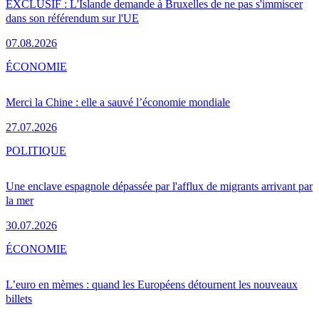
EXCLUSIF : L'Islande demande à Bruxelles de ne pas s'immiscer
dans son référendum sur l'UE
07.08.2026
ÉCONOMIE
Merci la Chine : elle a sauvé l’économie mondiale
27.07.2026
POLITIQUE
Une enclave espagnole dépassée par l'afflux de migrants arrivant par
la mer
30.07.2026
ÉCONOMIE
L’euro en mèmes : quand les Européens détournent les nouveaux
billets