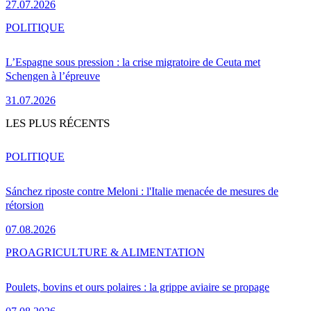
27.07.2026
POLITIQUE
L’Espagne sous pression : la crise migratoire de Ceuta met
Schengen à l’épreuve
31.07.2026
LES PLUS RÉCENTS
POLITIQUE
Sánchez riposte contre Meloni : l'Italie menacée de mesures de
rétorsion
07.08.2026
PRO
AGRICULTURE & ALIMENTATION
Poulets, bovins et ours polaires : la grippe aviaire se propage